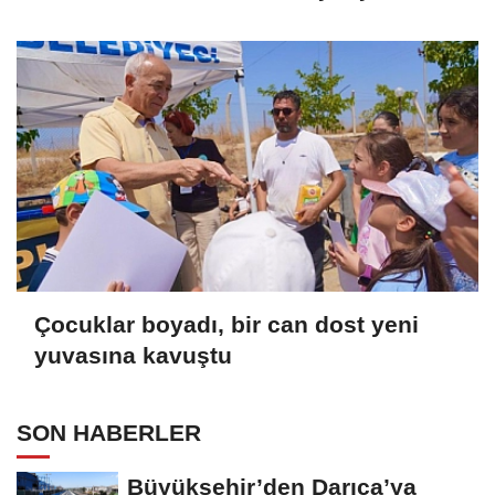
Tamamladı
Çocuklar boyadı, bir can dost yeni
yuvasına kavuştu
SON HABERLER
Büyükşehir’den Darıca’ya