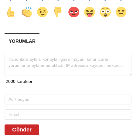
YORUMLAR
Gönder