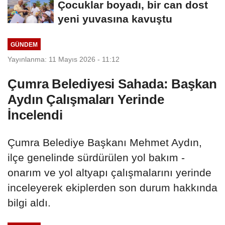
Çocuklar boyadı, bir can dost
yeni yuvasına kavuştu
GÜNDEM
Yayınlanma: 11 Mayıs 2026 - 11:12
Çumra Belediyesi Sahada: Başkan
Aydın Çalışmaları Yerinde
İncelendi
Çumra Belediye Başkanı Mehmet Aydın,
ilçe genelinde sürdürülen yol bakım -
onarım ve yol altyapı çalışmalarını yerinde
inceleyerek ekiplerden son durum hakkında
bilgi aldı.