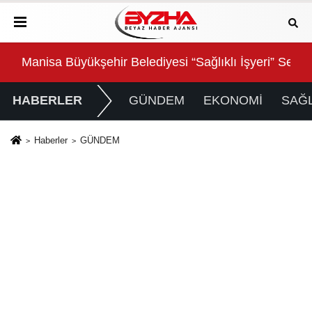
 Masaya Yatırıldı
Manisa Büyükşehir Belediyesi “Sağlıklı İşyeri” Sertifi
Sal
HABERLER
GÜNDEM
EKONOMİ
SAĞL
Haberler
GÜNDEM