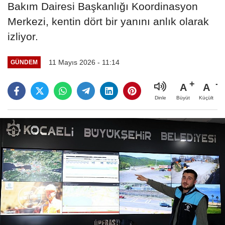
Bakım Dairesi Başkanlığı Koordinasyon
Merkezi, kentin dört bir yanını anlık olarak
izliyor.
11 Mayıs 2026 - 11:14
GÜNDEM
A
A
Büyüt
Küçült
Dinle