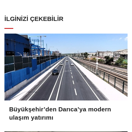
İLGINIZI ÇEKEBILIR
Büyükşehir’den Darıca’ya modern
ulaşım yatırımı