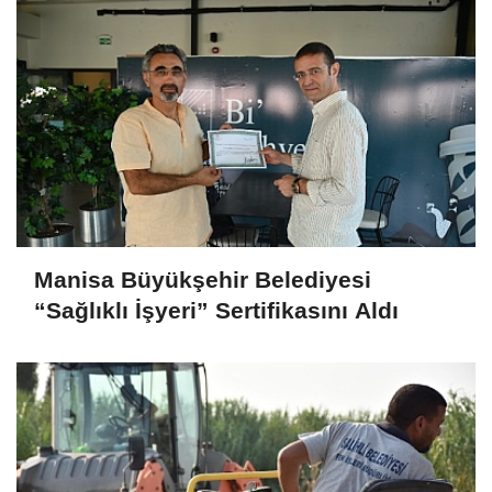
Manisa Büyükşehir Belediyesi
“Sağlıklı İşyeri” Sertifikasını Aldı