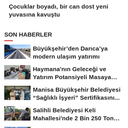
Çocuklar boyadı, bir can dost yeni
yuvasına kavuştu
SON HABERLER
Büyükşehir’den Darıca’ya
modern ulaşım yatırımı
Haymana'nın Geleceği ve
Yatırım Potansiyeli Masaya
Yatırıldı
Manisa Büyükşehir Belediyesi
“Sağlıklı İşyeri” Sertifikasını...
Salihli Belediyesi Keli
Mahallesi'nde 2 Bin 250 Ton
Sıcak Asfalt Çalışmasını...