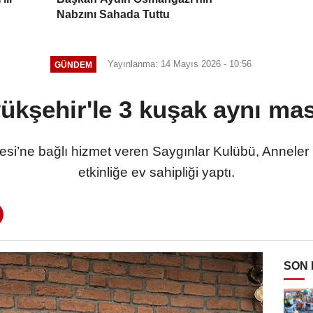
Nabzını Sahada Tuttu
Yayınlanma: 14 Mayıs 2026 - 10:56
GÜNDEM
ükşehir'le 3 kuşak aynı ma
si’ne bağlı hizmet veren Saygınlar Kulübü, Anneler 
etkinliğe ev sahipliği yaptı.
SON