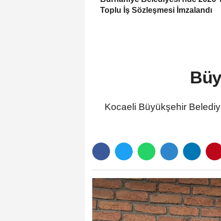
Toplu İş Sözleşmesi İmzalandı
Büy
Kocaeli Büyükşehir Belediye