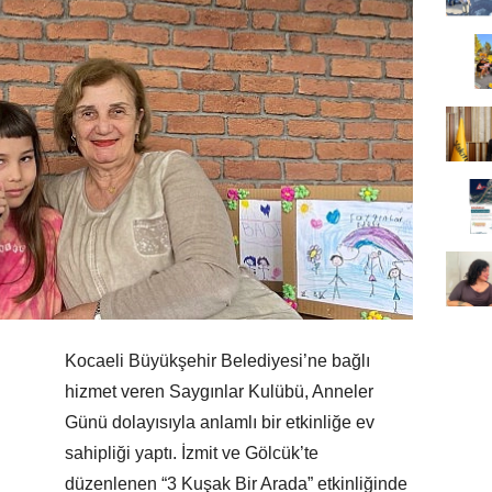
Kocaeli Büyükşehir Belediyesi’ne bağlı
hizmet veren Saygınlar Kulübü, Anneler
Günü dolayısıyla anlamlı bir etkinliğe ev
sahipliği yaptı. İzmit ve Gölcük’te
düzenlenen “3 Kuşak Bir Arada” etkinliğinde