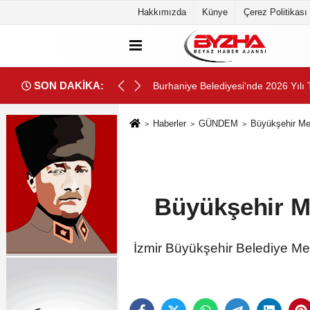
Hakkımızda
Künye
Çerez Politikası
SON DAKİKA:
Burhaniye Belediyesi'nde 2026 Yılı 
Haberler
GÜNDEM
Büyükşehir Mecl
Büyükşehir Mec
İzmir Büyükşehir Belediye Mecl