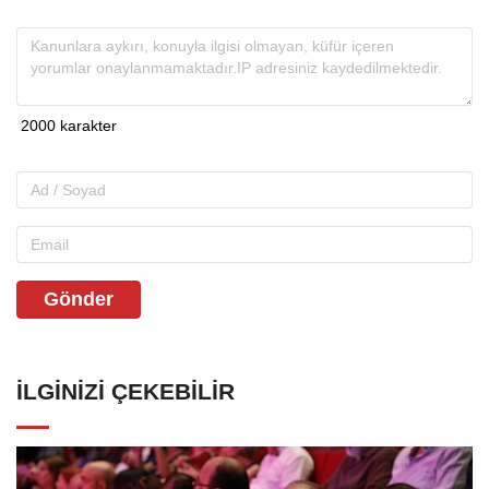
Gönder
İLGINIZI ÇEKEBILIR