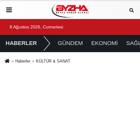
8 Ağustos 2026, Cumartesi
HABERLER
GÜNDEM
EKONOMİ
SAĞL
Haberler
KÜLTÜR & SANAT