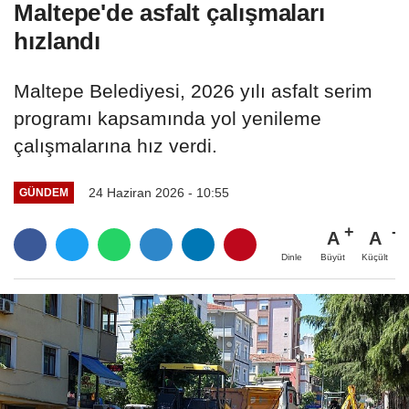
Maltepe'de asfalt çalışmaları
hızlandı
Maltepe Belediyesi, 2026 yılı asfalt serim
programı kapsamında yol yenileme
çalışmalarına hız verdi.
24 Haziran 2026 - 10:55
GÜNDEM
A
A
Büyüt
Küçült
Dinle