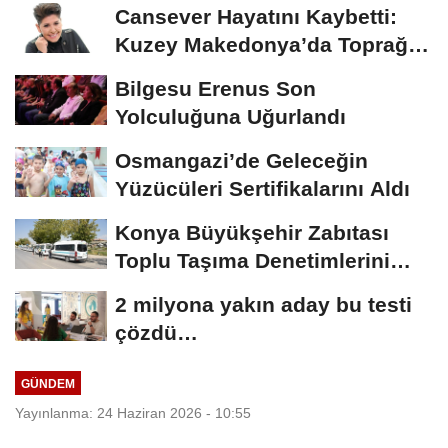
Cansever Hayatını Kaybetti:
Kuzey Makedonya’da Toprağa
Verilecek
Bilgesu Erenus Son
Yolculuğuna Uğurlandı
Osmangazi’de Geleceğin
Yüzücüleri Sertifikalarını Aldı
Konya Büyükşehir Zabıtası
Toplu Taşıma Denetimlerini
Sürdürüyor
2 milyona yakın aday bu testi
çözdü…
GÜNDEM
Yayınlanma: 24 Haziran 2026 - 10:55