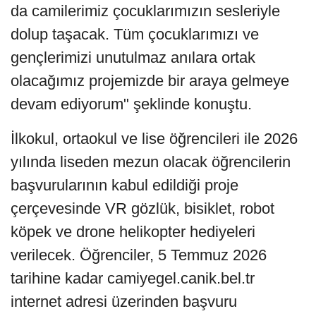
da camilerimiz çocuklarımızın sesleriyle
dolup taşacak. Tüm çocuklarımızı ve
gençlerimizi unutulmaz anılara ortak
olacağımız projemizde bir araya gelmeye
devam ediyorum" şeklinde konuştu.
İlkokul, ortaokul ve lise öğrencileri ile 2026
yılında liseden mezun olacak öğrencilerin
başvurularının kabul edildiği proje
çerçevesinde VR gözlük, bisiklet, robot
köpek ve drone helikopter hediyeleri
verilecek. Öğrenciler, 5 Temmuz 2026
tarihine kadar camiyegel.canik.bel.tr
internet adresi üzerinden başvuru