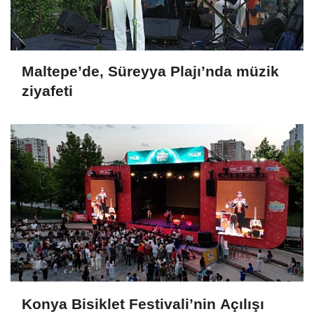
Maltepe’de, Süreyya Plajı’nda müzik
ziyafeti
Konya Bisiklet Festivali’nin Açılışı