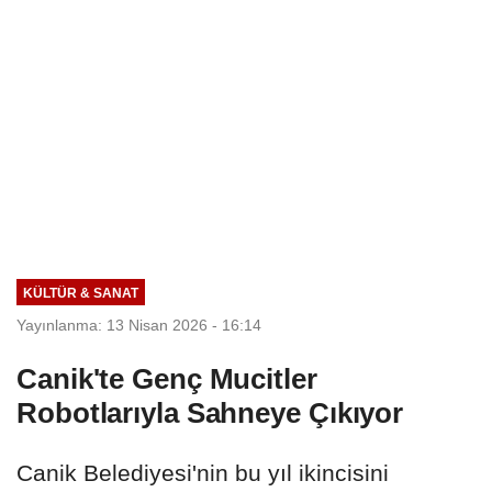
KÜLTÜR & SANAT
Yayınlanma: 13 Nisan 2026 - 16:14
Canik'te Genç Mucitler
Robotlarıyla Sahneye Çıkıyor
Canik Belediyesi'nin bu yıl ikincisini