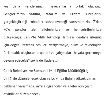
kez daha gençlerimizin heyecanlarına ortak olacağız.
Gençlerimizin yazılım, tasarım ve üretim süreçlerini
gerçekleştirdiği robotları sahneleyeceği yarışmamızla, 7'den
70'e gençlerimizle, ailelerimizle ve hemşehrilerimizle
buluşacağız. Canik'te Milli Teknoloji Hamlesi idealiyle ülkemiz
için değer üretecek nesilleri yetiştirmeye, bilim ve teknolojide
farkındalık oluşturan projeleri ve çalışmaları hayata geçirmeye
devam edeceğiz" şeklinde ifade etti.
Canik Belediyesi ve Samsun İl Milli Eğitim Müdürlüğü iş
birliğiyle düzenlenecek olan ve bu yıl da ilginin yüksek olması
beklenen yarışmada, ayrıca öğrenciler ve aileler için çeşitli
etkinlikler düzenlenecek.