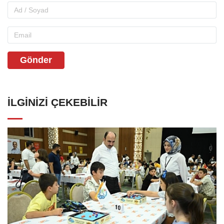
Gönder
İLGINIZI ÇEKEBILIR