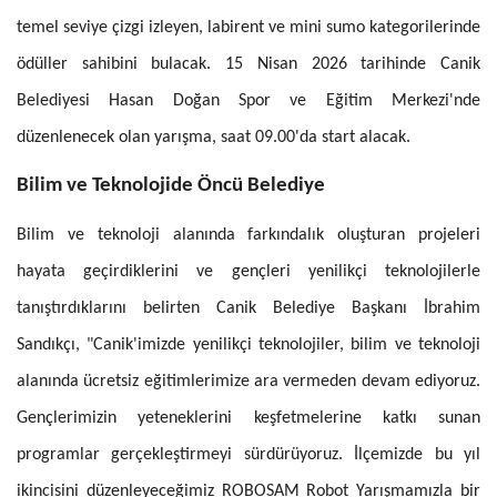
temel seviye çizgi izleyen, labirent ve mini sumo kategorilerinde
ödüller sahibini bulacak. 15 Nisan 2026 tarihinde Canik
Belediyesi Hasan Doğan Spor ve Eğitim Merkezi'nde
düzenlenecek olan yarışma, saat 09.00'da start alacak.
Bilim ve Teknolojide Öncü Belediye
Bilim ve teknoloji alanında farkındalık oluşturan projeleri
hayata geçirdiklerini ve gençleri yenilikçi teknolojilerle
tanıştırdıklarını belirten Canik Belediye Başkanı İbrahim
Sandıkçı, "Canik'imizde yenilikçi teknolojiler, bilim ve teknoloji
alanında ücretsiz eğitimlerimize ara vermeden devam ediyoruz.
Gençlerimizin yeteneklerini keşfetmelerine katkı sunan
programlar gerçekleştirmeyi sürdürüyoruz. İlçemizde bu yıl
ikincisini düzenleyeceğimiz ROBOSAM Robot Yarışmamızla bir