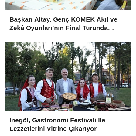
Başkan Altay, Genç KOMEK Akıl ve
Zekâ Oyunları’nın Final Turunda
Öğrencilerin Heyecanını Paylaştı
İnegöl, Gastronomi Festivali İle
Lezzetlerini Vitrine Çıkarıyor