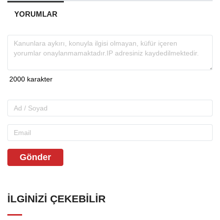
YORUMLAR
Gönder
İLGINIZI ÇEKEBILIR