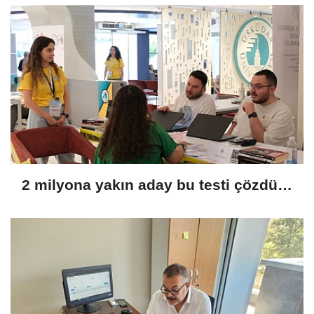
2 milyona yakın aday bu testi çözdü…