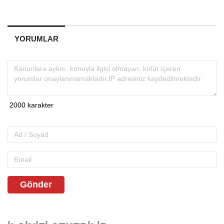
YORUMLAR
Gönder