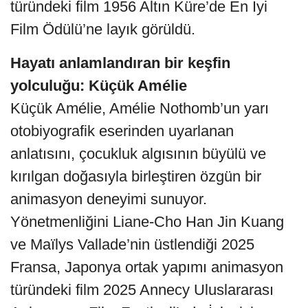
türündeki film 1956 Altın Küre’de En İyi
Film Ödülü’ne layık görüldü.
Hayatı anlamlandıran bir keşfin
yolculuğu: Küçük Amélie
Küçük Amélie, Amélie Nothomb’un yarı
otobiyografik eserinden uyarlanan
anlatısını, çocukluk algısının büyülü ve
kırılgan doğasıyla birleştiren özgün bir
animasyon deneyimi sunuyor.
Yönetmenliğini Liane-Cho Han Jin Kuang
ve Maïlys Vallade’nin üstlendiği 2025
Fransa, Japonya ortak yapımı animasyon
türündeki film 2025 Annecy Uluslararası