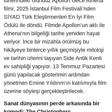
türlerindeki Gündüz Apollon Gece Athena
filmi, 2025 İstanbul Film Festivali’nden
SİYAD Türk Eleştirmenleri En İyi Film
Ödülü ile döndü. Filmde Apollon’un aklı ile
Athena’nın bilgeliği tarihe yeniden hayat
veriyor. İnce bir mizahla örülmüş bu
hikâyeye binlerce yıllık geçmişiyle mitoloji
ve tarihin izlerini taşıyan Side Antik Kenti
ev sahipliği yapıyor. 13 Temmuz Pazartesi
günü yapılacak gösterimin ardından
yönetmen Emine Yıldırım’ın katılımıyla film
üzerine söyleşi gerçekleştirilecek.
Sanat dünyasının perde arkasında bir
komedi: The Christophers