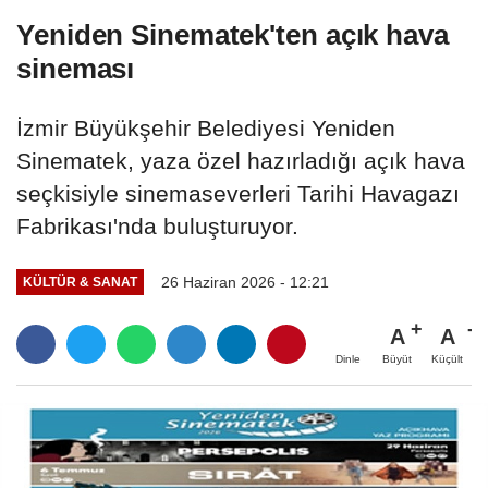
Yeniden Sinematek'ten açık hava
sineması
İzmir Büyükşehir Belediyesi Yeniden
Sinematek, yaza özel hazırladığı açık hava
seçkisiyle sinemaseverleri Tarihi Havagazı
Fabrikası'nda buluşturuyor.
26 Haziran 2026 - 12:21
KÜLTÜR & SANAT
A
A
Büyüt
Küçült
Dinle