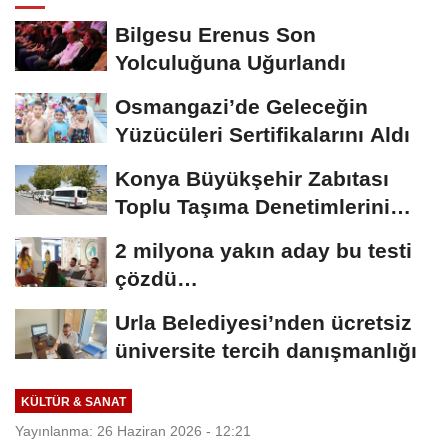
Bilgesu Erenus Son
Yolculuğuna Uğurlandı
Osmangazi’de Geleceğin
Yüzücüleri Sertifikalarını Aldı
Konya Büyükşehir Zabıtası
Toplu Taşıma Denetimlerini
Sürdürüyor
2 milyona yakın aday bu testi
çözdü…
Urla Belediyesi’nden ücretsiz
üniversite tercih danışmanlığı
KÜLTÜR & SANAT
Yayınlanma: 26 Haziran 2026 - 12:21