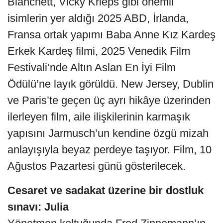
Blanchett, Vicky Krieps gibi önemli
isimlerin yer aldığı 2025 ABD, İrlanda,
Fransa ortak yapımı Baba Anne Kız Kardeş
Erkek Kardeş filmi, 2025 Venedik Film
Festivali’nde Altın Aslan En İyi Film
Ödülü’ne layık görüldü. New Jersey, Dublin
ve Paris’te geçen üç ayrı hikâye üzerinden
ilerleyen film, aile ilişkilerinin karmaşık
yapısını Jarmusch’un kendine özgü mizah
anlayışıyla beyaz perdeye taşıyor. Film, 10
Ağustos Pazartesi günü gösterilecek.
Cesaret ve sadakat üzerine bir dostluk
sınavı: Julia