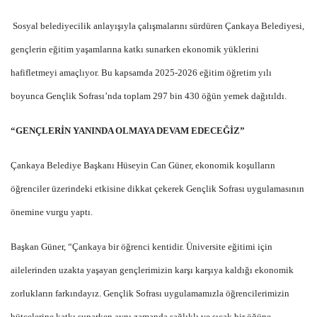
Sosyal belediyecilik anlayışıyla çalışmalarını sürdüren Çankaya Belediyesi,
gençlerin eğitim yaşamlarına katkı sunarken ekonomik yüklerini
hafifletmeyi amaçlıyor. Bu kapsamda 2025-2026 eğitim öğretim yılı
boyunca Gençlik Sofrası’nda toplam 297 bin 430 öğün yemek dağıtıldı.
“GENÇLERİN YANINDA OLMAYA DEVAM EDECEĞİZ”
Çankaya Belediye Başkanı Hüseyin Can Güner, ekonomik koşulların
öğrenciler üzerindeki etkisine dikkat çekerek Gençlik Sofrası uygulamasının
önemine vurgu yaptı.
Başkan Güner, “Çankaya bir öğrenci kentidir. Üniversite eğitimi için
ailelerinden uzakta yaşayan gençlerimizin karşı karşıya kaldığı ekonomik
zorlukların farkındayız. Gençlik Sofrası uygulamamızla öğrencilerimizin
bütçelerine katkı sunarken aynı zamanda sağlıklı ve sıcak bir öğüne