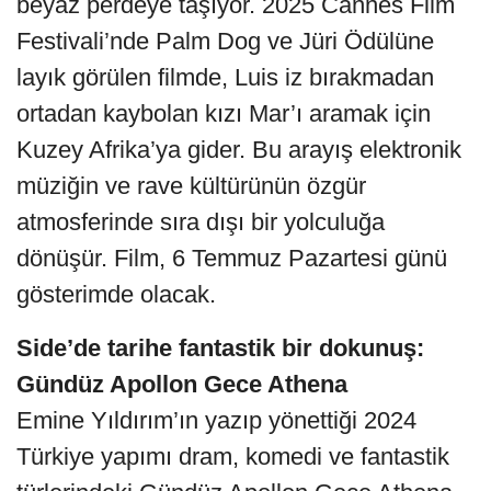
beyaz perdeye taşıyor. 2025 Cannes Film
Festivali’nde Palm Dog ve Jüri Ödülüne
layık görülen filmde, Luis iz bırakmadan
ortadan kaybolan kızı Mar’ı aramak için
Kuzey Afrika’ya gider. Bu arayış elektronik
müziğin ve rave kültürünün özgür
atmosferinde sıra dışı bir yolculuğa
dönüşür. Film, 6 Temmuz Pazartesi günü
gösterimde olacak.
Side’de tarihe fantastik bir dokunuş:
Gündüz Apollon Gece Athena
Emine Yıldırım’ın yazıp yönettiği 2024
Türkiye yapımı dram, komedi ve fantastik