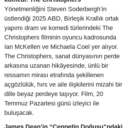
Yönetmenliğini Steven Soderbergh’in
üstlendiği 2025 ABD, Birleşik Krallık ortak
yapımı dram ve komedi türlerindeki The
Christophers filminin oyuncu kadrosunda
Ian McKellen ve Michaela Coel yer alıyor.
The Christophers, sanat dünyasının perde
arkasına uzanan hikâyesinde, ünlü bir
ressamın mirası etrafında şekillenen
açgözlülük, hırs ve aile ilişkilerini mizahi bir
dille beyaz perdeye taşıyor. Film, 20
Temmuz Pazartesi günü izleyici ile
buluşacak.
James Dean’in “Cennetin Doğusu”ndaki