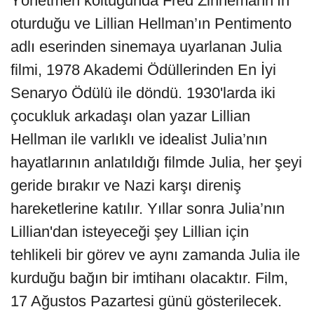
Yönetmen koltuğunda Fred Zinnemann’ın
oturduğu ve Lillian Hellman’ın Pentimento
adlı eserinden sinemaya uyarlanan Julia
filmi, 1978 Akademi Ödüllerinden En İyi
Senaryo Ödülü ile döndü. 1930'larda iki
çocukluk arkadaşı olan yazar Lillian
Hellman ile varlıklı ve idealist Julia’nın
hayatlarının anlatıldığı filmde Julia, her şeyi
geride bırakır ve Nazi karşı direniş
hareketlerine katılır. Yıllar sonra Julia’nın
Lillian'dan isteyeceği şey Lillian için
tehlikeli bir görev ve aynı zamanda Julia ile
kurduğu bağın bir imtihanı olacaktır. Film,
17 Ağustos Pazartesi günü gösterilecek.