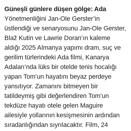
Güneşli günlere düşen gölge: Ada
Yönetmenliğini Jan-Ole Gerster’in
üstlendiği ve senaryosunu Jan-Ole Gerster,
Blaž Kutin ve Lawrie Doran’ın kaleme
aldığı 2025 Almanya yapımı dram, suç ve
gerilim türlerindeki Ada filmi, Kanarya
Adaları’nda lüks bir otelde tenis hocalığı
yapan Tom’un hayatını beyaz perdeye
yansıtıyor. Zamanını bitmeyen bir
tatildeymiş gibi değerlendiren Tom’un
tekdüze hayatı otele gelen Maguire
ailesiyle yollarının kesişmesinin ardından
sıradanlığından sıyrılacaktır. Film, 24