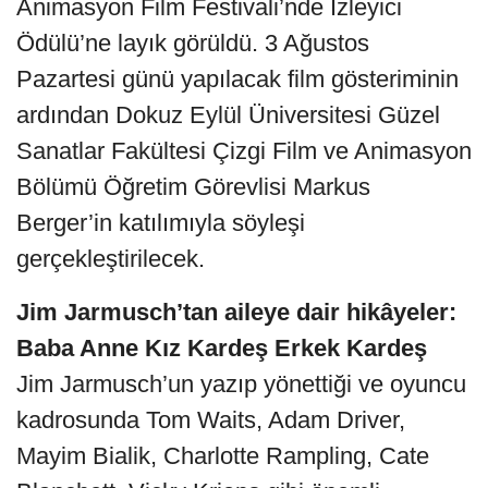
Animasyon Film Festivali’nde İzleyici
Ödülü’ne layık görüldü. 3 Ağustos
Pazartesi günü yapılacak film gösteriminin
ardından Dokuz Eylül Üniversitesi Güzel
Sanatlar Fakültesi Çizgi Film ve Animasyon
Bölümü Öğretim Görevlisi Markus
Berger’in katılımıyla söyleşi
gerçekleştirilecek.
Jim Jarmusch’tan aileye dair hikâyeler:
Baba Anne Kız Kardeş Erkek Kardeş
Jim Jarmusch’un yazıp yönettiği ve oyuncu
kadrosunda Tom Waits, Adam Driver,
Mayim Bialik, Charlotte Rampling, Cate