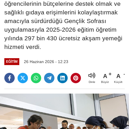
öğrencilerinin bütçelerine destek olmak ve
sağlıklı gıdaya erişimlerini kolaylaştırmak
amacıyla sürdürdüğü Gençlik Sofrası
uygulamasıyla 2025-2026 eğitim öğretim
yılında 297 bin 430 ücretsiz akşam yemeği
hizmeti verdi.
26 Haziran 2026 - 12:23
EĞİTİM
A
A
Büyüt
Küçült
Dinle