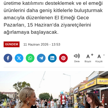
üretime katılımını desteklemek ve el emeği
ürünlerini daha geniş kitlelerle buluşturmak
amacıyla düzenlenen El Emeği Gece
Pazarları, 15 Haziran’da ziyaretçilerini
ağırlamaya başlayacak.
11 Haziran 2026 - 13:53
GÜNDEM
A
A
Büyüt
Küçült
Dinle