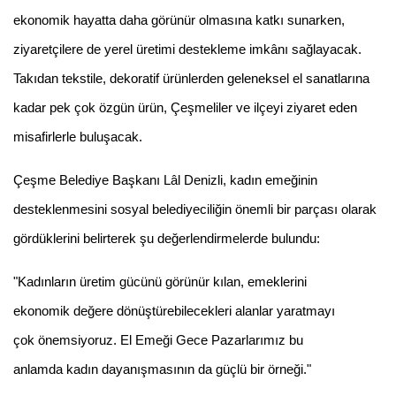
ekonomik hayatta daha görünür olmasına katkı sunarken,
ziyaretçilere de yerel üretimi destekleme imkânı sağlayacak.
Takıdan tekstile, dekoratif ürünlerden geleneksel el sanatlarına
kadar pek çok özgün ürün, Çeşmeliler ve ilçeyi ziyaret eden
misafirlerle buluşacak.
Çeşme Belediye Başkanı Lâl Denizli, kadın emeğinin
desteklenmesini sosyal belediyeciliğin önemli bir parçası olarak
gördüklerini belirterek şu değerlendirmelerde bulundu:
"Kadınların üretim gücünü görünür kılan, emeklerini
ekonomik değere dönüştürebilecekleri alanlar yaratmayı
çok önemsiyoruz. El Emeği Gece Pazarlarımız bu
anlamda kadın dayanışmasının da güçlü bir örneği."