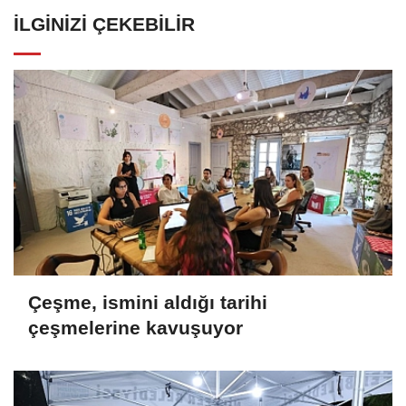
İLGINIZI ÇEKEBILIR
Çeşme, ismini aldığı tarihi
çeşmelerine kavuşuyor