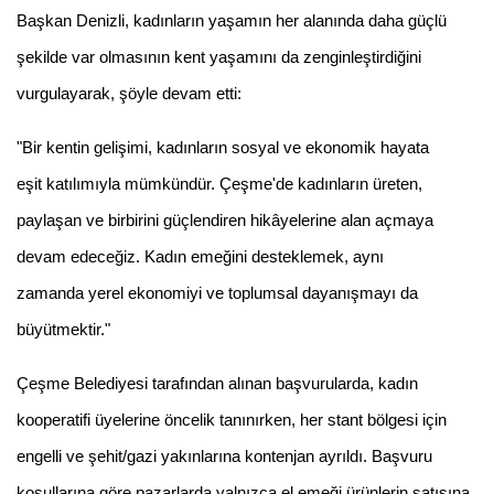
Başkan Denizli, kadınların yaşamın her alanında daha güçlü
şekilde var olmasının kent yaşamını da zenginleştirdiğini
vurgulayarak, şöyle devam etti:
"Bir kentin gelişimi, kadınların sosyal ve ekonomik hayata
eşit katılımıyla mümkündür. Çeşme'de kadınların üreten,
paylaşan ve birbirini güçlendiren hikâyelerine alan açmaya
devam edeceğiz. Kadın emeğini desteklemek, aynı
zamanda yerel ekonomiyi ve toplumsal dayanışmayı da
büyütmektir."
Çeşme Belediyesi tarafından alınan başvurularda, kadın
kooperatifi üyelerine öncelik tanınırken, her stant bölgesi için
engelli ve şehit/gazi yakınlarına kontenjan ayrıldı. Başvuru
koşullarına göre pazarlarda yalnızca el emeği ürünlerin satışına