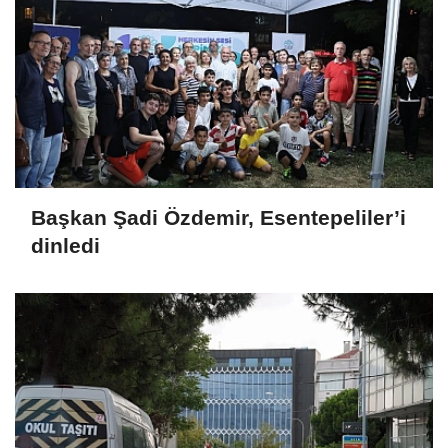
Başkan Şadi Özdemir, Esentepeliler’i
dinledi