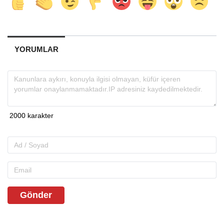
YORUMLAR
Gönder