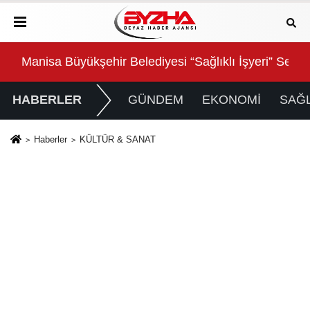
 Masaya Yatırıldı
Manisa Büyükşehir Belediyesi “Sağlıklı İşyeri” Sertifi
Sal
HABERLER
GÜNDEM
EKONOMİ
SAĞL
Haberler
KÜLTÜR & SANAT