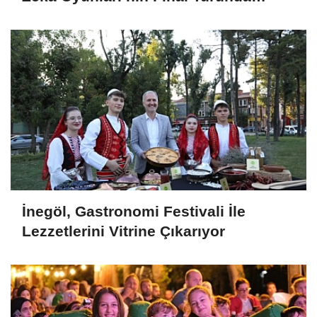
Öğrencilerin Heyecanını Paylaştı
İnegöl, Gastronomi Festivali İle
Lezzetlerini Vitrine Çıkarıyor