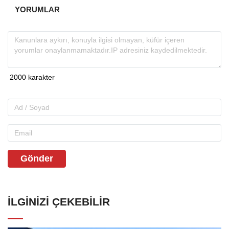
YORUMLAR
Gönder
İLGINIZI ÇEKEBILIR