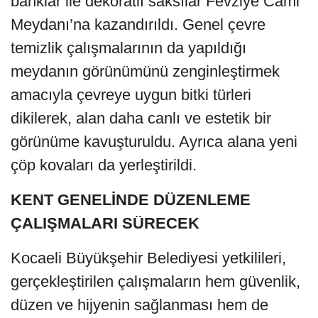
banklar ile dekoratif saksılar Fevziye Cami
Meydanı’na kazandırıldı. Genel çevre
temizlik çalışmalarının da yapıldığı
meydanın görünümünü zenginleştirmek
amacıyla çevreye uygun bitki türleri
dikilerek, alan daha canlı ve estetik bir
görünüme kavuşturuldu. Ayrıca alana yeni
çöp kovaları da yerleştirildi.
KENT GENELİNDE DÜZENLEME
ÇALIŞMALARI SÜRECEK
Kocaeli Büyükşehir Belediyesi yetkilileri,
gerçekleştirilen çalışmaların hem güvenlik,
düzen ve hijyenin sağlanması hem de