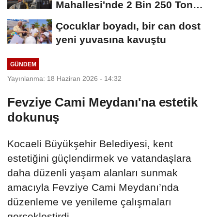
Mahallesi'nde 2 Bin 250 Ton
Sıcak Asfalt Çalışmasını...
Çocuklar boyadı, bir can dost
yeni yuvasına kavuştu
GÜNDEM
Yayınlanma: 18 Haziran 2026 - 14:32
Fevziye Cami Meydanı'na estetik
dokunuş
Kocaeli Büyükşehir Belediyesi, kent
estetiğini güçlendirmek ve vatandaşlara
daha düzenli yaşam alanları sunmak
amacıyla Fevziye Cami Meydanı’nda
düzenleme ve yenileme çalışmaları
gerçekleştirdi.