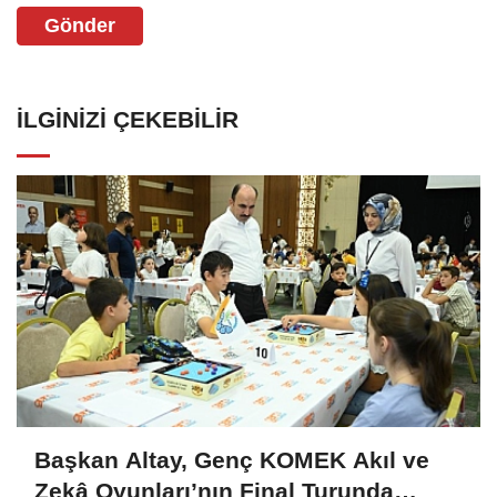
Gönder
İLGINIZI ÇEKEBILIR
Başkan Altay, Genç KOMEK Akıl ve
Zekâ Oyunları’nın Final Turunda