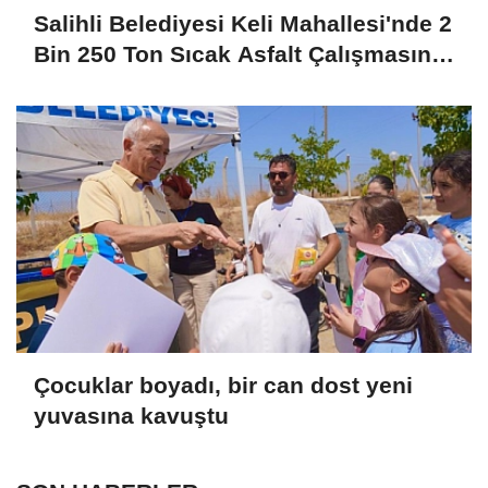
Salihli Belediyesi Keli Mahallesi'nde 2
Bin 250 Ton Sıcak Asfalt Çalışmasını
Tamamladı
Çocuklar boyadı, bir can dost yeni
yuvasına kavuştu