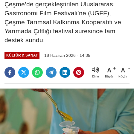
Çeşme’de gerçekleştirilen Uluslararası
Gastronomi Film Festivali’ne (UGFF),
Çeşme Tarımsal Kalkınma Kooperatifi ve
Yarımada Çiftliği festival süresince tam
destek sundu.
18 Haziran 2026 - 14:35
KÜLTÜR & SANAT
A
A
Büyüt
Küçült
Dinle