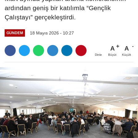
ardından geniş bir katılımla “Gençlik
Çalıştayı” gerçekleştirdi.
18 Mayıs 2026 - 10:27
GÜNDEM
A
A
Büyüt
Küçült
Dinle