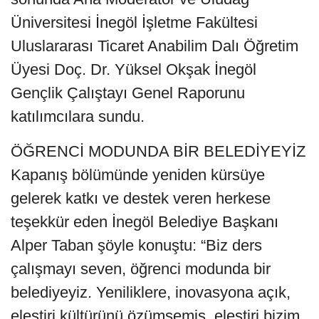
Üniversitesi İnegöl İşletme Fakültesi
Uluslararası Ticaret Anabilim Dalı Öğretim
Üyesi Doç. Dr. Yüksel Okşak İnegöl
Gençlik Çalıştayı Genel Raporunu
katılımcılara sundu.
ÖĞRENCİ MODUNDA BİR BELEDİYEYİZ
Kapanış bölümünde yeniden kürsüye
gelerek katkı ve destek veren herkese
teşekkür eden İnegöl Belediye Başkanı
Alper Taban şöyle konuştu: “Biz ders
çalışmayı seven, öğrenci modunda bir
belediyeyiz. Yeniliklere, inovasyona açık,
eleştiri kültürünü özümsemiş, eleştiri bizim