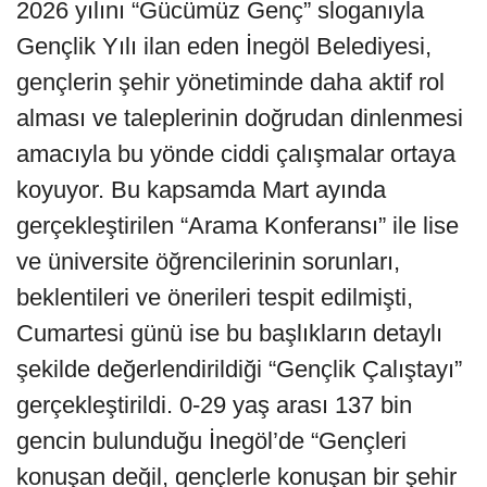
2026 yılını “Gücümüz Genç” sloganıyla
Gençlik Yılı ilan eden İnegöl Belediyesi,
gençlerin şehir yönetiminde daha aktif rol
alması ve taleplerinin doğrudan dinlenmesi
amacıyla bu yönde ciddi çalışmalar ortaya
koyuyor. Bu kapsamda Mart ayında
gerçekleştirilen “Arama Konferansı” ile lise
ve üniversite öğrencilerinin sorunları,
beklentileri ve önerileri tespit edilmişti,
Cumartesi günü ise bu başlıkların detaylı
şekilde değerlendirildiği “Gençlik Çalıştayı”
gerçekleştirildi. 0-29 yaş arası 137 bin
gencin bulunduğu İnegöl’de “Gençleri
konuşan değil, gençlerle konuşan bir şehir