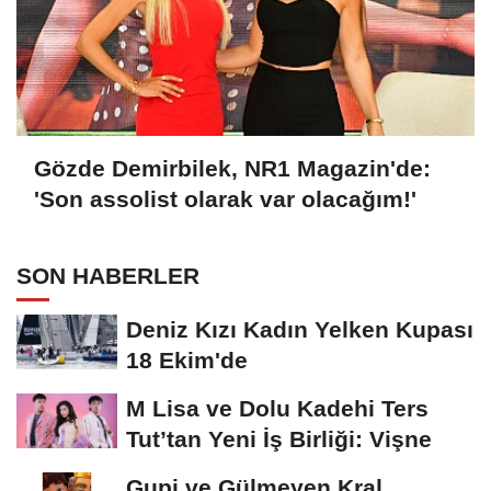
Gözde Demirbilek, NR1 Magazin'de:
'Son assolist olarak var olacağım!'
SON HABERLER
Deniz Kızı Kadın Yelken Kupası
18 Ekim'de
M Lisa ve Dolu Kadehi Ters
Tut’tan Yeni İş Birliği: Vişne
Gupi ve Gülmeyen Kral