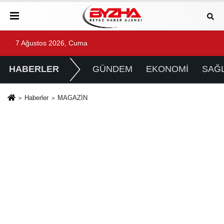
7 Ağustos 2026, Cuma
HABERLER
GÜNDEM
EKONOMİ
SAĞL
Haberler
MAGAZİN