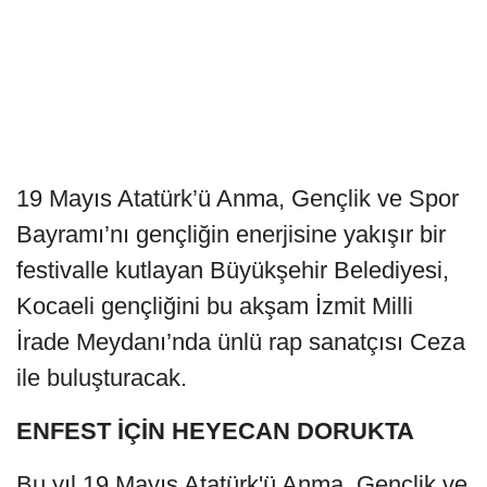
19 Mayıs Atatürk’ü Anma, Gençlik ve Spor
Bayramı’nı gençliğin enerjisine yakışır bir
festivalle kutlayan Büyükşehir Belediyesi,
Kocaeli gençliğini bu akşam İzmit Milli
İrade Meydanı’nda ünlü rap sanatçısı Ceza
ile buluşturacak.
ENFEST İÇİN HEYECAN DORUKTA
Bu yıl 19 Mayıs Atatürk'ü Anma, Gençlik ve