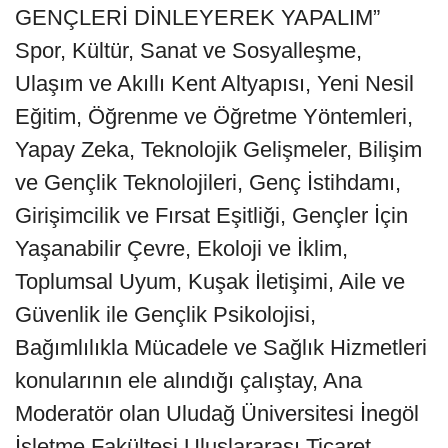
GENÇLERİ DİNLEYEREK YAPALIM”
Spor, Kültür, Sanat ve Sosyalleşme,
Ulaşım ve Akıllı Kent Altyapısı, Yeni Nesil
Eğitim, Öğrenme ve Öğretme Yöntemleri,
Yapay Zeka, Teknolojik Gelişmeler, Bilişim
ve Gençlik Teknolojileri, Genç İstihdamı,
Girişimcilik ve Fırsat Eşitliği, Gençler İçin
Yaşanabilir Çevre, Ekoloji ve İklim,
Toplumsal Uyum, Kuşak İletişimi, Aile ve
Güvenlik ile Gençlik Psikolojisi,
Bağımlılıkla Mücadele ve Sağlık Hizmetleri
konularının ele alındığı çalıştay, Ana
Moderatör olan Uludağ Üniversitesi İnegöl
İşletme Fakültesi Uluslararası Ticaret