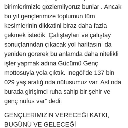
birimlerimizle gözlemliyoruz bunları. Ancak
bu yıl gençlerimize toplumun tüm
kesimlerinin dikkatini biraz daha fazla
çekmek istedik. Çalıştayları ve çalıştay
sonuçlarından çıkacak yol haritasını da
yeniden görerek bu anlamda daha nitelikli
işler yapmak adına Gücümü Genç
mottosuyla yola çıktık. İnegöl’de 137 bin
029 yaş aralığında nüfusumuz var. Aslında
burada girişimci ruha sahip bir şehir ve
genç nüfus var” dedi.
GENÇLERİMİZİN VERECEĞİ KATKI,
BUGÜNÜ VE GELECEĞİ