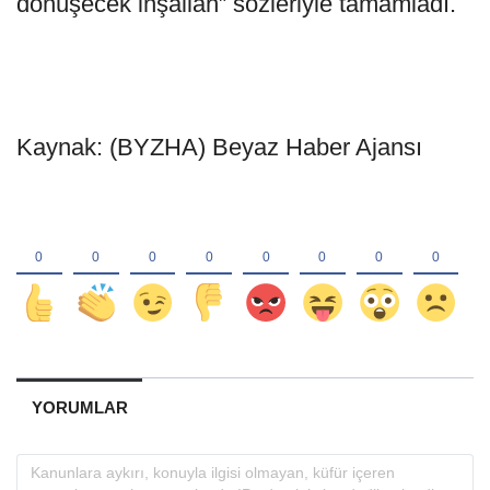
dönüşecek inşallah” sözleriyle tamamladı.
Kaynak: (BYZHA) Beyaz Haber Ajansı
YORUMLAR