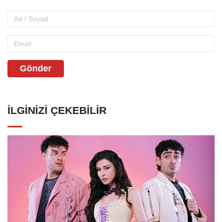
Gönder
İLGINIZI ÇEKEBILIR