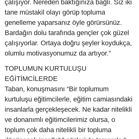
çalışıyor. Nereden baktığınıza bağlı. Siz iki
tane müstakil olayı görüp topluma
genelleme yaparsanız öyle görürsünüz.
Bardağın dolu tarafında gençler çok güzel
çalışıyorlar. Ortaya doğru şeyler koydukça,
olumlu motivasyonumuz da artıyor.”
TOPLUMUN KURTULUŞU
EĞİTİMCİLERDE
Taban, konuşmasını “Bir toplumum
kurtuluşu eğitimcilerle, eğitim camiasındaki
insanlarla gerçekleşecek. Ne kadar nitelikli
ve donanımlı eğitimcilerimiz olursa, o
toplum çok daha nitelikli bir topluma