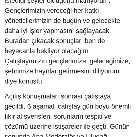
istediği şeyler olduğuna inanıyorum.
Gençlerimizin vereceği her katkı,
yöneticilerimizin de bugün ve gelecekte
daha iyi işler yapmasını sağlayacak.
Buradan çıkacak sonuçları ben de
heyecanla bekliyor olacağım.
Çalıştayımızın gençlerimize, geleceğimize,
şehrimize hayırlar getirmesini diliyorum”
diye konuştu.
Açılış konuşmaları sonrası çalıştaya
geçildi. 6 aşamalı çalıştay gün boyu önemli
fikir alışverişleri, sorunların tespiti ve
çözümü üzerine istişareler ile geçti. Günün
sonunda Ana Moderatör ve Uludağ