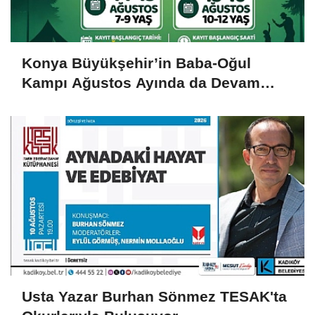
Konya Büyükşehir’in Baba-Oğul
Kampı Ağustos Ayında da Devam
Edecek
Usta Yazar Burhan Sönmez TESAK'ta