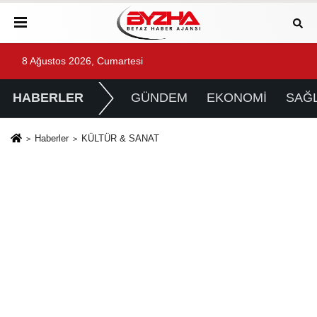
8 Ağustos 2026, Cumartesi
HABERLER
GÜNDEM
EKONOMİ
SAĞL
Haberler
KÜLTÜR & SANAT