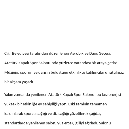
Çiğli Belediyesi tarafından düzenlenen Aerobik ve Dans Gecesi,
Atatürk Kapalı Spor Salonu’nda yüzlerce vatandaşı bir araya getirdi.
Müziğin, sporun ve dansın buluştuğu etkinlikte katılımcılar unutulmaz
bir akşam yaşadı.
Yakın zamanda yenilenen Atatürk Kapalı Spor Salonu, bu kez enerjisi
yüksek bir etkinliğe ev sahipliği yaptı. Eski zeminin tamamen
kaldırılarak sporcu sağlığı ve diz sağlığı gözetilerek çağdaş
standartlarda yenilenen salon, yüzlerce Çiğliliyi ağırladı. Salonu