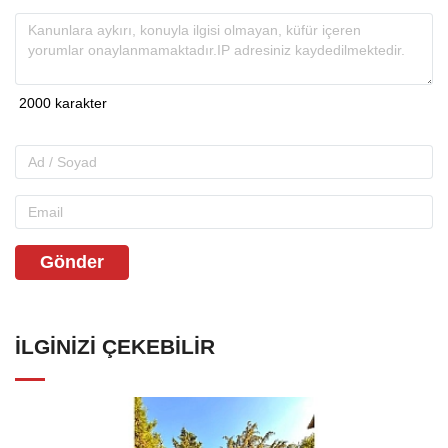
Gönder
İLGINIZI ÇEKEBILIR