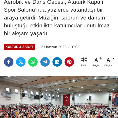
Aerobik ve Dans Gecesi, Atatürk Kapalı
Spor Salonu’nda yüzlerce vatandaşı bir
araya getirdi. Müziğin, sporun ve dansın
buluştuğu etkinlikte katılımcılar unutulmaz
bir akşam yaşadı.
12 Haziran 2026 - 16:08
KÜLTÜR & SANAT
A
A
Büyüt
Küçült
Dinle