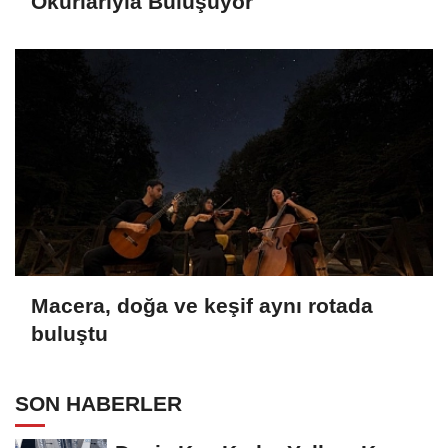
Okurlarıyla Buluşuyor
Macera, doğa ve keşif aynı rotada
buluştu
SON HABERLER