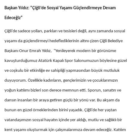
Başkan Yıldız: “Çiğli’de Sosyal Yaşamı Güçlendirmeye Devam
Edeceğiz”
Çiğli’de sadece yolları, parkları ve tesisleri değil, aynı zamanda sosyal
yaşamı da güçlendirmeyi hedeflediklerinin altını çizen Çiğli Belediye
Başkanı Onur Emrah Yıldız, “Yenileyerek modern bir görünüme
kavuşturduğumuz Atatürk Kapalı Spor Salonumuzun böylesine güzel
ve coşkulu bir etkinliğe ev sahipliği yapmasından büyük mutluluk
duyuyorum. Özellikle kadınların, gençlerimizin ve çocuklarımızın
yoğun katılımı bizleri son derece memnun etti. Sporun, sanatın ve
dansın insanları bir araya getiren güçlü bir yönü var. Bu akşam da
bunun en güzel örneklerinden birini yaşadık. Çiğli’de her yaştan
vatandaşımızın sosyal hayatın içinde yer aldığı, mutlu ve sağlıklı bir
kent yaşamı oluşturmak için çalışmalarımıza devam edeceğiz. Katılım