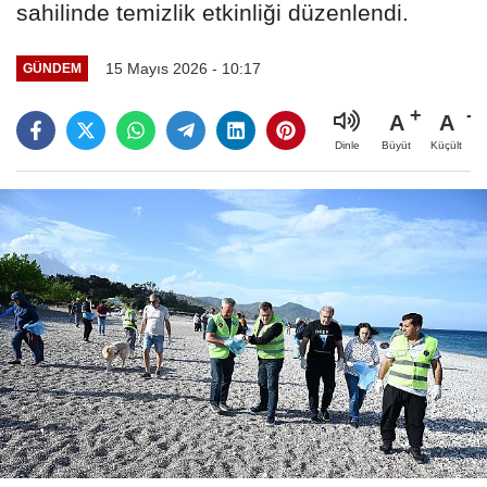
sahilinde temizlik etkinliği düzenlendi.
15 Mayıs 2026 - 10:17
GÜNDEM
A
A
Büyüt
Küçült
Dinle