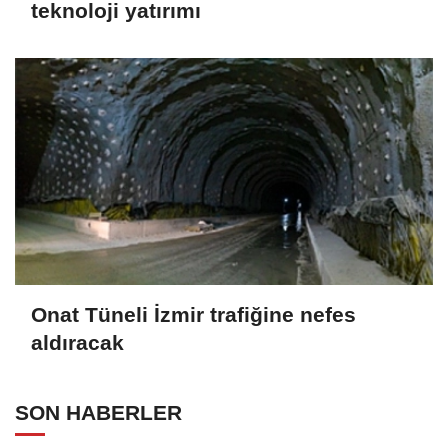
teknoloji yatırımı
Onat Tüneli İzmir trafiğine nefes
aldıracak
SON HABERLER