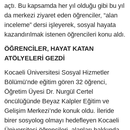
açtı. Bu kapsamda her yıl olduğu gibi bu yıl
da merkezi ziyaret eden öğrenciler, “alan
inceleme” dersi işleyerek, sosyal hayata
kazandırılmak istenen öğrencileri konu aldı.
ÖĞRENCİLER, HAYAT KATAN
ATÖLYELERİ GEZDİ
Kocaeli Üniversitesi Sosyal Hizmetler
Bölümü’nde eğitim gören 32 öğrenci,
Öğretim Üyesi Dr. Nurgül Certel
öncülüğünde Beyaz Kalpler Eğitim ve
Gelişim Merkezi’nde konuk oldu. İleride
birer sosyolog olmayı hedefleyen Kocaeli
Üniversitesi öğrencileri, alanları hakkında