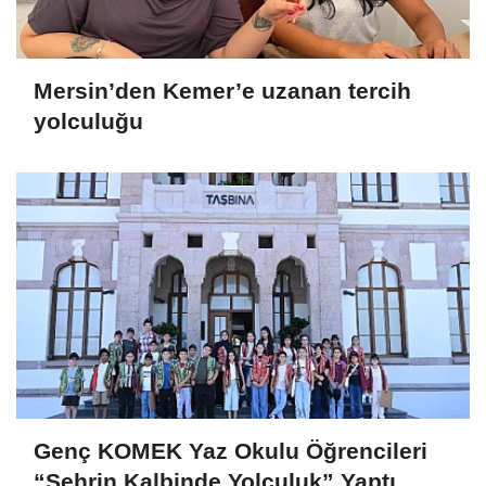
Mersin’den Kemer’e uzanan tercih
yolculuğu
Genç KOMEK Yaz Okulu Öğrencileri
“Şehrin Kalbinde Yolculuk” Yaptı