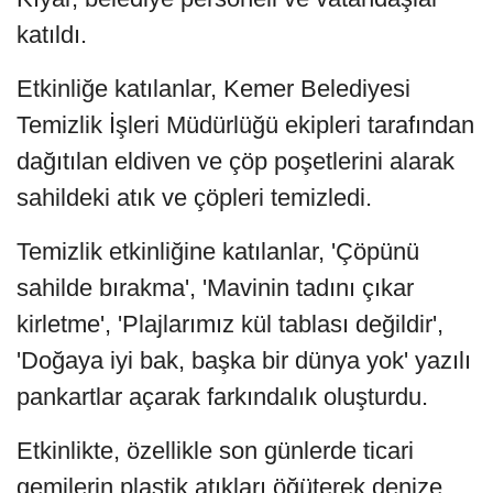
katıldı.
Etkinliğe katılanlar, Kemer Belediyesi
Temizlik İşleri Müdürlüğü ekipleri tarafından
dağıtılan eldiven ve çöp poşetlerini alarak
sahildeki atık ve çöpleri temizledi.
Temizlik etkinliğine katılanlar, 'Çöpünü
sahilde bırakma', 'Mavinin tadını çıkar
kirletme', 'Plajlarımız kül tablası değildir',
'Doğaya iyi bak, başka bir dünya yok' yazılı
pankartlar açarak farkındalık oluşturdu.
Etkinlikte, özellikle son günlerde ticari
gemilerin plastik atıkları öğüterek denize