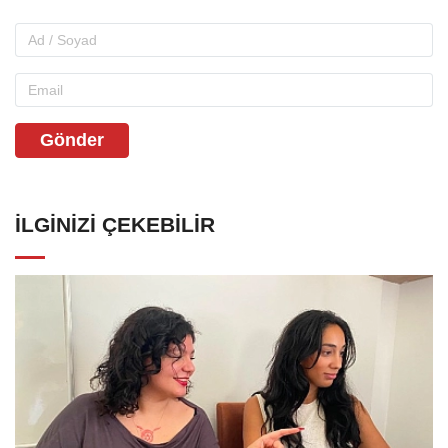
Gönder
İLGINIZI ÇEKEBILIR