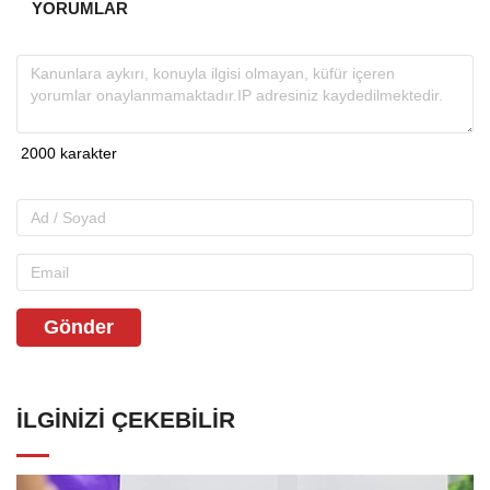
YORUMLAR
Gönder
İLGINIZI ÇEKEBILIR