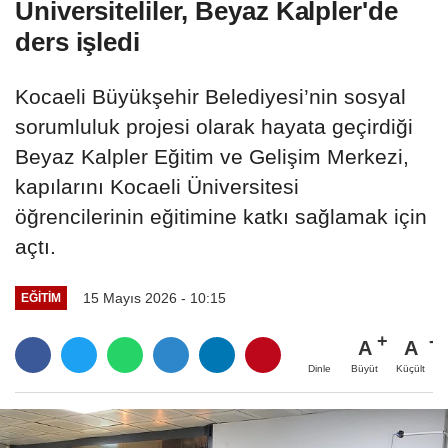
Üniversiteliler, Beyaz Kalpler'de
ders işledi
Kocaeli Büyükşehir Belediyesi’nin sosyal
sorumluluk projesi olarak hayata geçirdiği
Beyaz Kalpler Eğitim ve Gelişim Merkezi,
kapılarını Kocaeli Üniversitesi
öğrencilerinin eğitimine katkı sağlamak için
açtı.
15 Mayıs 2026 - 10:15
EĞİTİM
A
A
Büyüt
Küçült
Dinle