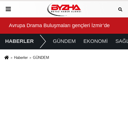
eniyor
Avrupa Drama Buluşmaları gençleri İzmir’de
İzmi
HABERLER
GÜNDEM
EKONOMİ
SAĞL
Haberler
GÜNDEM