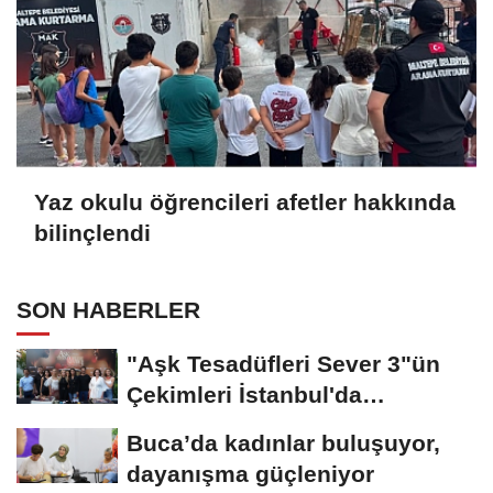
Yaz okulu öğrencileri afetler hakkında
bilinçlendi
SON HABERLER
"Aşk Tesadüfleri Sever 3"ün
Çekimleri İstanbul'da
Tamamlandı!
Buca’da kadınlar buluşuyor,
dayanışma güçleniyor