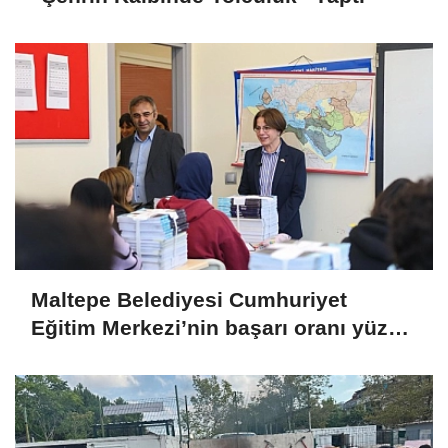
Maltepe Belediyesi Cumhuriyet
Eğitim Merkezi’nin başarı oranı yüzde
94,3