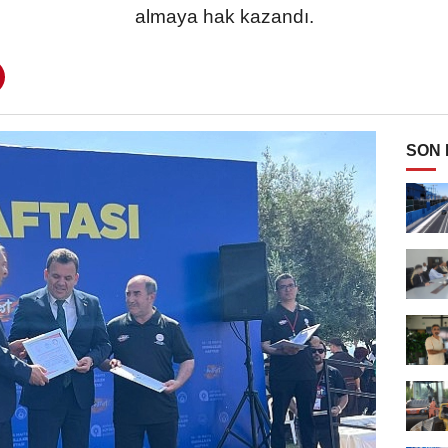
almaya hak kazandı.
SON