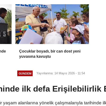
'nde
Çocuklar boyadı, bir can dost yeni
yuvasına kavuştu
Yayınlanma: 14 Mayıs 2026 - 11:54
GÜNDEM
inde ilk defa Erişilebilirlik 
r yaşam alanlarına yönelik çalışmalarıyla tarihinde ilk 