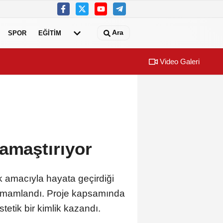
Ara
SPOR
EĞİTİM
Video Galeri
amaştırıyor
k amacıyla hayata geçirdiği
 tamamlandı. Proje kapsamında
tetik bir kimlik kazandı.