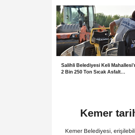
Salihli Belediyesi Keli Mahallesi
2 Bin 250 Ton Sıcak Asfalt
Çalışmasını Tamamladı
Kemer tarih
Kemer Belediyesi, erişilebili