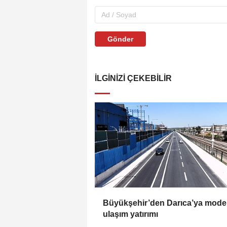
Gönder
İLGINIZI ÇEKEBILIR
Büyükşehir’den Darıca’ya mode
ulaşım yatırımı