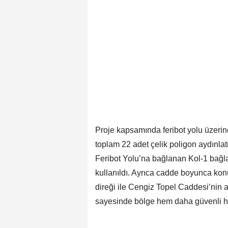
Proje kapsamında feribot yolu üzerin
toplam 22 adet çelik poligon aydınlat
Feribot Yolu’na bağlanan Kol-1 bağla
kullanıldı. Ayrıca cadde boyunca konu
direği ile Cengiz Topel Caddesi’nin 
sayesinde bölge hem daha güvenli h