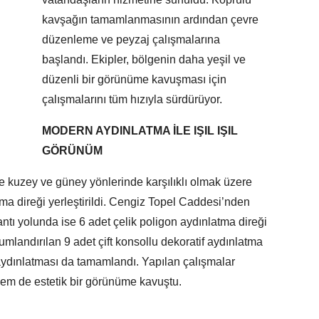
kavşağın tamamlanmasının ardından çevre
düzenleme ve peyzaj çalışmalarına
başlandı. Ekipler, bölgenin daha yeşil ve
düzenli bir görünüme kavuşması için
çalışmalarını tüm hızıyla sürdürüyor.
MODERN AYDINLATMA İLE IŞIL IŞIL
GÖRÜNÜM
e kuzey ve güney yönlerinde karşılıklı olmak üzere
ma direği yerleştirildi. Cengiz Topel Caddesi’nden
ntı yolunda ise 6 adet çelik poligon aydınlatma direği
mlandırılan 9 adet çift konsollu dekoratif aydınlatma
aydınlatması da tamamlandı. Yapılan çalışmalar
em de estetik bir görünüme kavuştu.