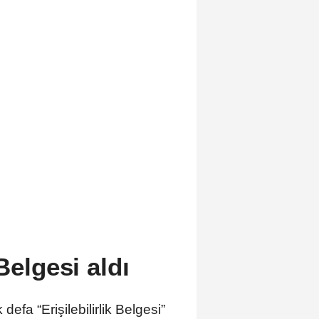
Belgesi aldı
defa “Erişilebilirlik Belgesi”