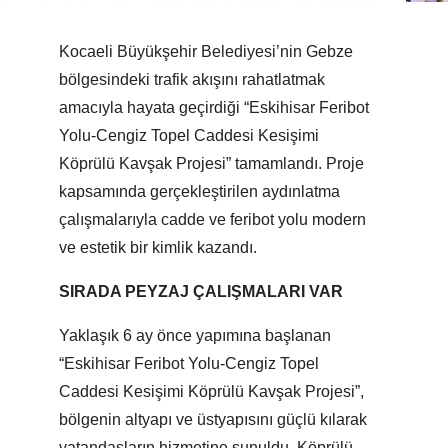
Kocaeli Büyükşehir Belediyesi’nin Gebze
bölgesindeki trafik akışını rahatlatmak
amacıyla hayata geçirdiği “Eskihisar Feribot
Yolu-Cengiz Topel Caddesi Kesişimi
Köprülü Kavşak Projesi” tamamlandı. Proje
kapsamında gerçekleştirilen aydınlatma
çalışmalarıyla cadde ve feribot yolu modern
ve estetik bir kimlik kazandı.
SIRADA PEYZAJ ÇALIŞMALARI VAR
Yaklaşık 6 ay önce yapımına başlanan
“Eskihisar Feribot Yolu-Cengiz Topel
Caddesi Kesişimi Köprülü Kavşak Projesi”,
bölgenin altyapı ve üstyapısını güçlü kılarak
vatandaşların hizmetine sunuldu. Köprülü