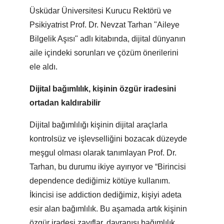
Üsküdar Üniversitesi Kurucu Rektörü ve
Psikiyatrist Prof. Dr. Nevzat Tarhan "Aileye
Bilgelik Aşısı" adlı kitabında, dijital dünyanın
aile içindeki sorunları ve çözüm önerilerini
ele aldı.
Dijital bağımlılık, kişinin özgür iradesini
ortadan kaldırabilir
Dijital bağımlılığı kişinin dijital araçlarla
kontrolsüz ve işlevselliğini bozacak düzeyde
meşgul olması olarak tanımlayan Prof. Dr.
Tarhan, bu durumu ikiye ayırıyor ve “Birincisi
dependence dediğimiz kötüye kullanım.
İkincisi ise addiction dediğimiz, kişiyi adeta
esir alan bağımlılık. Bu aşamada artık kişinin
özgür iradesi zayıflar, davranışı bağımlılık