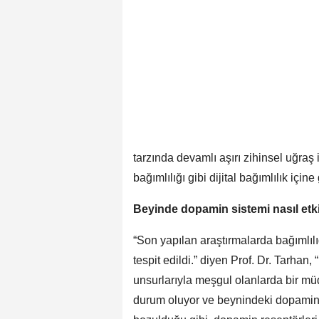
tarzında devamlı aşırı zihinsel uğraş i
bağımlılığı gibi dijital bağımlılık içine 
Beyinde dopamin sistemi nasıl etk
“Son yapılan araştırmalarda bağımlılı
tespit edildi.” diyen Prof. Dr. Tarhan,
unsurlarıyla meşgul olanlarda bir müd
durum oluyor ve beynindeki dopamin r