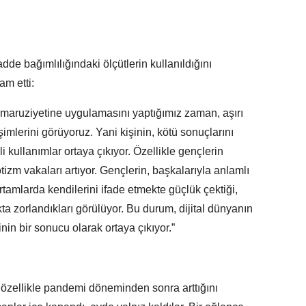
dde bağımlılığındaki ölçütlerin kullanıldığını
am etti:
an maruziyetine uygulamasını yaptığımız zaman, aşırı
şimlerini görüyoruz. Yani kişinin, kötü sonuçlarını
 kullanımlar ortaya çıkıyor. Özellikle gençlerin
tizm vakaları artıyor. Gençlerin, başkalarıyla anlamlı
rtamlarda kendilerini ifade etmekte güçlük çektiği,
a zorlandıkları görülüyor. Bu durum, dijital dünyanın
inin bir sonucu olarak ortaya çıkıyor.”
in özellikle pandemi döneminden sonra arttığını