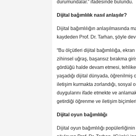
durumundalar.” ifadesinde bulundu.
Dijital bağımlılık nasıl anlaşılır?
Dijital bağımlılığın anlaşılmasında ma
kaydeden Prof. Dr. Tarhan, şöyle dev
“Bu ölçütleri dijital bağımlılığa, ekr
zihinsel uğraş, başarısız bırakma giri
gördüğü halde devam etmesi, tehlikeli
yaşadığı dijital dünyada, öğrenilmiş o
iletişim kurmakta zorlandığı, sosyal o
duygularını ifade etmekte ve anlamakt
getirdiği öğrenme ve iletişim biçimler
Dijital oyun bağımlılığı
Dijital oyun bağımlılığı popülerliğin