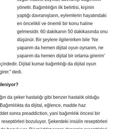
yönetir. Bağımlılığın ilk belirtisi, kişinin
yaptığı davranışların, eylemlerin hayatındaki
en öncelikli ve önemli bir konu haline
gelmesidir. 60 dakikanın 50 dakikasında onu
düşünür. Bir şeylere ilgilenirken bile ‘Ne
yaparım da hemen dijital oyun oynarım, ne
yaparım da hemen dijital bir ortama girerim’
çindedir. Dijital kumar bağımlılığı da dijital oyun
girer.” dedi.
ileniyor?
ğın da şeker hastalığı gibi benzer hastalık olduğu
 “Bağımlılıkta da dijital, eğlence, madde haz
det sonra preaddiction, yani bağımlılık öncesi bir
eseptörleri bozuluyor. Şekerdeki insülin reseptörleri