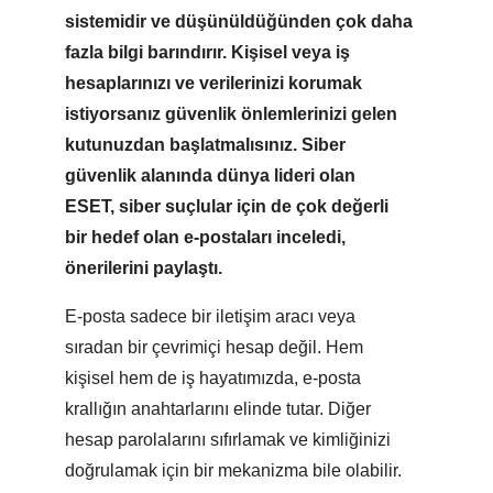
sistemidir ve düşünüldüğünden
çok daha
fazla bilgi barındırır.
Kişisel veya iş
hesaplarınızı ve verilerinizi korumak
istiyorsanız güvenlik önlemlerinizi gelen
kutunuzdan başlatmalısınız.
Siber
güvenlik alanında dünya lideri olan
ESET,
siber suçlular için de çok değerli
bir hedef olan e-postaları inceledi,
önerilerini paylaştı.
E-posta sadece bir iletişim aracı veya
sıradan bir çevrimiçi hesap değil. Hem
kişisel hem de iş hayatımızda, e-posta
krallığın anahtarlarını elinde tutar. Diğer
hesap parolalarını sıfırlamak ve kimliğinizi
doğrulamak için bir mekanizma bile olabilir.