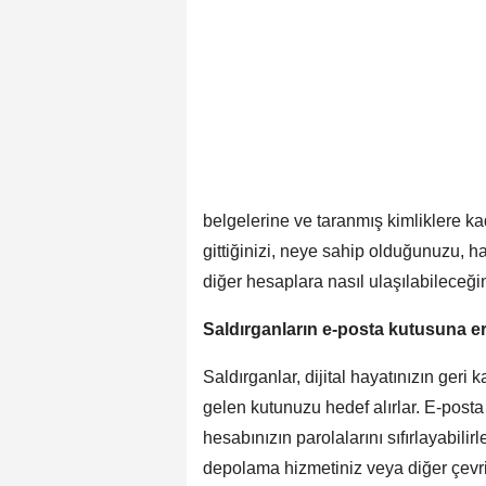
belgelerine ve taranmış kimliklere kad
gittiğinizi, neye sahip olduğunuzu, ha
diğer hesaplara nasıl ulaşılabileceğin
Saldırganların e-posta kutusuna e
Saldırganlar, dijital hayatınızın geri
gelen kutunuzu hedef alırlar. E-posta
hesabınızın parolalarını sıfırlayabili
depolama hizmetiniz veya diğer çevrim