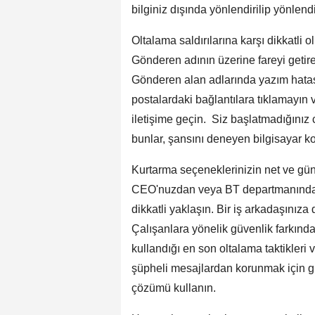
bilginiz dışında yönlendirilip yönlendi
Oltalama saldırılarına karşı dikkatli 
Gönderen adının üzerine fareyi getir
Gönderen alan adlarında yazım hatası
postalardaki bağlantılara tıklamayın
iletişime geçin. Siz başlatmadığınız
bunlar, şansını deneyen bilgisayar kors
Kurtarma seçeneklerinizin net ve gün
CEO'nuzdan veya BT departmanından g
dikkatli yaklaşın. Bir iş arkadaşınıza 
Çalışanlara yönelik güvenlik farkındalı
kullandığı en son oltalama taktikleri 
şüpheli mesajlardan korunmak için gü
çözümü kullanın.