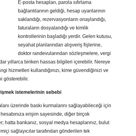
E-posta hesapları, parola sıfırlama
bağlantılarının geldiği, hesap uyarılarının
saklandığı, rezervasyonların onaylandığı,
faturaların dosyalandığı ve kimlik
kontrollerinin başladığı yerdir. Gelen kutusu,
seyahat planlarından alışveriş fişlerine,
doktor randevularından sözleşmelere, vergi
ar yıllarca biriken hassas bilgileri içerebilir. Nereye
ngi hizmetleri kullandığınızı, kime güvendiğinizi ve
i gösterebilir.
rişmek istemelerinin sebebi
 kalanı üzerinde baskı kurmalarını sağlayabileceği için
 hesabınıza erişim sayesinde, diğer birçok
rler; hatta bankanız, sosyal medya hesaplarınız, bulut
içi sağlayıcılar tarafından gönderilen tek