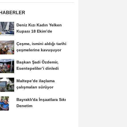
 HABERLER
Deniz Kızı Kadın Yelken
Kupası 18 Ekim’de
Çeşme, ismini aldığı tarihi
çeşmelerine kavuşuyor
Başkan Şadi Özdemir,
Esentepeliler’i dinledi
Maltepe’de ilaçlama
çalışmaları sürüyor
Bayraklı'da İnşaatlara Sıkı
Denetim