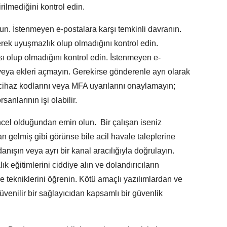
rilmediğini kontrol edin.
olun. İstenmeyen e-postalara karşı temkinli davranın.
erek uyuşmazlık olup olmadığını kontrol edin.
 olup olmadığını kontrol edin. İstenmeyen e-
 veya ekleri açmayın. Gerekirse gönderenle ayrı olarak
 cihaz kodlarını veya MFA uyarılarını onaylamayın;
anlarının işi olabilir.
cel olduğundan emin olun. Bir çalışan iseniz
elmiş gibi görünse bile acil havale taleplerine
danışın veya ayrı bir kanal aracılığıyla doğrulayın.
k eğitimlerini ciddiye alın ve dolandırıcıların
ve tekniklerini öğrenin. Kötü amaçlı yazılımlardan ve
venilir bir sağlayıcıdan kapsamlı bir güvenlik