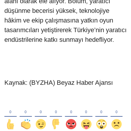
alanı olarak ele alıyor. Bölüm, yaratıcı
düşünme becerisi yüksek, teknolojiye
hâkim ve ekip çalışmasına yatkın oyun
tasarımcıları yetiştirerek Türkiye’nin yaratıcı
endüstrilerine katkı sunmayı hedefliyor.
Kaynak: (BYZHA) Beyaz Haber Ajansı