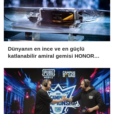
Dünyanın en ince ve en güçlü
katlanabilir amiral gemisi HONOR
Magic V6 Türkiye’de