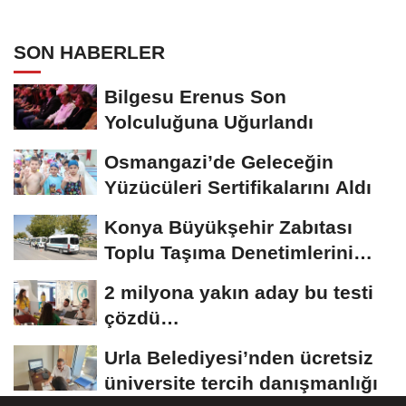
SON HABERLER
Bilgesu Erenus Son
Yolculuğuna Uğurlandı
Osmangazi’de Geleceğin
Yüzücüleri Sertifikalarını Aldı
Konya Büyükşehir Zabıtası
Toplu Taşıma Denetimlerini
Sürdürüyor
2 milyona yakın aday bu testi
çözdü…
Urla Belediyesi’nden ücretsiz
üniversite tercih danışmanlığı