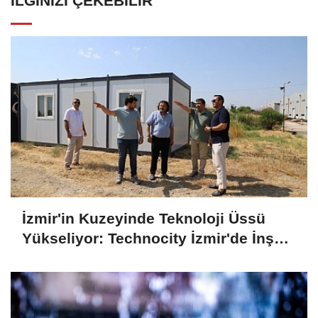
İLGINIZI ÇEKEBILIR
İzmir'in Kuzeyinde Teknoloji Üssü
Yükseliyor: Technocity İzmir'de İnşaat
Süreci Başladı