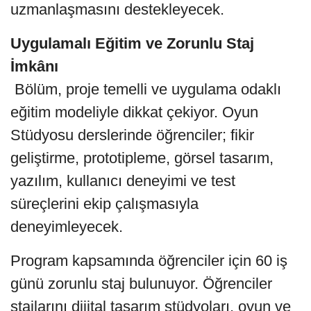
uzmanlaşmasını destekleyecek.
Uygulamalı Eğitim ve Zorunlu Staj
İmkânı
Bölüm, proje temelli ve uygulama odaklı
eğitim modeliyle dikkat çekiyor. Oyun
Stüdyosu derslerinde öğrenciler; fikir
geliştirme, prototipleme, görsel tasarım,
yazılım, kullanıcı deneyimi ve test
süreçlerini ekip çalışmasıyla
deneyimleyecek.
Program kapsamında öğrenciler için 60 iş
günü zorunlu staj bulunuyor. Öğrenciler
stajlarını dijital tasarım stüdyoları, oyun ve