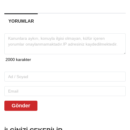
YORUMLAR
Gönder