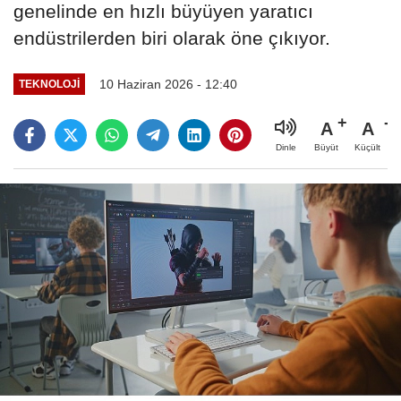
genelinde en hızlı büyüyen yaratıcı
endüstrilerden biri olarak öne çıkıyor.
10 Haziran 2026 - 12:40
TEKNOLOJİ
A
A
Büyüt
Küçült
Dinle