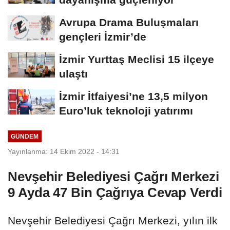
Avrupa Drama Buluşmaları
gençleri İzmir’de
İzmir Yurttaş Meclisi 15 ilçeye
ulaştı
İzmir İtfaiyesi’ne 13,5 milyon
Euro’luk teknoloji yatırımı
GÜNDEM
Yayınlanma: 14 Ekim 2022 - 14:31
Nevşehir Belediyesi Çağrı Merkezi
9 Ayda 47 Bin Çağrıya Cevap Verdi
Nevşehir Belediyesi Çağrı Merkezi, yılın ilk