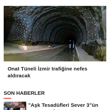
Onat Tüneli İzmir trafiğine nefes
aldıracak
SON HABERLER
"Aşk Tesadüfleri Sever 3"ün