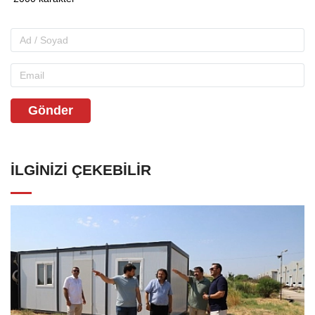
Gönder
İLGINIZI ÇEKEBILIR