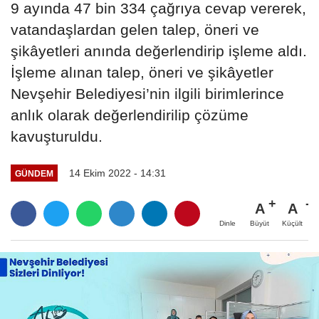
9 ayında 47 bin 334 çağrıya cevap vererek,
vatandaşlardan gelen talep, öneri ve
şikâyetleri anında değerlendirip işleme aldı.
İşleme alınan talep, öneri ve şikâyetler
Nevşehir Belediyesi’nin ilgili birimlerince
anlık olarak değerlendirilip çözüme
kavuşturuldu.
14 Ekim 2022 - 14:31
GÜNDEM
A
A
Büyüt
Küçült
Dinle