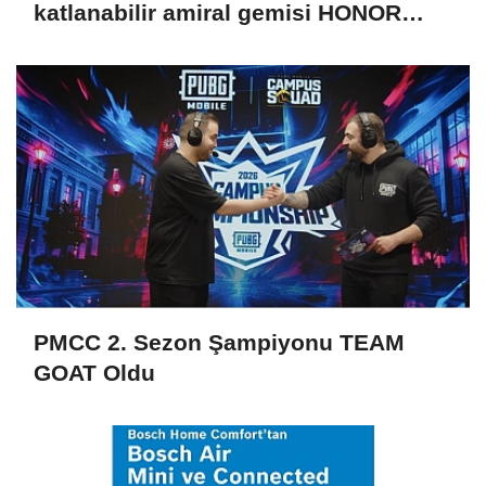
katlanabilir amiral gemisi HONOR
Magic V6 Türkiye’de
PMCC 2. Sezon Şampiyonu TEAM
GOAT Oldu