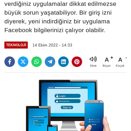
verdiğiniz uygulamalar dikkat edilmezse
büyük sorun yaşatabiliyor. Bir giriş izni
diyerek, yeni indirdiğiniz bir uygulama
Facebook bilgilerinizi çalıyor olabilir.
14 Ekim 2022 - 14:33
TEKNOLOJİ
A
A
Büyüt
Küçült
Dinle