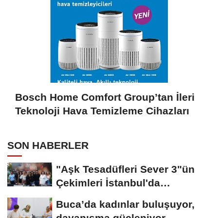
Bosch Home Comfort Group’tan İleri
Teknoloji Hava Temizleme Cihazları
SON HABERLER
"Aşk Tesadüfleri Sever 3"ün
Çekimleri İstanbul'da
Tamamlandı!
Buca’da kadınlar buluşuyor,
dayanışma güçleniyor