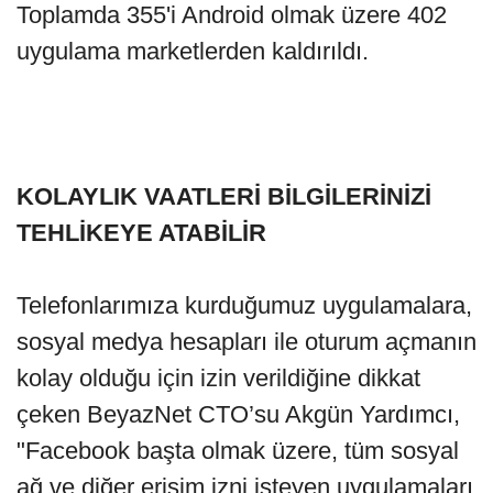
Toplamda 355'i Android olmak üzere 402
uygulama marketlerden kaldırıldı.
KOLAYLIK VAATLERİ BİLGİLERİNİZİ
TEHLİKEYE ATABİLİR
Telefonlarımıza kurduğumuz uygulamalara,
sosyal medya hesapları ile oturum açmanın
kolay olduğu için izin verildiğine dikkat
çeken BeyazNet CTO’su Akgün Yardımcı,
"Facebook başta olmak üzere, tüm sosyal
ağ ve diğer erişim izni isteyen uygulamaları