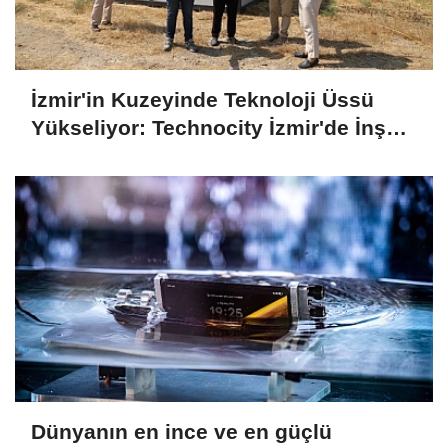
İzmir'in Kuzeyinde Teknoloji Üssü
Yükseliyor: Technocity İzmir'de İnşaat
Süreci Başladı
Dünyanın en ince ve en güçlü