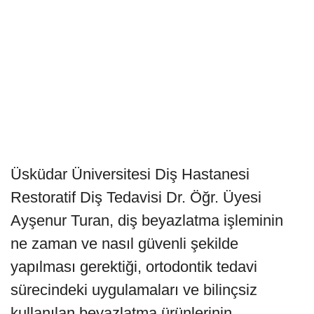
Üsküdar Üniversitesi Diş Hastanesi
Restoratif Diş Tedavisi Dr. Öğr. Üyesi
Ayşenur Turan, diş beyazlatma işleminin
ne zaman ve nasıl güvenli şekilde
yapılması gerektiği, ortodontik tedavi
sürecindeki uygulamaları ve bilinçsiz
kullanılan beyazlatma ürünlerinin