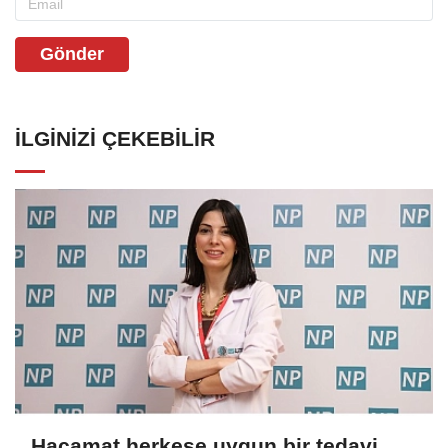
Gönder
İLGINIZI ÇEKEBILIR
Hacamat herkese uygun bir tedavi