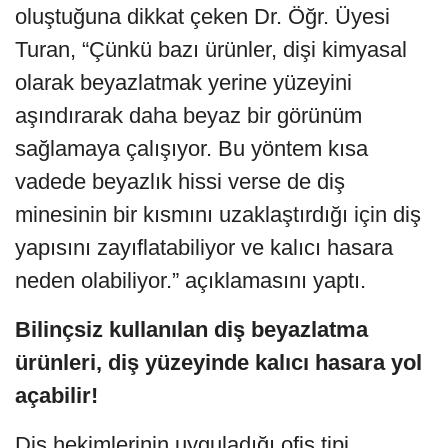
oluştuğuna dikkat çeken Dr. Öğr. Üyesi
Turan, “Çünkü bazı ürünler, dişi kimyasal
olarak beyazlatmak yerine yüzeyini
aşındırarak daha beyaz bir görünüm
sağlamaya çalışıyor. Bu yöntem kısa
vadede beyazlık hissi verse de diş
minesinin bir kısmını uzaklaştırdığı için diş
yapısını zayıflatabiliyor ve kalıcı hasara
neden olabiliyor.” açıklamasını yaptı.
Bilinçsiz kullanılan diş beyazlatma
ürünleri, diş yüzeyinde kalıcı hasara yol
açabilir!
Diş hekimlerinin uyguladığı ofis tipi