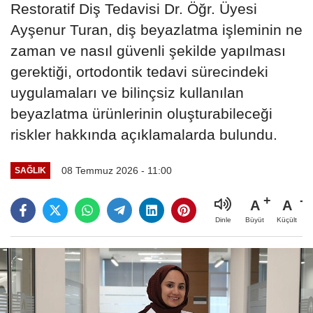
Restoratif Diş Tedavisi Dr. Öğr. Üyesi
Ayşenur Turan, diş beyazlatma işleminin ne
zaman ve nasıl güvenli şekilde yapılması
gerektiği, ortodontik tedavi sürecindeki
uygulamaları ve bilinçsiz kullanılan
beyazlatma ürünlerinin oluşturabileceği
riskler hakkında açıklamalarda bulundu.
08 Temmuz 2026 - 11:00
SAĞLIK
A
A
Büyüt
Küçült
Dinle