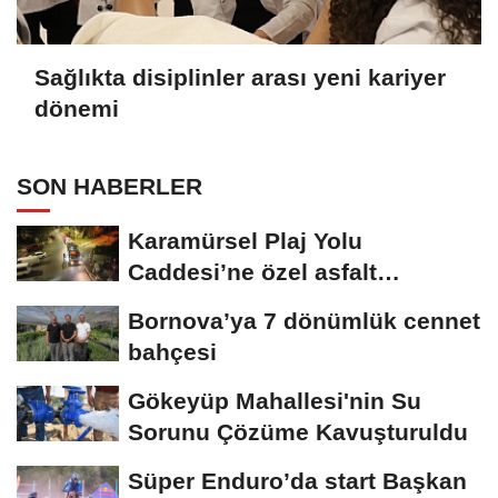
Sağlıkta disiplinler arası yeni kariyer
dönemi
SON HABERLER
Karamürsel Plaj Yolu
Caddesi’ne özel asfalt
dokunuşu
Bornova’ya 7 dönümlük cennet
bahçesi
Gökeyüp Mahallesi'nin Su
Sorunu Çözüme Kavuşturuldu
Süper Enduro’da start Başkan