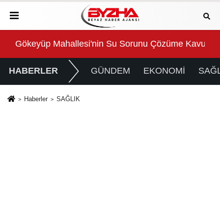
Gökeyüp Mahallesi'nin Su Sorunu Çözüme Kavuştur
Süp
HABERLER
GÜNDEM
EKONOMİ
SAĞL
Haberler
SAĞLIK