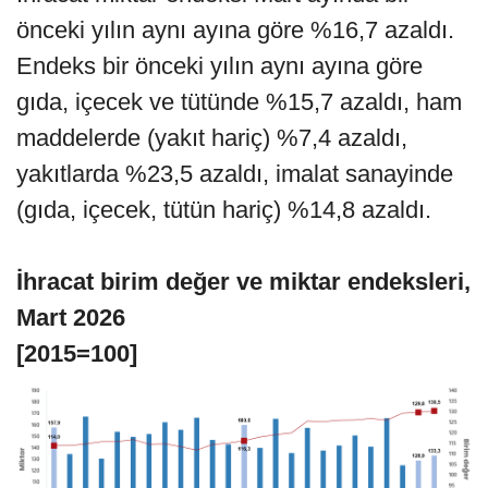
önceki yılın aynı ayına göre %16,7 azaldı.
Endeks bir önceki yılın aynı ayına göre
gıda, içecek ve tütünde %15,7 azaldı, ham
maddelerde (yakıt hariç) %7,4 azaldı,
yakıtlarda %23,5 azaldı, imalat sanayinde
(gıda, içecek, tütün hariç) %14,8 azaldı.
İhracat birim değer ve miktar endeksleri,
Mart 2026
[2015=100]