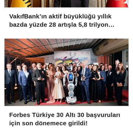
VakıfBank’ın aktif büyüklüğü yıllık
bazda yüzde 28 artışla 5,8 trilyon
TL’yi aştı
Forbes Türkiye 30 Altı 30 başvuruları
için son dönemece girildi!