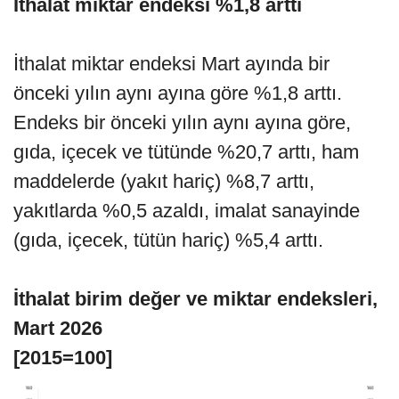
İthalat miktar endeksi %1,8 arttı
İthalat miktar endeksi Mart ayında bir
önceki yılın aynı ayına göre %1,8 arttı.
Endeks bir önceki yılın aynı ayına göre,
gıda, içecek ve tütünde %20,7 arttı, ham
maddelerde (yakıt hariç) %8,7 arttı,
yakıtlarda %0,5 azaldı, imalat sanayinde
(gıda, içecek, tütün hariç) %5,4 arttı.
İthalat birim değer ve miktar endeksleri,
Mart 2026
[2015=100]