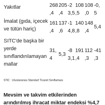
268
205
-2
108
108
-0,
Yakıtlar
,4
,4
3,5
,5
,0
5
İmalat (gıda, içecek
161
137
-1
140
148
5,4
ve tütün hariç)
,4
,6
4,8
,8
,4
SITC'de başka bir
yerde
31,
-8
191
112
-41
5,3
sınıflandırılamayan
4
3,1
,4
,3
,3
mallar
STIC : Uluslararası Standart Ticaret Sınıflaması
Mevsim ve takvim etkilerinden
arındırılmış ihracat miktar endeksi %4,7