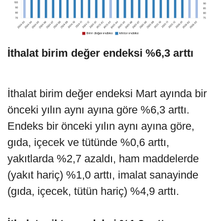
İthalat birim değer endeksi %6,3 arttı
İthalat birim değer endeksi Mart ayında bir
önceki yılın aynı ayına göre %6,3 arttı.
Endeks bir önceki yılın aynı ayına göre,
gıda, içecek ve tütünde %0,6 arttı,
yakıtlarda %2,7 azaldı, ham maddelerde
(yakıt hariç) %1,0 arttı, imalat sanayinde
(gıda, içecek, tütün hariç) %4,9 arttı.