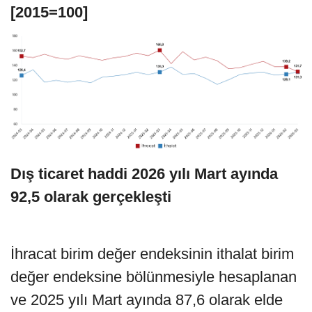
[2015=100]
Dış ticaret haddi 2026 yılı Mart ayında
92,5 olarak gerçekleşti
İhracat birim değer endeksinin ithalat birim
değer endeksine bölünmesiyle hesaplanan
ve 2025 yılı Mart ayında 87,6 olarak elde