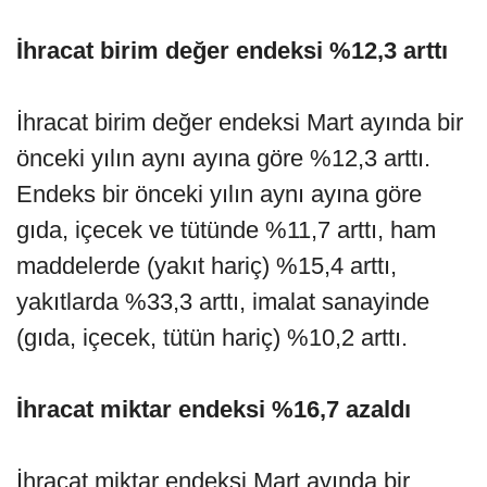
İhracat birim değer endeksi %12,3 arttı
İhracat birim değer endeksi Mart ayında bir
önceki yılın aynı ayına göre %12,3 arttı.
Endeks bir önceki yılın aynı ayına göre
gıda, içecek ve tütünde %11,7 arttı, ham
maddelerde (yakıt hariç) %15,4 arttı,
yakıtlarda %33,3 arttı, imalat sanayinde
(gıda, içecek, tütün hariç) %10,2 arttı.
İhracat miktar endeksi %16,7 azaldı
İhracat miktar endeksi Mart ayında bir