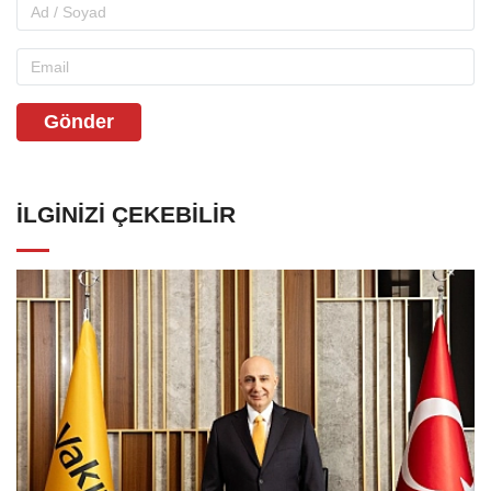
Gönder
İLGINIZI ÇEKEBILIR