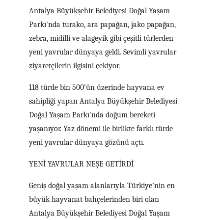
Antalya Büyükşehir Belediyesi Doğal Yaşam
Parkı'nda turako, ara papağan, jako papağan,
zebra, midilli ve alageyik gibi çeşitli türlerden
yeni yavrular dünyaya geldi. Sevimli yavrular
ziyaretçilerin ilgisini çekiyor.
118 türde bin 500’ün üzerinde hayvana ev
sahipliği yapan Antalya Büyükşehir Belediyesi
Doğal Yaşam Parkı'nda doğum bereketi
yaşanıyor. Yaz dönemi ile birlikte farklı türde
yeni yavrular dünyaya gözünü açtı.
YENİ YAVRULAR NEŞE GETİRDİ
Geniş doğal yaşam alanlarıyla Türkiye’nin en
büyük hayvanat bahçelerinden biri olan
Antalya Büyükşehir Belediyesi Doğal Yaşam