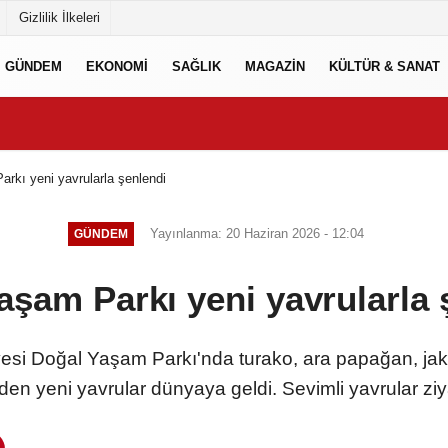
Gizlilik İlkeleri
GÜNDEM
EKONOMİ
SAĞLIK
MAGAZİN
KÜLTÜR & SANAT
rkı yeni yavrularla şenlendi
Yayınlanma: 20 Haziran 2026 - 12:04
GÜNDEM
aşam Parkı yeni yavrularla 
esi Doğal Yaşam Parkı'nda turako, ara papağan, jako
erden yeni yavrular dünyaya geldi. Sevimli yavrular ziyar