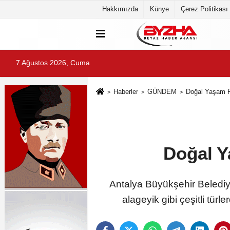
Hakkımızda
Künye
Çerez Politikası
7 Ağustos 2026, Cuma
Haberler
GÜNDEM
Doğal Yaşam Pa
Doğal Y
Antalya Büyükşehir Belediy
alageyik gibi çeşitli türl