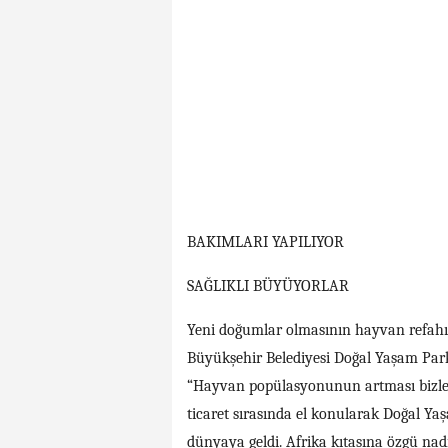
BAKIMLARI YAPILIYOR
SAĞLIKLI BÜYÜYORLAR
Yeni doğumlar olmasının hayvan refahın
Büyükşehir Belediyesi Doğal Yaşam Par
“Hayvan popülasyonunun artması bizleri 
ticaret sırasında el konularak Doğal Y
dünyaya geldi. Afrika kıtasına özgü nadi