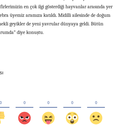
firlerimizin en çok ilgi gösterdiği hayvanlar arasında yer
 zebra üyemiz aramıza katıldı. Midilli ailesinde de doğum
ekli geyikler de yeni yavrular dünyaya geldi. Bütün
urumda” diye konuştu.
sı