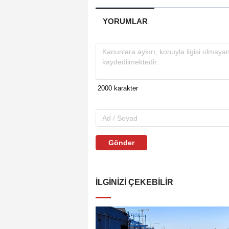
YORUMLAR
Gönder
İLGINIZI ÇEKEBILIR