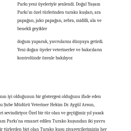
Parkı yeni üyeleriyle şenlendi. Doğal Yaşam
Parkı’ın özel türlerinden turako kuşları, ara
papağan, jako papağan, zebra, midilli, ala ve
benekli geyikler
doğum yaparak, yavrularını dünyaya getirdi.
Yeni doğan üyeler veterinerler ve bakıcıların
kontrolünde özenle bakılıyor.
ın iyi olduğunun bir göstergesi olduğunu ifade eden
kı Şube Müdürü Veteriner Hekim Dr. Aygül Arsun,
sevindiriyor. Özel bir tür olan ve geçtiğimiz yıl yasak
aşam Parkı’na emanet edilen Turako kuşundan iki yavru
r türlerden biri olan Turako kuşu ziyaretçilerimizin her