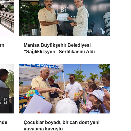
rn
Manisa Büyükşehir Belediyesi
“Sağlıklı İşyeri” Sertifikasını Aldı
'nde
Çocuklar boyadı, bir can dost yeni
yuvasına kavuştu