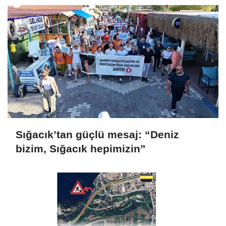
Sığacık’tan güçlü mesaj: “Deniz
bizim, Sığacık hepimizin”