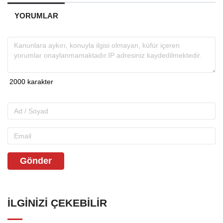
YORUMLAR
Gönder
İLGINIZI ÇEKEBILIR