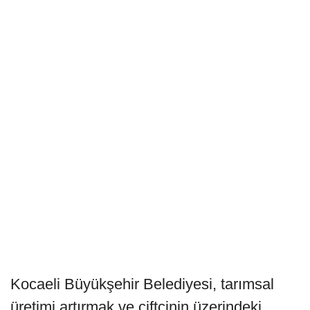
Kocaeli Büyükşehir Belediyesi, tarımsal
üretimi artırmak ve çiftçinin üzerindeki