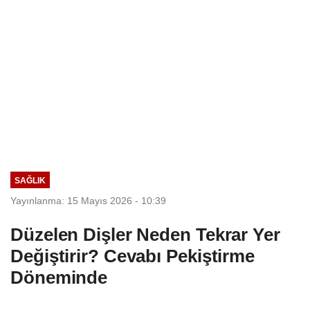
SAĞLIK
Yayınlanma: 15 Mayıs 2026 - 10:39
Düzelen Dişler Neden Tekrar Yer
Değiştirir? Cevabı Pekiştirme
Döneminde