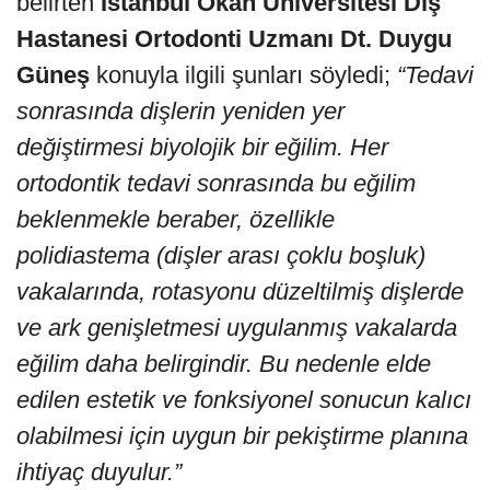
belirten
İstanbul Okan Üniversitesi Diş
Hastanesi Ortodonti Uzmanı Dt. Duygu
Güneş
konuyla ilgili şunları söyledi;
“Tedavi
sonrasında dişlerin yeniden yer
değiştirmesi biyolojik bir eğilim. Her
ortodontik tedavi sonrasında bu eğilim
beklenmekle beraber, özellikle
polidiastema (dişler arası çoklu boşluk)
vakalarında, rotasyonu düzeltilmiş dişlerde
ve ark genişletmesi uygulanmış vakalarda
eğilim daha belirgindir. Bu nedenle elde
edilen estetik ve fonksiyonel sonucun kalıcı
olabilmesi için uygun bir pekiştirme planına
ihtiyaç duyulur.”