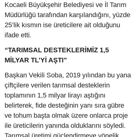
Kocaeli Büyükşehir Belediyesi ve İl Tarım
Müdürlüğü tarafından karşılandığını, yüzde
25’lik kısmın ise üreticilere ait olduğunu
ifade etti.
“TARIMSAL DESTEKLERİMİZ 1,5
MİLYAR TL’Yİ AŞTI”
Başkan Vekili Soba, 2019 yılından bu yana
çiftçilere verilen tarımsal desteklerin
toplamının 1,5 milyar lirayı aştığını
belirterek, fide desteğinin yanı sıra gübre
ve tohum başta olmak üzere onlarca proje
ile üreticilerin yanında olduklarını söyledi.
Tarımsal üretimi güçlendirmeye yönelik