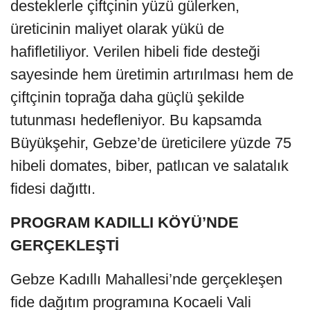
desteklerle çiftçinin yüzü gülerken,
üreticinin maliyet olarak yükü de
hafifletiliyor. Verilen hibeli fide desteği
sayesinde hem üretimin artırılması hem de
çiftçinin toprağa daha güçlü şekilde
tutunması hedefleniyor. Bu kapsamda
Büyükşehir, Gebze’de üreticilere yüzde 75
hibeli domates, biber, patlıcan ve salatalık
fidesi dağıttı.
PROGRAM KADILLI KÖYÜ’NDE
GERÇEKLEŞTİ
Gebze Kadıllı Mahallesi’nde gerçekleşen
fide dağıtım programına Kocaeli Vali