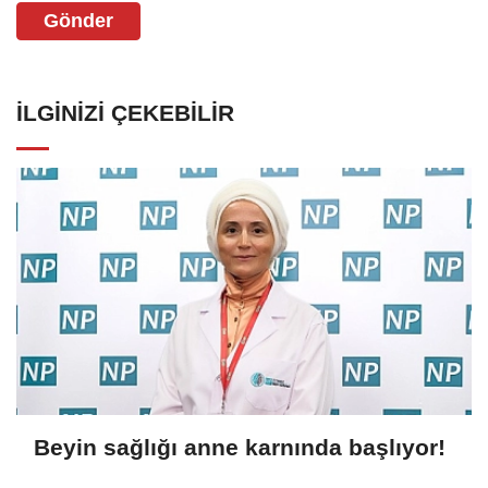
Gönder
İLGINIZI ÇEKEBILIR
Beyin sağlığı anne karnında başlıyor!