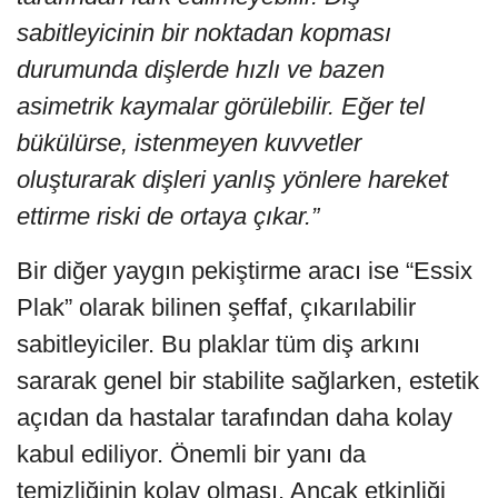
sabitleyicinin bir noktadan kopması
durumunda dişlerde hızlı ve bazen
asimetrik kaymalar görülebilir. Eğer tel
bükülürse, istenmeyen kuvvetler
oluşturarak dişleri yanlış yönlere hareket
ettirme riski de ortaya çıkar.”
Bir diğer yaygın pekiştirme aracı ise “Essix
Plak” olarak bilinen şeffaf, çıkarılabilir
sabitleyiciler. Bu plaklar tüm diş arkını
sararak genel bir stabilite sağlarken, estetik
açıdan da hastalar tarafından daha kolay
kabul ediliyor. Önemli bir yanı da
temizliğinin kolay olması. Ancak etkinliği