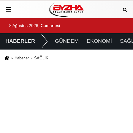
8 Ağustos 2026, Cumartesi
HABERLER
GÜNDEM
EKONOMİ
SAĞL
Haberler
SAĞLIK