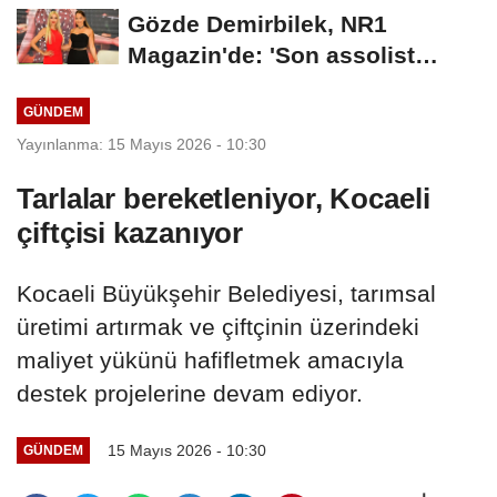
Gözde Demirbilek, NR1
Magazin'de: 'Son assolist
olarak var olacağım!'...
GÜNDEM
Yayınlanma: 15 Mayıs 2026 - 10:30
Tarlalar bereketleniyor, Kocaeli
çiftçisi kazanıyor
Kocaeli Büyükşehir Belediyesi, tarımsal
üretimi artırmak ve çiftçinin üzerindeki
maliyet yükünü hafifletmek amacıyla
destek projelerine devam ediyor.
15 Mayıs 2026 - 10:30
GÜNDEM