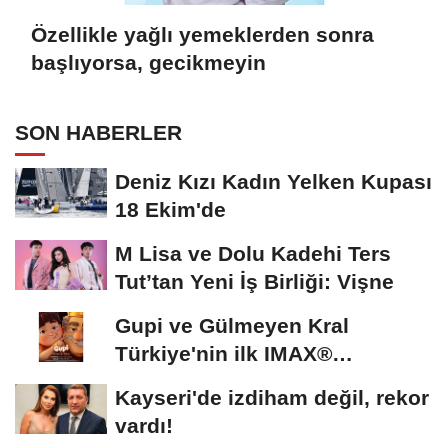
Özellikle yağlı yemeklerden sonra
başlıyorsa, gecikmeyin
SON HABERLER
Deniz Kızı Kadın Yelken Kupası
18 Ekim'de
M Lisa ve Dolu Kadehi Ters
Tut’tan Yeni İş Birliği: Vişne
Gupi ve Gülmeyen Kral
Türkiye'nin ilk IMAX®
animasyon filmi oluyor
Kayseri'de izdiham değil, rekor
vardı!