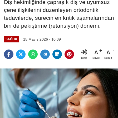
Diş hekimliğinde çapraşık diş ve uyumsuz
çene ilişkilerini düzenleyen ortodontik
tedavilerde, sürecin en kritik aşamalarından
biri de pekiştirme (retansiyon) dönemi.
15 Mayıs 2026 - 10:39
SAĞLIK
A
A
Büyüt
Küçült
Dinle