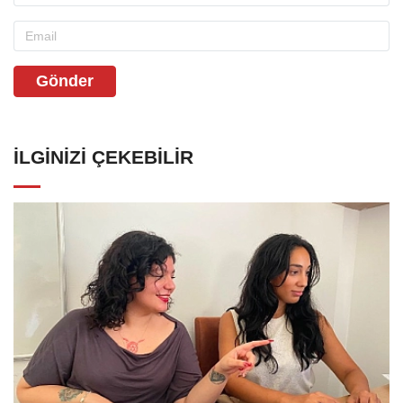
Gönder
İLGINIZI ÇEKEBILIR