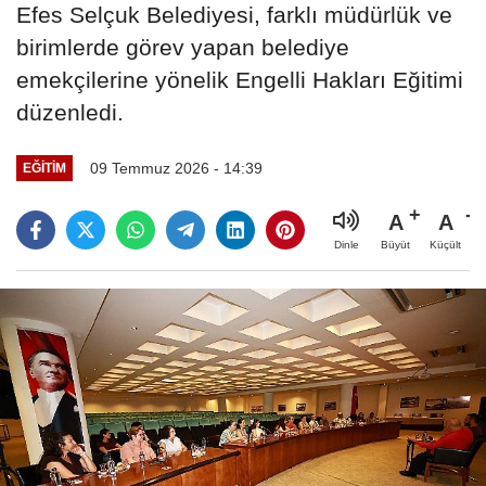
Efes Selçuk Belediyesi, farklı müdürlük ve
birimlerde görev yapan belediye
emekçilerine yönelik Engelli Hakları Eğitimi
düzenledi.
09 Temmuz 2026 - 14:39
EĞİTİM
A
A
Büyüt
Küçült
Dinle