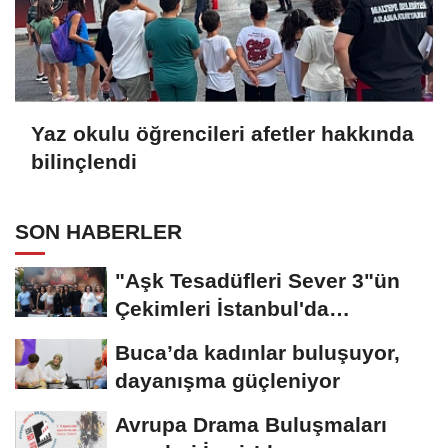
Yaz okulu öğrencileri afetler hakkında
bilinçlendi
SON HABERLER
"Aşk Tesadüfleri Sever 3"ün
Çekimleri İstanbul'da
Tamamlandı!
Buca’da kadınlar buluşuyor,
dayanışma güçleniyor
Avrupa Drama Buluşmaları