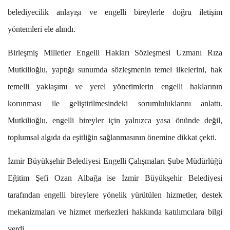
belediyecilik anlayışı ve engelli bireylerle doğru iletişim
yöntemleri ele alındı.
Birleşmiş Milletler Engelli Hakları Sözleşmesi Uzmanı Rıza
Mutkilioğlu, yaptığı sunumda sözleşmenin temel ilkelerini, hak
temelli yaklaşımı ve yerel yönetimlerin engelli haklarının
korunması ile geliştirilmesindeki sorumluluklarını anlattı.
Mutkilioğlu, engelli bireyler için yalnızca yasa önünde değil,
toplumsal algıda da eşitliğin sağlanmasının önemine dikkat çekti.
İzmir Büyükşehir Belediyesi Engelli Çalışmaları Şube Müdürlüğü
Eğitim Şefi Ozan Albağa ise İzmir Büyükşehir Belediyesi
tarafından engelli bireylere yönelik yürütülen hizmetler, destek
mekanizmaları ve hizmet merkezleri hakkında katılımcılara bilgi
verdi.