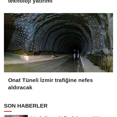
teknoloji yatırımı
Onat Tüneli İzmir trafiğine nefes
aldıracak
SON HABERLER