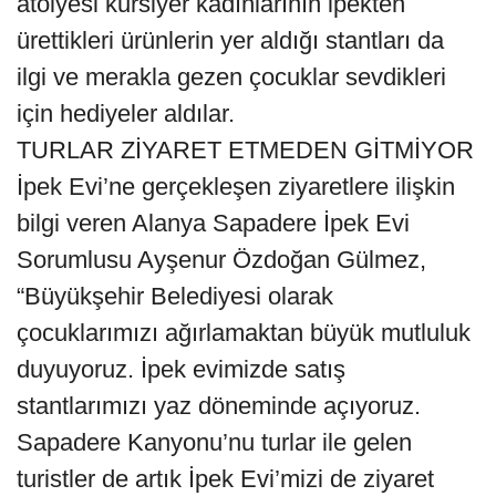
atölyesi kursiyer kadınlarının ipekten
ürettikleri ürünlerin yer aldığı stantları da
ilgi ve merakla gezen çocuklar sevdikleri
için hediyeler aldılar.
TURLAR ZİYARET ETMEDEN GİTMİYOR
İpek Evi’ne gerçekleşen ziyaretlere ilişkin
bilgi veren Alanya Sapadere İpek Evi
Sorumlusu Ayşenur Özdoğan Gülmez,
“Büyükşehir Belediyesi olarak
çocuklarımızı ağırlamaktan büyük mutluluk
duyuyoruz. İpek evimizde satış
stantlarımızı yaz döneminde açıyoruz.
Sapadere Kanyonu’nu turlar ile gelen
turistler de artık İpek Evi’mizi de ziyaret