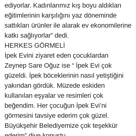
ediyorlar. Kadınlarımız kış boyu aldıkları
eğitimlerinin karşılığını yaz döneminde
sattıkları ürünler ile alarak ev ekonomilerine
katkı sağlıyorlar” dedi.
HERKES GÖRMELİ
İpek Evini ziyaret eden çocuklardan
Zeynep Sare Oğuz ise “ İpek Evi çok
güzeldi. İpek böceklerinin nasıl yetiştiğini
yakından gördük. Müzede eskiden
kullanılan eşyalar ve resimleri çok
beğendim. Her çocuğun İpek Evi’ni
görmesini tavsiye ederim çok güzel.
Büyükşehir Belediyemize çok teşekkür
ederim” diye konuştu.