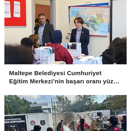
Maltepe Belediyesi Cumhuriyet
Eğitim Merkezi’nin başarı oranı yüzde
94,3