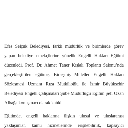
Efes Selçuk Belediyesi, farklı müdürlük ve birimlerde görev
yapan belediye emekçilerine yönelik Engelli Hakları Eğitimi
düzenledi. Prof. Dr. Ahmet Taner Kışlalı Toplantı Salonu’nda
gerçekleştirilen eğitime, Birleşmiş Milletler Engelli Hakları
Sözleşmesi Uzmanı Rıza Mutkilioğlu ile İzmir Büyükşehir
Belediyesi Engelli Çalışmaları Şube Müdürlüğü Eğitim Şefi Ozan
Albağa konuşmacı olarak katıldı.
Eğitimde, engelli haklarına ilişkin ulusal ve uluslararası
yaklaşımlar, kamu hizmetlerinde erişilebilirlik, kapsayıcı