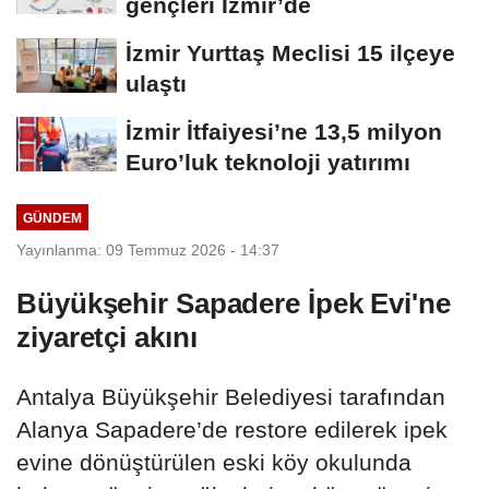
gençleri İzmir’de
İzmir Yurttaş Meclisi 15 ilçeye
ulaştı
İzmir İtfaiyesi’ne 13,5 milyon
Euro’luk teknoloji yatırımı
GÜNDEM
Yayınlanma: 09 Temmuz 2026 - 14:37
Büyükşehir Sapadere İpek Evi'ne
ziyaretçi akını
Antalya Büyükşehir Belediyesi tarafından
Alanya Sapadere’de restore edilerek ipek
evine dönüştürülen eski köy okulunda