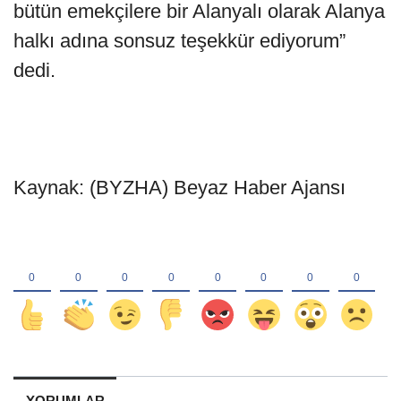
bütün emekçilere bir Alanyalı olarak Alanya
halkı adına sonsuz teşekkür ediyorum”
dedi.
Kaynak: (BYZHA) Beyaz Haber Ajansı
YORUMLAR