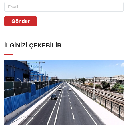
Gönder
İLGINIZI ÇEKEBILIR