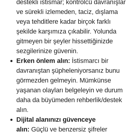
destekli istismar; kontrolcü davranışlar
ve sürekli izlemeden, taciz, dışlama
veya tehditlere kadar birçok farklı
şekilde karşımıza çıkabilir. Yolunda
gitmeyen bir şeyler hissettiğinizde
sezgilerinize güvenin.
Erken önlem alın:
İstismarcı bir
davranıştan şüpheleniyorsanız bunu
görmezden gelmeyin. Mümkünse
yaşanan olayları belgeleyin ve durum
daha da büyümeden rehberlik/destek
alın.
Dijital alanınızı güvenceye
alın:
Güçlü ve benzersiz şifreler