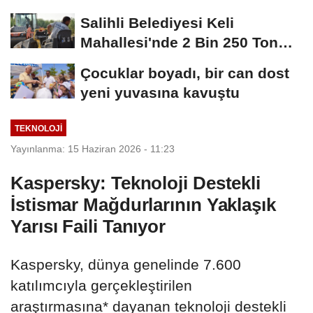
Salihli Belediyesi Keli
Mahallesi'nde 2 Bin 250 Ton
Sıcak Asfalt Çalışmasını...
Çocuklar boyadı, bir can dost
yeni yuvasına kavuştu
TEKNOLOJİ
Yayınlanma: 15 Haziran 2026 - 11:23
Kaspersky: Teknoloji Destekli
İstismar Mağdurlarının Yaklaşık
Yarısı Faili Tanıyor
Kaspersky, dünya genelinde 7.600
katılımcıyla gerçekleştirilen
araştırmasına* dayanan teknoloji destekli