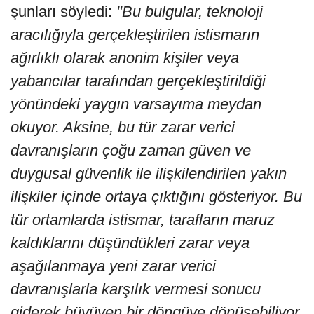
şunları söyledi:
"Bu bulgular, teknoloji
aracılığıyla gerçekleştirilen istismarın
ağırlıklı olarak anonim kişiler veya
yabancılar tarafından gerçekleştirildiği
yönündeki yaygın varsayıma meydan
okuyor. Aksine, bu tür zarar verici
davranışların çoğu zaman güven ve
duygusal güvenlik ile ilişkilendirilen yakın
ilişkiler içinde ortaya çıktığını gösteriyor. Bu
tür ortamlarda istismar, tarafların maruz
kaldıklarını düşündükleri zarar veya
aşağılanmaya yeni zarar verici
davranışlarla karşılık vermesi sonucu
giderek büyüyen bir döngüye dönüşebiliyor.