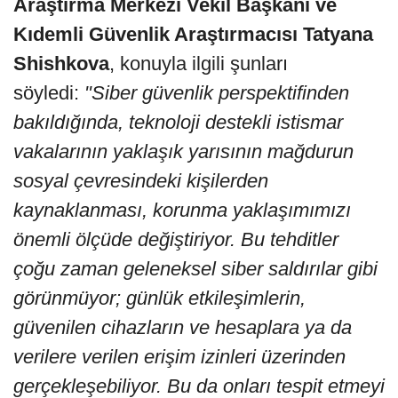
Araştırma Merkezi Vekil Başkanı ve
Kıdemli Güvenlik Araştırmacısı
Tatyana
Shishkova
, konuyla ilgili şunları
söyledi:
"Siber güvenlik perspektifinden
bakıldığında, teknoloji destekli istismar
vakalarının yaklaşık yarısının mağdurun
sosyal çevresindeki kişilerden
kaynaklanması, korunma yaklaşımımızı
önemli ölçüde değiştiriyor. Bu tehditler
çoğu zaman geleneksel siber saldırılar gibi
görünmüyor; günlük etkileşimlerin,
güvenilen cihazların ve
hesaplara ya da
verilere verilen erişim izinleri üzerinden
gerçekleşebiliyor. Bu da onları tespit etmeyi