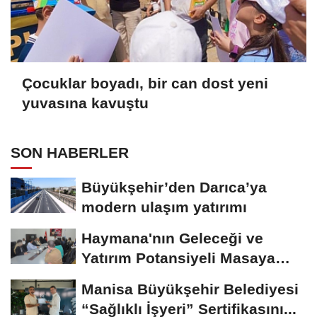
Çocuklar boyadı, bir can dost yeni
yuvasına kavuştu
SON HABERLER
Büyükşehir’den Darıca’ya
modern ulaşım yatırımı
Haymana'nın Geleceği ve
Yatırım Potansiyeli Masaya
Yatırıldı
Manisa Büyükşehir Belediyesi
“Sağlıklı İşyeri” Sertifikasını...