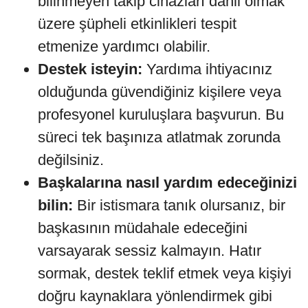
bilinmeyen takip cihazları dahil olmak
üzere şüpheli etkinlikleri tespit
etmenize yardımcı olabilir.
Destek isteyin:
Yardıma ihtiyacınız
olduğunda güvendiğiniz kişilere veya
profesyonel kuruluşlara başvurun. Bu
süreci tek başınıza atlatmak zorunda
değilsiniz.
Başkalarına nasıl yardım edeceğinizi
bilin:
Bir istismara tanık olursanız, bir
başkasının müdahale edeceğini
varsayarak sessiz kalmayın. Hatır
sormak, destek teklif etmek veya kişiyi
doğru kaynaklara yönlendirmek gibi