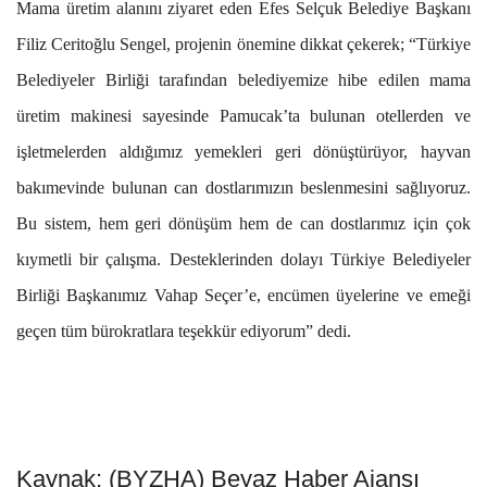
Mama üretim alanını ziyaret eden Efes Selçuk Belediye Başkanı
Filiz Ceritoğlu Sengel, projenin önemine dikkat çekerek; “Türkiye
Belediyeler Birliği tarafından belediyemize hibe edilen mama
üretim makinesi sayesinde Pamucak’ta bulunan otellerden ve
işletmelerden aldığımız yemekleri geri dönüştürüyor, hayvan
bakımevinde bulunan can dostlarımızın beslenmesini sağlıyoruz.
Bu sistem, hem geri dönüşüm hem de can dostlarımız için çok
kıymetli bir çalışma. Desteklerinden dolayı Türkiye Belediyeler
Birliği Başkanımız Vahap Seçer’e, encümen üyelerine ve emeği
geçen tüm bürokratlara teşekkür ediyorum” dedi.
Kaynak: (BYZHA) Beyaz Haber Ajansı