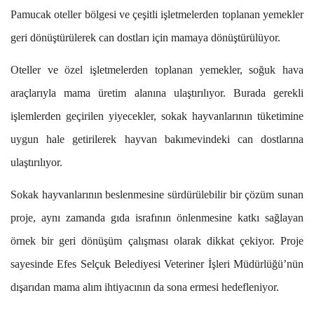
Pamucak oteller bölgesi ve çeşitli işletmelerden toplanan yemekler
geri dönüştürülerek can dostları için mamaya dönüştürülüyor.
Oteller ve özel işletmelerden toplanan yemekler, soğuk hava
araçlarıyla mama üretim alanına ulaştırılıyor. Burada gerekli
işlemlerden geçirilen yiyecekler, sokak hayvanlarının tüketimine
uygun hale getirilerek hayvan bakımevindeki can dostlarına
ulaştırılıyor.
Sokak hayvanlarının beslenmesine sürdürülebilir bir çözüm sunan
proje, aynı zamanda gıda israfının önlenmesine katkı sağlayan
örnek bir geri dönüşüm çalışması olarak dikkat çekiyor. Proje
sayesinde Efes Selçuk Belediyesi Veteriner İşleri Müdürlüğü’nün
dışarıdan mama alım ihtiyacının da sona ermesi hedefleniyor.