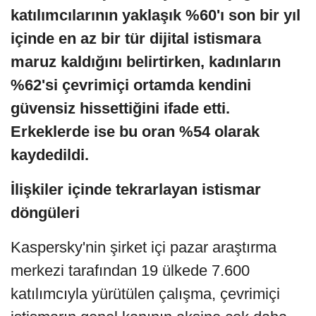
katılımcılarının yaklaşık %60'ı son bir yıl
içinde en az bir tür dijital istismara
maruz kaldığını belirtirken, kadınların
%62'si çevrimiçi ortamda kendini
güvensiz hissettiğini ifade etti.
Erkeklerde ise bu oran %54 olarak
kaydedildi.
İlişkiler içinde tekrarlayan istismar
döngüleri
Kaspersky'nin şirket içi pazar araştırma
merkezi tarafından 19 ülkede 7.600
katılımcıyla yürütülen çalışma, çevrimiçi