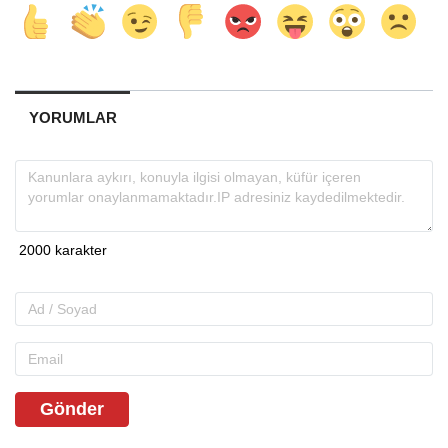
YORUMLAR
Gönder