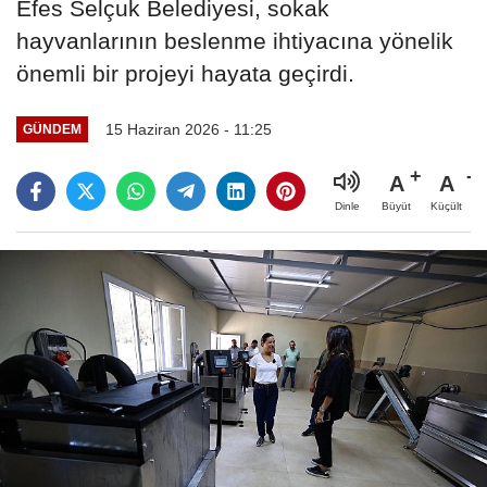
Efes Selçuk Belediyesi, sokak
hayvanlarının beslenme ihtiyacına yönelik
önemli bir projeyi hayata geçirdi.
15 Haziran 2026 - 11:25
GÜNDEM
A
A
Büyüt
Küçült
Dinle