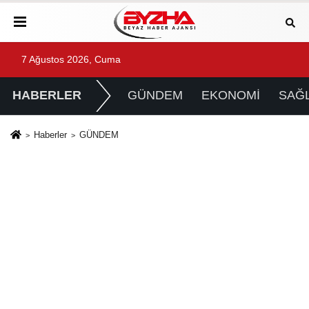
7 Ağustos 2026, Cuma
HABERLER
GÜNDEM
EKONOMİ
SAĞL
Haberler
GÜNDEM