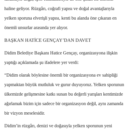
haline geliyor. Rüzgârı, coğrafi yapısı ve doğal avantajlarıyla
yelken sporuna elverişli yapısı, kenti bu alanda öne çıkaran en
önemli unsurlar arasında yer alıyor.
BAŞKAN HATİCE GENÇAY’DAN DAVET
Didim Belediye Başkanı Hatice Gençay, organizasyona ilişkin
yaptığı açıklamada şu ifadelere yer verdi:
“Didim olarak böylesine önemli bir organizasyona ev sahipliği
yapmaktan büyük mutluluk ve gurur duyuyoruz. Yelken sporunun
ülkemizde gelişmesine katkı sunan bu değerli yarışları kentimizde
ağırlamak bizim için sadece bir organizasyon değil, aynı zamanda
bir vizyon meselesidir.
Didim’in rüzgârı, denizi ve doğasıyla yelken sporunun yeni