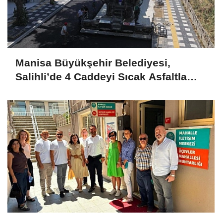
Manisa Büyükşehir Belediyesi,
Salihli’de 4 Caddeyi Sıcak Asfaltla
Yeniliyor