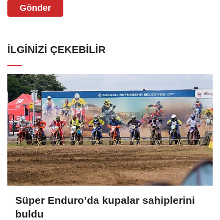
Gönder
İLGINIZI ÇEKEBILIR
Süper Enduro’da kupalar sahiplerini
buldu