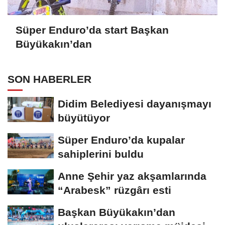
Süper Enduro’da start Başkan
Büyükakın’dan
SON HABERLER
Didim Belediyesi dayanışmayı
büyütüyor
Süper Enduro’da kupalar
sahiplerini buldu
Anne Şehir yaz akşamlarında
“Arabesk” rüzgârı esti
Başkan Büyükakın’dan