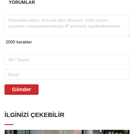
YORUMLAR
Gönder
İLGINIZI ÇEKEBILIR