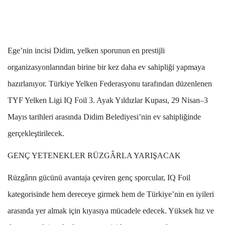
Ege’nin incisi Didim, yelken sporunun en prestijli
organizasyonlarından birine bir kez daha ev sahipliği yapmaya
hazırlanıyor. Türkiye Yelken Federasyonu tarafından düzenlenen
TYF Yelken Ligi IQ Foil 3. Ayak Yıldızlar Kupası, 29 Nisan–3
Mayıs tarihleri arasında Didim Belediyesi’nin ev sahipliğinde
gerçekleştirilecek.
GENÇ YETENEKLER RÜZGÂRLA YARIŞACAK
Rüzgârın gücünü avantaja çeviren genç sporcular, IQ Foil
kategorisinde hem dereceye girmek hem de Türkiye’nin en iyileri
arasında yer almak için kıyasıya mücadele edecek. Yüksek hız ve