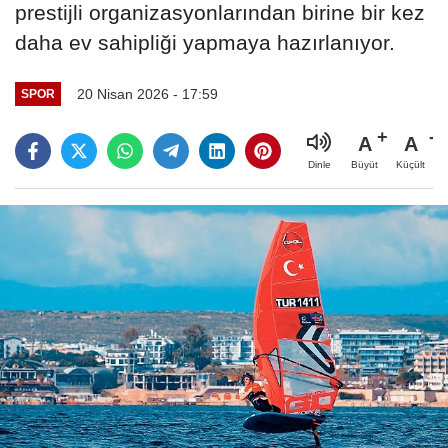
prestijli organizasyonlarından birine bir kez
daha ev sahipliği yapmaya hazırlanıyor.
20 Nisan 2026 - 17:59
SPOR
A
A
Büyüt
Küçült
Dinle