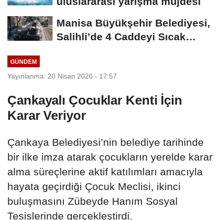
uluslararası yarışma müjdesi
Manisa Büyükşehir Belediyesi,
Salihli’de 4 Caddeyi Sıcak
Asfaltla...
GÜNDEM
Yayınlanma: 20 Nisan 2026 - 17:57
Çankayalı Çocuklar Kenti İçin
Karar Veriyor
Çankaya Belediyesi’nin belediye tarihinde
bir ilke imza atarak çocukların yerelde karar
alma süreçlerine aktif katılımları amacıyla
hayata geçirdiği Çocuk Meclisi, ikinci
buluşmasını Zübeyde Hanım Sosyal
Tesislerinde gerçekleştirdi.