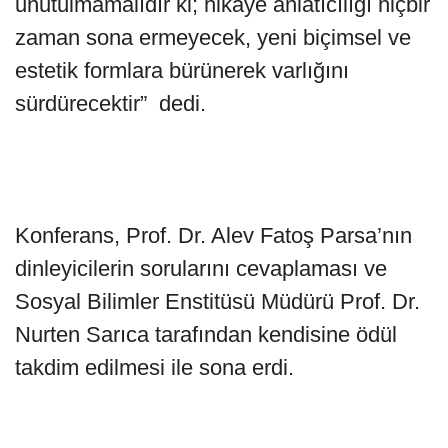
unutulmamalıdır ki; hikâye anlatıcılığı hiçbir
zaman sona ermeyecek, yeni biçimsel ve
estetik formlara bürünerek varlığını
sürdürecektir” dedi.
Konferans, Prof. Dr. Alev Fatoş Parsa’nın
dinleyicilerin sorularını cevaplaması ve
Sosyal Bilimler Enstitüsü Müdürü Prof. Dr.
Nurten Sarıca tarafından kendisine ödül
takdim edilmesi ile sona erdi.