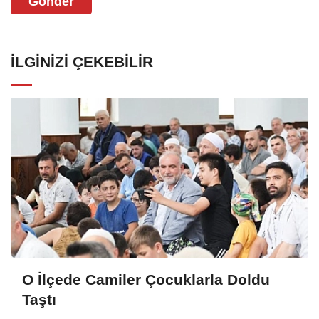
Gönder
İLGINIZI ÇEKEBILIR
O İlçede Camiler Çocuklarla Doldu
Taştı