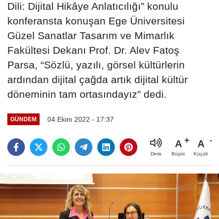
Dili: Dijital Hikâye Anlatıcılığı” konulu
konferansta konuşan Ege Üniversitesi
Güzel Sanatlar Tasarım ve Mimarlık
Fakültesi Dekanı Prof. Dr. Alev Fatoş
Parsa, “Sözlü, yazılı, görsel kültürlerin
ardından dijital çağda artık dijital kültür
döneminin tam ortasındayız” dedi.
04 Ekim 2022 - 17:37
GÜNDEM
A
A
Büyüt
Küçült
Dinle