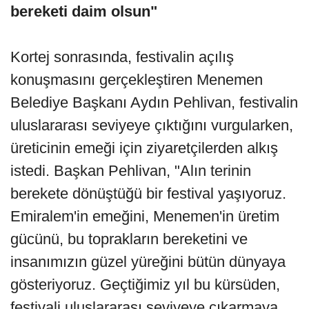
bereketi daim olsun"
Kortej sonrasında, festivalin açılış
konuşmasını gerçekleştiren Menemen
Belediye Başkanı Aydın Pehlivan, festivalin
uluslararası seviyeye çıktığını vurgularken,
üreticinin emeği için ziyaretçilerden alkış
istedi. Başkan Pehlivan, "Alın terinin
berekete dönüştüğü bir festival yaşıyoruz.
Emiralem'in emeğini, Menemen'in üretim
gücünü, bu toprakların bereketini ve
insanımızın güzel yüreğini bütün dünyaya
gösteriyoruz. Geçtiğimiz yıl bu kürsüden,
festivali uluslararası seviyeye çıkarmaya