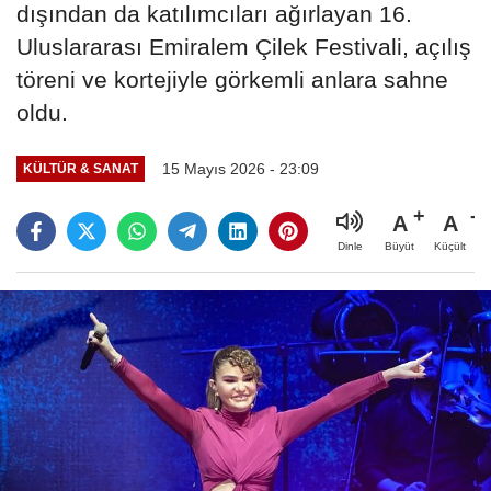
dışından da katılımcıları ağırlayan 16.
Uluslararası Emiralem Çilek Festivali, açılış
töreni ve kortejiyle görkemli anlara sahne
oldu.
15 Mayıs 2026 - 23:09
KÜLTÜR & SANAT
A
A
Büyüt
Küçült
Dinle