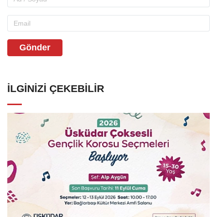
Gönder
İLGINIZI ÇEKEBILIR