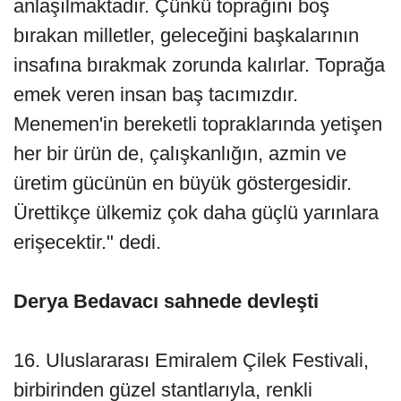
anlaşılmaktadır. Çünkü toprağını boş
bırakan milletler, geleceğini başkalarının
insafına bırakmak zorunda kalırlar. Toprağa
emek veren insan baş tacımızdır.
Menemen'in bereketli topraklarında yetişen
her bir ürün de, çalışkanlığın, azmin ve
üretim gücünün en büyük göstergesidir.
Ürettikçe ülkemiz çok daha güçlü yarınlara
erişecektir." dedi.
Derya Bedavacı sahnede devleşti
16. Uluslararası Emiralem Çilek Festivali,
birbirinden güzel stantlarıyla, renkli