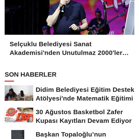
Selçuklu Belediyesi Sanat
Akademisi'nden Unutulmaz 2000'ler
Türkçe Pop Konseri
SON HABERLER
Didim Belediyesi Eğitim Destek
Atölyesi'nde Matematik Eğitimi
30 Ağustos Basketbol Zafer
Kupası Kayıtları Devam Ediyor
Başkan Topaloğlu’nun