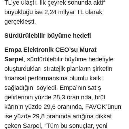
TL’ye ulaştı. İlk çeyrek sonunda aktif
büyüklüğü ise 2,24 milyar TL olarak
gerçekleşti.
Sürdürülebilir büyüme hedefi
Empa Elektronik CEO’su Murat
Sarpel
, sürdürülebilir büyüme hedefiyle
oluşturdukları stratejik planların şirketin
finansal performansına olumlu katkı
sağladığını söyledi. Empa’nın satış
gelirlerinin yüzde 28,3 oranında, brüt
kârının yüzde 29,6 oranında, FAVÖK’ünun
ise yüzde 29,8 oranında artığına dikkat
çeken Sarpel, “Tüm bu sonuçlar, yeni