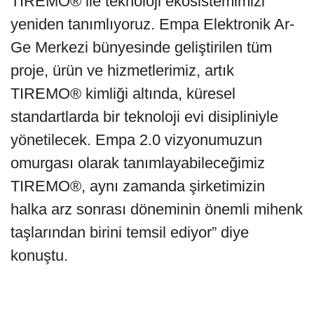
TIREMO® ile teknoloji ekosistemimizi
yeniden tanımlıyoruz. Empa Elektronik Ar-
Ge Merkezi bünyesinde geliştirilen tüm
proje, ürün ve hizmetlerimiz, artık
TIREMO® kimliği altında, küresel
standartlarda bir teknoloji evi disipliniyle
yönetilecek. Empa 2.0 vizyonumuzun
omurgası olarak tanımlayabileceğimiz
TIREMO®, aynı zamanda şirketimizin
halka arz sonrası döneminin önemli mihenk
taşlarından birini temsil ediyor” diye
konuştu.