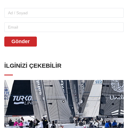
Gönder
İLGINIZI ÇEKEBILIR