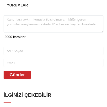
YORUMLAR
Gönder
İLGINIZI ÇEKEBILIR