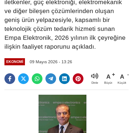
iletkenler, güç elektroniği, elektromekanik
ve diğer bileşen çözümlerinden oluşan
geniş ürün yelpazesiyle, kapsamlı bir
teknolojik çözüm tedarik hizmeti sunan
Empa Elektronik, 2026 yılının ilk çeyreğine
ilişkin faaliyet raporunu açıkladı.
09 Mayıs 2026 - 13:26
EKONOMİ
A
A
Büyüt
Küçült
Dinle