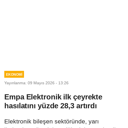
EKONOMİ
Yayınlanma: 09 Mayıs 2026 - 13:26
Empa Elektronik ilk çeyrekte
hasılatını yüzde 28,3 artırdı
Elektronik bileşen sektöründe, yarı