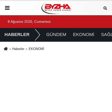
8 Ağustos 2026, Cumartesi
HABERLER
GÜNDEM
EKONOMİ
SAĞL
Haberler
EKONOMİ