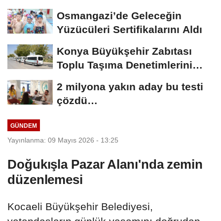
Osmangazi’de Geleceğin
Yüzücüleri Sertifikalarını Aldı
Konya Büyükşehir Zabıtası
Toplu Taşıma Denetimlerini
Sürdürüyor
2 milyona yakın aday bu testi
çözdü…
GÜNDEM
Yayınlanma: 09 Mayıs 2026 - 13:25
Doğukışla Pazar Alanı'nda zemin
düzenlemesi
Kocaeli Büyükşehir Belediyesi,