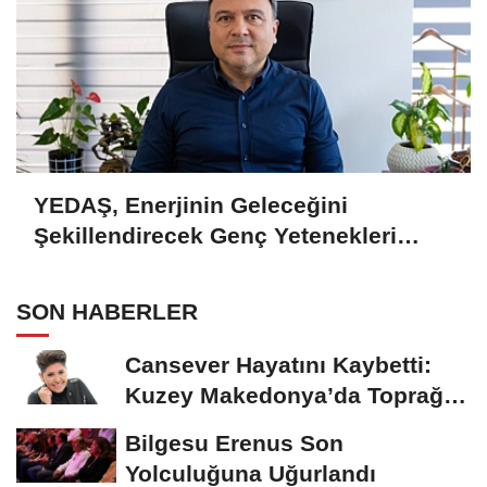
YEDAŞ, Enerjinin Geleceğini
Şekillendirecek Genç Yetenekleri
Arıyor
SON HABERLER
Cansever Hayatını Kaybetti:
Kuzey Makedonya’da Toprağa
Verilecek
Bilgesu Erenus Son
Yolculuğuna Uğurlandı