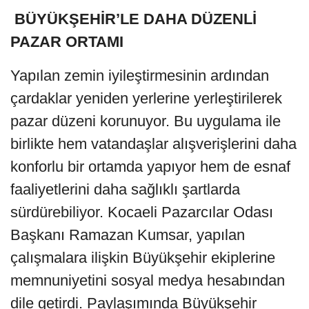
BÜYÜKŞEHİR’LE DAHA DÜZENLİ
PAZAR ORTAMI
Yapılan zemin iyileştirmesinin ardından
çardaklar yeniden yerlerine yerleştirilerek
pazar düzeni korunuyor. Bu uygulama ile
birlikte hem vatandaşlar alışverişlerini daha
konforlu bir ortamda yapıyor hem de esnaf
faaliyetlerini daha sağlıklı şartlarda
sürdürebiliyor. Kocaeli Pazarcılar Odası
Başkanı Ramazan Kumsar, yapılan
çalışmalara ilişkin Büyükşehir ekiplerine
memnuniyetini sosyal medya hesabından
dile getirdi. Paylaşımında Büyükşehir