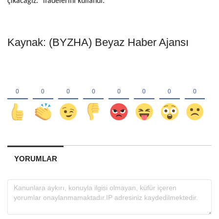
çıkacağız.” ifadelerini kullandı.
Kaynak: (BYZHA) Beyaz Haber Ajansı
YORUMLAR