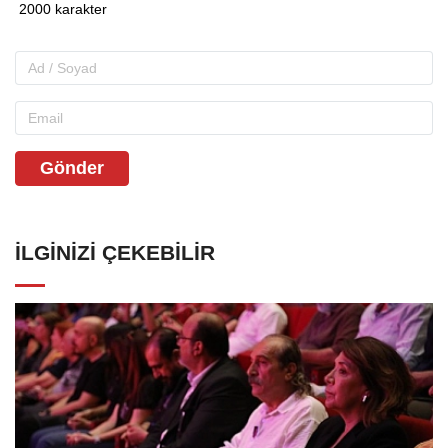
Gönder
İLGINIZI ÇEKEBILIR