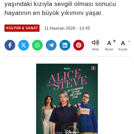
yaşındaki kızıyla sevgili olması sonucu
hayatının en büyük yıkımını yaşar.
11 Haziran 2026 - 13:45
KÜLTÜR & SANAT
A
A
Büyüt
Küçült
Dinle