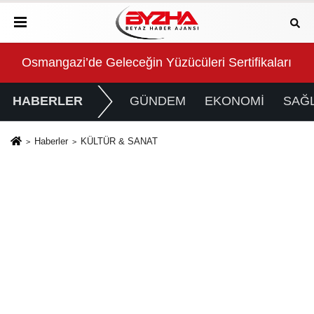
Osmangazi’de Geleceğin Yüzücüleri Sertifikalarını A
Kon
HABERLER
GÜNDEM
EKONOMİ
SAĞL
Haberler
KÜLTÜR & SANAT