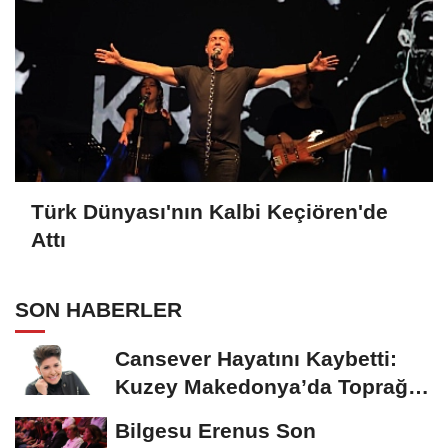
Türk Dünyası'nın Kalbi Keçiören'de
Attı
SON HABERLER
Cansever Hayatını Kaybetti:
Kuzey Makedonya’da Toprağa
Verilecek
Bilgesu Erenus Son