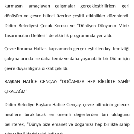
kurmasını amaçlayan çalışmalar gerçekleştirilirken, geri
dönüşüm ve çevre bilinci üzerine çeşitli etkinlikler düzenlendi.
Didim Belediyesi Çocuk Korosu ve “Dönüşen Dünyanın Minik
Tasarımcıları Defilesi” de etkinlik programında yer aldı.
Çevre Koruma Haftası kapsamında gerçekleştirilen kıyı temizliği
çalışmalarında ise daha temiz ve daha yaşanabilir bir Didim için
çevre duyarlılığına dikkat çekildi.
BAŞKAN HATİCE GENÇAY: “DOĞAMIZA HEP BİRLİKTE SAHİP
ÇIKACAĞIZ”
Didim Belediye Başkanı Hatice Gençay, çevre bilincinin gelecek
nesillere bırakılacak en önemli değerlerden biri olduğunu
belirterek, “Dünya bize emanet ve doğamıza hep birlikte sahip