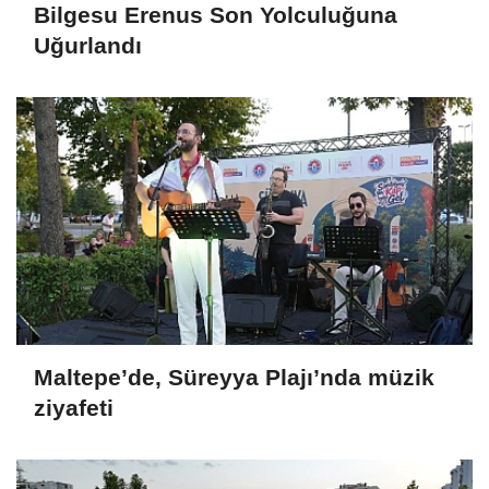
Bilgesu Erenus Son Yolculuğuna
Uğurlandı
Maltepe’de, Süreyya Plajı’nda müzik
ziyafeti