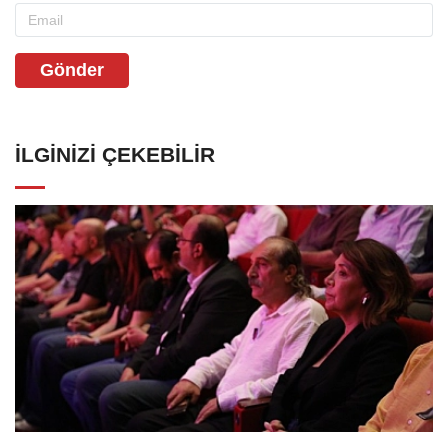
Gönder
İLGINIZI ÇEKEBILIR