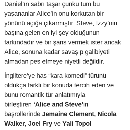
Daniel’ın sabrı taşar çünkü tüm bu
yaşananlar Alice’in onu korkutan bir
yönünü açığa çıkarmıştır. Steve, Izzy’nin
başına gelen en iyi şey olduğunun
farkındadır ve bir şans vermek ister ancak
Alice, sonuna kadar savaşıp galibiyeti
almadan pes etmeye niyetli değildir.
İngiltere’ye has “kara komedi” türünü
oldukça farklı bir konuda tercih eden ve
bunu romantik tür anlatımıyla
birleştiren
‘Alice and Steve’
in
başrollerinde
Jemaine Clement, Nicola
Walker, Joel Fry
ve
Yali Topol