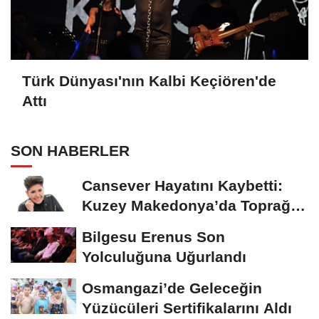
Türk Dünyası'nın Kalbi Keçiören'de
Attı
SON HABERLER
Cansever Hayatını Kaybetti:
Kuzey Makedonya’da Toprağa
Verilecek
Bilgesu Erenus Son
Yolculuğuna Uğurlandı
Osmangazi’de Geleceğin
Yüzücüleri Sertifikalarını Aldı