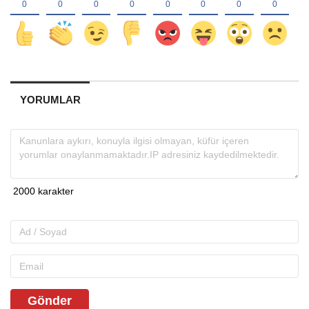
YORUMLAR
Gönder