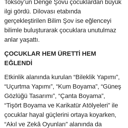
Toksoy’un Denge Şovu çocuklardan büyük
ilgi gördü. Dilovası etabında
gerçekleştirilen Bilim Şov ise eğlenceyi
bilimle buluşturarak çocuklara unutulmaz
anlar yaşattı.
ÇOCUKLAR HEM ÜRETTİ HEM
EĞLENDİ
Etkinlik alanında kurulan “Bileklik Yapımı”,
“Uçurtma Yapımı”, “Kum Boyama”, “Güneş
Gözlüğü Tasarımı”, “Çanta Boyama”,
“Tişört Boyama ve Karikatür Atölyeleri” ile
çocuklar hayal güçlerini ortaya koyarken,
“Akıl ve Zekâ Oyunları” alanında da