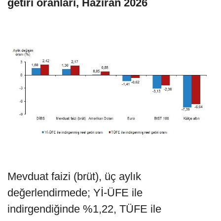
getiri oranları, Haziran 2026
Mevduat faizi (brüt), üç aylık
değerlendirmede; Yİ-ÜFE ile
indirgendiğinde %1,22, TÜFE ile