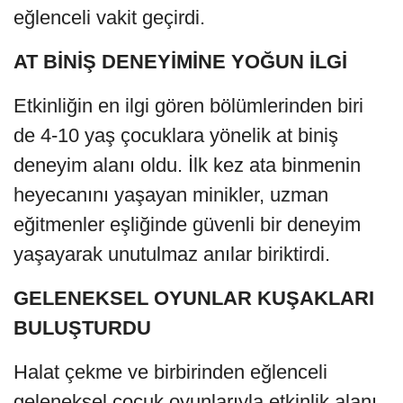
eğlenceli vakit geçirdi.
AT BİNİŞ DENEYİMİNE YOĞUN İLGİ
Etkinliğin en ilgi gören bölümlerinden biri
de 4-10 yaş çocuklara yönelik at biniş
deneyim alanı oldu. İlk kez ata binmenin
heyecanını yaşayan minikler, uzman
eğitmenler eşliğinde güvenli bir deneyim
yaşayarak unutulmaz anılar biriktirdi.
GELENEKSEL OYUNLAR KUŞAKLARI
BULUŞTURDU
Halat çekme ve birbirinden eğlenceli
geleneksel çocuk oyunlarıyla etkinlik alanı