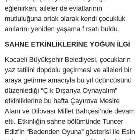
eğlenirken, aileler de evlatlarının
mutluluğuna ortak olarak kendi çocukluk
anılarını yeniden yaşama fırsatı buldu.
SAHNE ETKİNLİKLERİNE YOĞUN İLGİ
Kocaeli Büyükşehir Belediyesi, çocukların
yaz tatilini dopdolu geçirmesi ve aileleri bir
araya getirme amacıyla bu yıl üçüncüsünü
düzenlediği “Çık Dışarıya Oynayalım”
etkinliklerine bu hafta Çayırova Mesire
Alanı ve Dilovası Millet Bahçesi’nde devam
etti. Etkinliğin sahne bölümünde Tuncer
Ediz'in “Bedenden Oyuna” gösterisi ile Esin