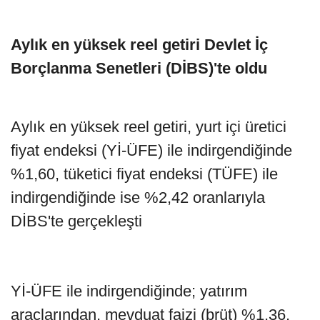
Aylık en yüksek reel getiri Devlet İç
Borçlanma Senetleri (DİBS)'te oldu
Aylık en yüksek reel getiri, yurt içi üretici
fiyat endeksi (Yİ-ÜFE) ile indirgendiğinde
%1,60, tüketici fiyat endeksi (TÜFE) ile
indirgendiğinde ise %2,42 oranlarıyla
DİBS'te gerçekleşti
Yİ-ÜFE ile indirgendiğinde; yatırım
araçlarından, mevduat faizi (brüt) %1,36,