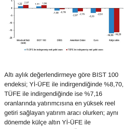
Altı aylık değerlendirmeye göre BIST 100
endeksi; Yİ-ÜFE ile indirgendiğinde %8,70,
TÜFE ile indirgendiğinde ise %7,16
oranlarında yatırımcısına en yüksek reel
getiri sağlayan yatırım aracı olurken; aynı
dönemde külçe altın Yİ-ÜFE ile