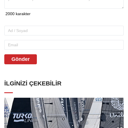
Gönder
İLGINIZI ÇEKEBILIR