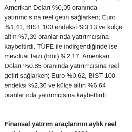
Amerikan Doları %0,05 oranında
yatırımcısına reel getiri sağlarken; Euro
%1,41, BIST 100 endeksi %3,13 ve külçe
altın %7,39 oranlarında yatırımcısına
kaybettirdi. TÜFE ile indirgendiğinde ise
mevduat faizi (brüt) %2,17, Amerikan
Doları %0.85 oranında yatırımcısına reel
getiri sağlarken; Euro %0,62, BIST 100
endeksi %2,36 ve külçe altın %6,64
oranlarında yatırımcısına kaybettirdi.
Finansal yatırım araçlarının aylık reel