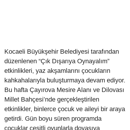
Kocaeli Büyükşehir Belediyesi tarafından
düzenlenen “Çık Dışarıya Oynayalım”
etkinlikleri, yaz akşamlarını çocukların
kahkahalarıyla buluşturmaya devam ediyor.
Bu hafta Çayırova Mesire Alanı ve Dilovası
Millet Bahçesi’nde gerçekleştirilen
etkinlikler, binlerce çocuk ve aileyi bir araya
getirdi. Gün boyu süren programda
çocuklar çeşitli oyunlarla doyasıya