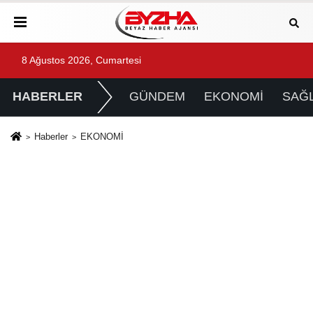
8 Ağustos 2026, Cumartesi
HABERLER
GÜNDEM
EKONOMİ
SAĞL
Haberler
EKONOMİ