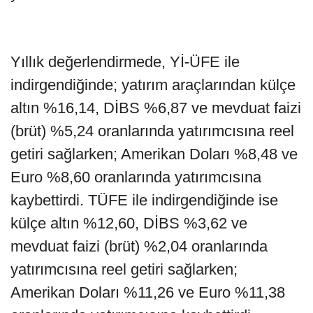
Yıllık değerlendirmede, Yİ-ÜFE ile
indirgendiğinde; yatırım araçlarından külçe
altın %16,14, DİBS %6,87 ve mevduat faizi
(brüt) %5,24 oranlarında yatırımcısına reel
getiri sağlarken; Amerikan Doları %8,48 ve
Euro %8,60 oranlarında yatırımcısına
kaybettirdi. TÜFE ile indirgendiğinde ise
külçe altın %12,60, DİBS %3,62 ve
mevduat faizi (brüt) %2,04 oranlarında
yatırımcısına reel getiri sağlarken;
Amerikan Doları %11,26 ve Euro %11,38