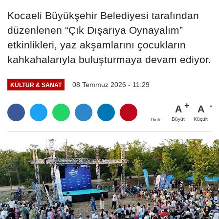
Kocaeli Büyükşehir Belediyesi tarafından
düzenlenen “Çık Dışarıya Oynayalım”
etkinlikleri, yaz akşamlarını çocukların
kahkahalarıyla buluşturmaya devam ediyor.
08 Temmuz 2026 - 11:29
KÜLTÜR & SANAT
A
A
Büyüt
Küçült
Dinle