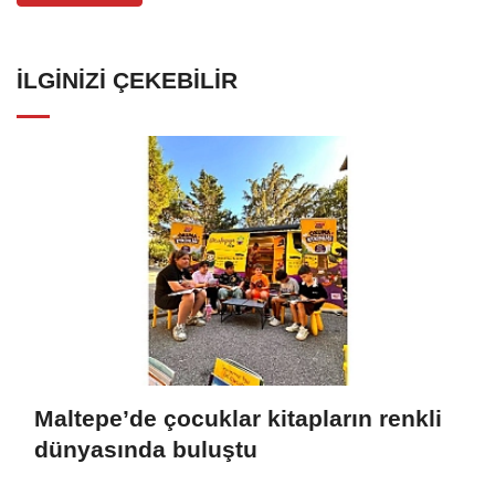
İLGINIZI ÇEKEBILIR
Maltepe’de çocuklar kitapların renkli
dünyasında buluştu