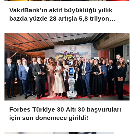
VakıfBank’ın aktif büyüklüğü yıllık
bazda yüzde 28 artışla 5,8 trilyon
TL’yi aştı
Forbes Türkiye 30 Altı 30 başvuruları
için son dönemece girildi!