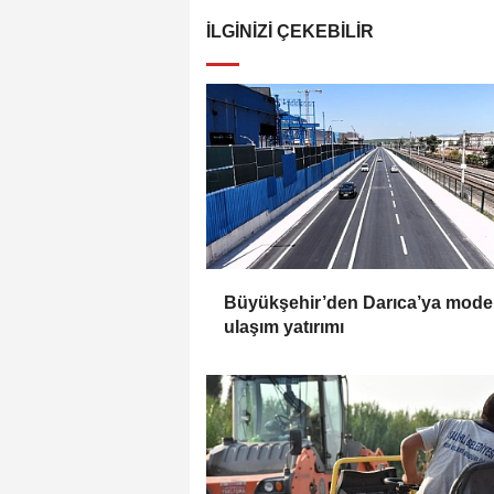
İLGINIZI ÇEKEBILIR
Büyükşehir’den Darıca’ya mode
ulaşım yatırımı