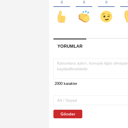
YORUMLAR
Gönder