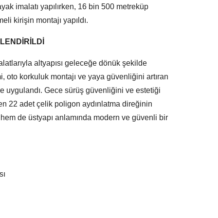
yak imalatı yapılırken, 16 bin 500 metreküp
li kirişin montajı yapıldı.
LENDİRİLDİ
latlarıyla altyapısı geleceğe dönük şekilde
i, oto korkuluk montajı ve yaya güvenliğini artıran
lde uygulandı. Gece sürüş güvenliğini ve estetiği
en 22 adet çelik poligon aydınlatma direğinin
pı hem de üstyapı anlamında modern ve güvenli bir
sı