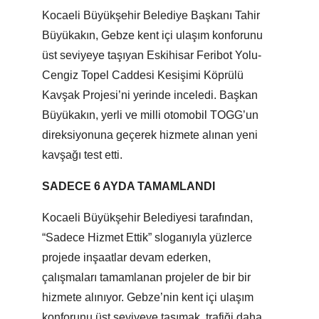
Kocaeli Büyükşehir Belediye Başkanı Tahir
Büyükakın, Gebze kent içi ulaşım konforunu
üst seviyeye taşıyan Eskihisar Feribot Yolu-
Cengiz Topel Caddesi Kesişimi Köprülü
Kavşak Projesi’ni yerinde inceledi. Başkan
Büyükakın, yerli ve milli otomobil TOGG’un
direksiyonuna geçerek hizmete alınan yeni
kavşağı test etti.
SADECE 6 AYDA TAMAMLANDI
Kocaeli Büyükşehir Belediyesi tarafından,
“Sadece Hizmet Ettik” sloganıyla yüzlerce
projede inşaatlar devam ederken,
çalışmaları tamamlanan projeler de bir bir
hizmete alınıyor. Gebze’nin kent içi ulaşım
konforunu üst seviyeye taşımak, trafiği daha