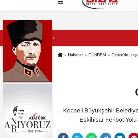
Hakkımızda
Künye
Çerez Politikası
7 Ağustos 2026, Cuma
Haberler
GÜNDEM
Gebze'de ulaş
Kocaeli Büyükşehir Belediye
Eskihisar Feribot Yolu