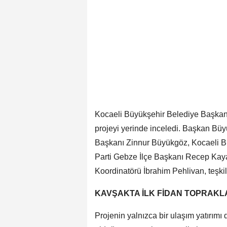
Kocaeli Büyükşehir Belediye Başkanı 
projeyi yerinde inceledi. Başkan Bü
Başkanı Zinnur Büyükgöz, Kocaeli B
Parti Gebze İlçe Başkanı Recep Kay
Koordinatörü İbrahim Pehlivan, teşkilat
KAVŞAKTA İLK FİDAN TOPRAKL
Projenin yalnızca bir ulaşım yatırımı