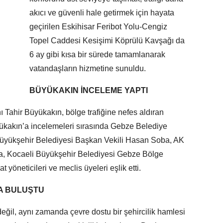
akıcı ve güvenli hale getirmek için hayata
geçirilen Eskihisar Feribot Yolu-Cengiz
Topel Caddesi Kesişimi Köprülü Kavşağı da
6 ay gibi kısa bir sürede tamamlanarak
vatandaşların hizmetine sunuldu.
BÜYÜKAKIN İNCELEME YAPTI
Tahir Büyükakın, bölge trafiğine nefes aldıran
yükakın’a incelemeleri sırasında Gebze Belediye
üyükşehir Belediyesi Başkan Vekili Hasan Soba, AK
a, Kocaeli Büyükşehir Belediyesi Gebze Bölge
 yöneticileri ve meclis üyeleri eşlik etti.
A BULUŞTU
 değil, aynı zamanda çevre dostu bir şehircilik hamlesi