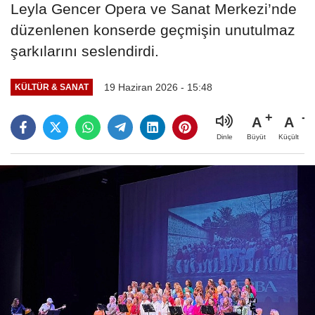
Leyla Gencer Opera ve Sanat Merkezi’nde
düzenlenen konserde geçmişin unutulmaz
şarkılarını seslendirdi.
19 Haziran 2026 - 15:48
KÜLTÜR & SANAT
A
A
Büyüt
Küçült
Dinle