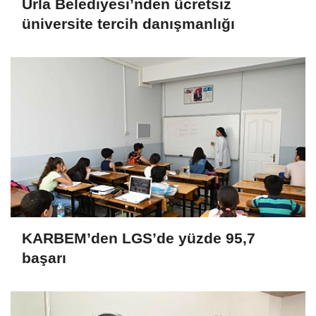
Urla Belediyesi’nden ücretsiz
üniversite tercih danışmanlığı
KARBEM’den LGS’de yüzde 95,7
başarı