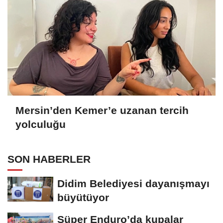
Mersin’den Kemer’e uzanan tercih
yolculuğu
SON HABERLER
Didim Belediyesi dayanışmayı
büyütüyor
Süper Enduro’da kupalar