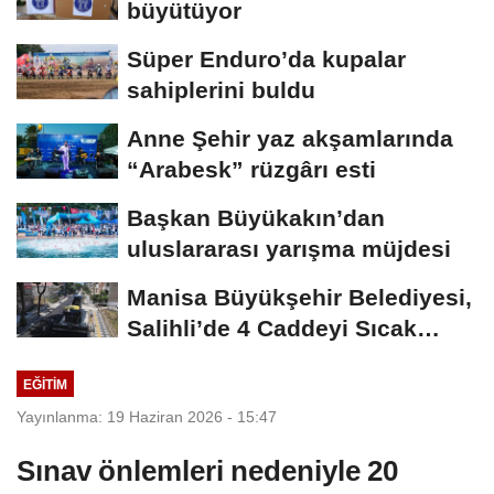
büyütüyor
Süper Enduro’da kupalar
sahiplerini buldu
Anne Şehir yaz akşamlarında
“Arabesk” rüzgârı esti
Başkan Büyükakın’dan
uluslararası yarışma müjdesi
Manisa Büyükşehir Belediyesi,
Salihli’de 4 Caddeyi Sıcak
Asfaltla...
EĞİTİM
Yayınlanma: 19 Haziran 2026 - 15:47
Sınav önlemleri nedeniyle 20