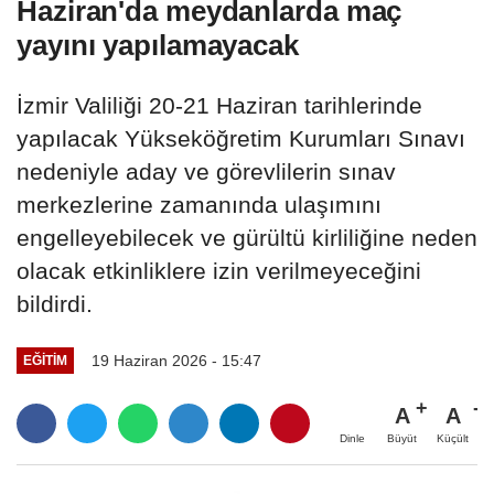
Haziran'da meydanlarda maç
yayını yapılamayacak
İzmir Valiliği 20-21 Haziran tarihlerinde
yapılacak Yükseköğretim Kurumları Sınavı
nedeniyle aday ve görevlilerin sınav
merkezlerine zamanında ulaşımını
engelleyebilecek ve gürültü kirliliğine neden
olacak etkinliklere izin verilmeyeceğini
bildirdi.
19 Haziran 2026 - 15:47
EĞİTİM
A
A
Büyüt
Küçült
Dinle