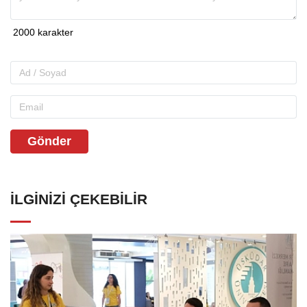
Gönder
İLGINIZI ÇEKEBILIR