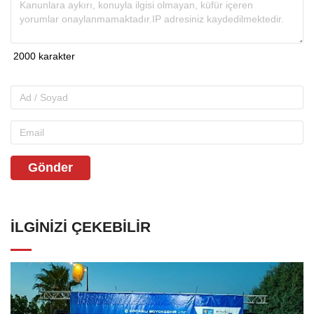
Gönder
İLGINIZI ÇEKEBILIR