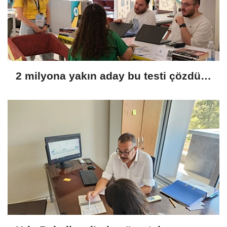
2 milyona yakın aday bu testi çözdü…