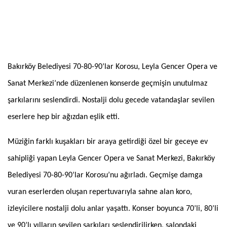
Bakırköy Belediyesi 70-80-90’lar Korosu, Leyla Gencer Opera ve
Sanat Merkezi’nde düzenlenen konserde geçmişin unutulmaz
şarkılarını seslendirdi. Nostalji dolu gecede vatandaşlar sevilen
eserlere hep bir ağızdan eşlik etti.
Müziğin farklı kuşakları bir araya getirdiği özel bir geceye ev
sahipliği yapan Leyla Gencer Opera ve Sanat Merkezi, Bakırköy
Belediyesi 70-80-90’lar Korosu’nu ağırladı. Geçmişe damga
vuran eserlerden oluşan repertuvarıyla sahne alan koro,
izleyicilere nostalji dolu anlar yaşattı. Konser boyunca 70’li, 80’li
ve 90’lı yılların sevilen şarkıları seslendirilirken, salondaki