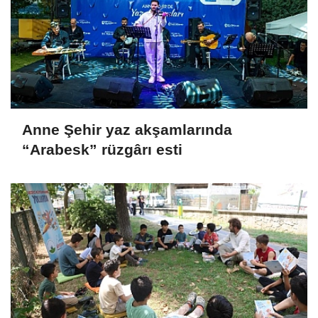
Anne Şehir yaz akşamlarında
“Arabesk” rüzgârı esti