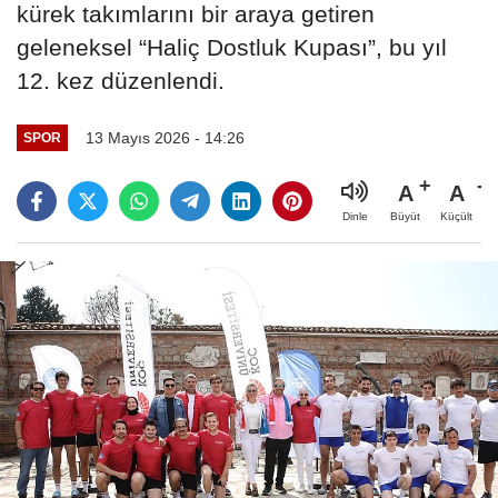
kürek takımlarını bir araya getiren
geleneksel “Haliç Dostluk Kupası”, bu yıl
12. kez düzenlendi.
13 Mayıs 2026 - 14:26
SPOR
A
A
Büyüt
Küçült
Dinle