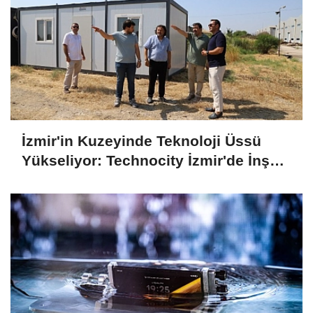
İzmir'in Kuzeyinde Teknoloji Üssü
Yükseliyor: Technocity İzmir'de İnşaat
Süreci Başladı