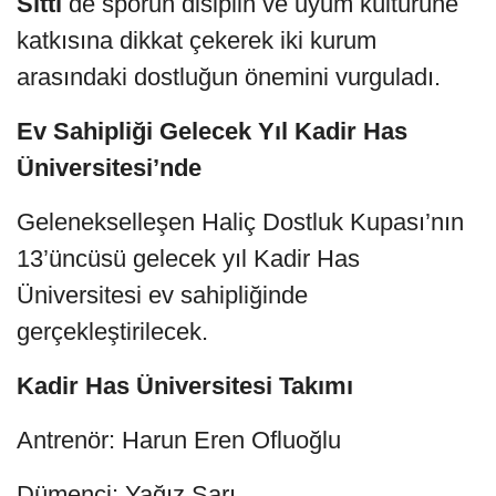
Sitti
de sporun disiplin ve uyum kültürüne
katkısına dikkat çekerek iki kurum
arasındaki dostluğun önemini vurguladı.
Ev Sahipliği Gelecek Yıl Kadir Has
Üniversitesi’nde
Gelenekselleşen Haliç Dostluk Kupası’nın
13’üncüsü gelecek yıl Kadir Has
Üniversitesi ev sahipliğinde
gerçekleştirilecek.
Kadir Has Üniversitesi Takımı
Antrenör: Harun Eren Ofluoğlu
Dümenci: Yağız Sarı