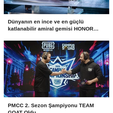
Dünyanın en ince ve en güçlü
katlanabilir amiral gemisi HONOR
Magic V6 Türkiye’de
PMCC 2. Sezon Şampiyonu TEAM
GOAT Oldu