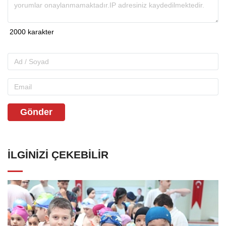
Gönder
İLGINIZI ÇEKEBILIR