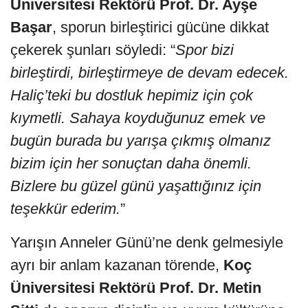
Üniversitesi Rektörü Prof. Dr. Ayşe
Başar
, sporun birleştirici gücüne dikkat
çekerek şunları söyledi: “
Spor bizi
birleştirdi, birleştirmeye de devam edecek.
Haliç’teki bu dostluk hepimiz için çok
kıymetli. Sahaya koyduğunuz emek ve
bugün burada bu yarışa çıkmış olmanız
bizim için her sonuçtan daha önemli.
Bizlere bu güzel günü yaşattığınız için
teşekkür ederim.
”
Yarışın Anneler Günü’ne denk gelmesiyle
ayrı bir anlam kazanan törende,
Koç
Üniversitesi Rektörü Prof. Dr. Metin