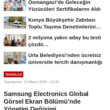
Osmangazi’de Geleceğin
Yüzücüleri Sertifikalarını Aldı
Konya Büyükşehir Zabıtası
Toplu Taşıma Denetimlerini
Sürdürüyor
2 milyona yakın aday bu testi
çözdü…
Urla Belediyesi’nden ücretsiz
üniversite tercih danışmanlığı
TEKNOLOJİ
Yayınlanma: 13 Mayıs 2026 - 14:25
Samsung Electronics Global
Görsel Ekran Bölümü'nde
Yönetim Değişimi