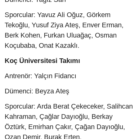
Sporcular: Yavuz Ali Oğuz, Görkem
Tekoğlu, Yusuf Ziya Ateş, Enver Erman,
Berk Kohen, Furkan Uluağaç, Osman
Koçubaba, Onat Kazaklı.
Koç Üniversitesi Takımı
Antrenör: Yalçın Fidancı
Dümenci: Beyza Ateş
Sporcular: Arda Berat Çekeceker, Salihcan
Kahraman, Çağlar Dayıoğlu, Berkay
Öztürk, Emirhan Çakır, Çağan Dayıoğlu,
Ozan Demir, Burak Erten.