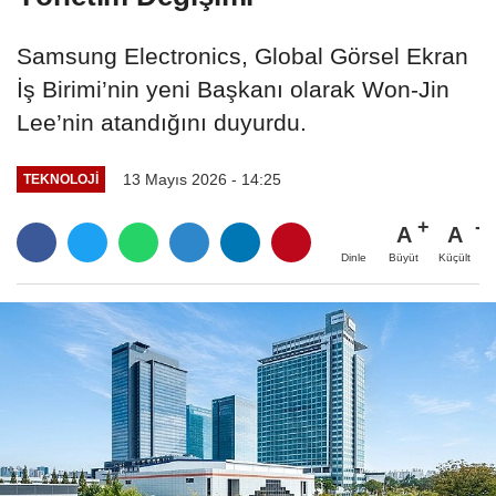
Samsung Electronics, Global Görsel Ekran
İş Birimi’nin yeni Başkanı olarak Won-Jin
Lee’nin atandığını duyurdu.
13 Mayıs 2026 - 14:25
TEKNOLOJİ
A
A
Büyüt
Küçült
Dinle