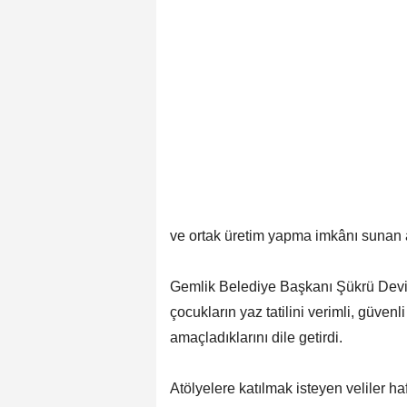
ve ortak üretim yapma imkânı sunan atö
Gemlik Belediye Başkanı Şükrü Devi
çocukların yaz tatilini verimli, güven
amaçladıklarını dile getirdi.
Atölyelere katılmak isteyen veliler h