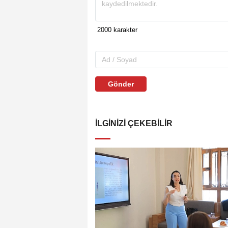
Gönder
İLGINIZI ÇEKEBILIR