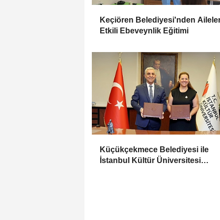
Keçiören Belediyesi'nden Ailele
Etkili Ebeveynlik Eğitimi
Küçükçekmece Belediyesi ile
İstanbul Kültür Üniversitesi
Arasında Sinema Alanında İş Birl