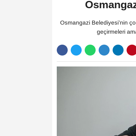
Osmangazi
Osmangazi Belediyesi’nin çocu
geçirmeleri ama