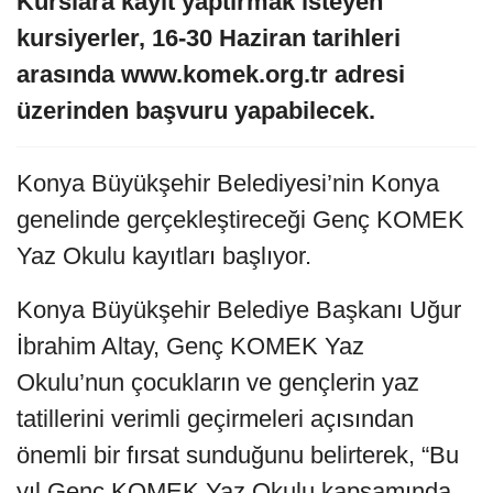
Kurslara kayıt yaptırmak isteyen
kursiyerler, 16-30 Haziran tarihleri
arasında www.komek.org.tr adresi
üzerinden başvuru yapabilecek.
Konya Büyükşehir Belediyesi’nin Konya
genelinde gerçekleştireceği Genç KOMEK
Yaz Okulu kayıtları başlıyor.
Konya Büyükşehir Belediye Başkanı Uğur
İbrahim Altay, Genç KOMEK Yaz
Okulu’nun çocukların ve gençlerin yaz
tatillerini verimli geçirmeleri açısından
önemli bir fırsat sunduğunu belirterek, “Bu
yıl Genç KOMEK Yaz Okulu kapsamında