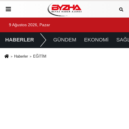
9 Ağustos 2026, Pazar
HABERLER
GÜNDEM
EKONOMİ
SAĞL
Haberler
EĞİTİM