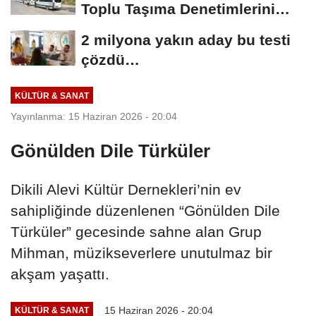
Toplu Taşıma Denetimlerini
Sürdürüyor
2 milyona yakın aday bu testi
çözdü…
KÜLTÜR & SANAT
Yayınlanma: 15 Haziran 2026 - 20:04
Gönülden Dile Türküler
Dikili Alevi Kültür Dernekleri’nin ev
sahipliğinde düzenlenen “Gönülden Dile
Türküler” gecesinde sahne alan Grup
Mihman, müzikseverlere unutulmaz bir
akşam yaşattı.
15 Haziran 2026 - 20:04
KÜLTÜR & SANAT