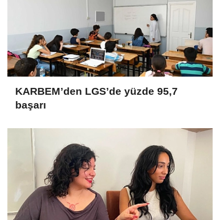
KARBEM’den LGS’de yüzde 95,7
başarı