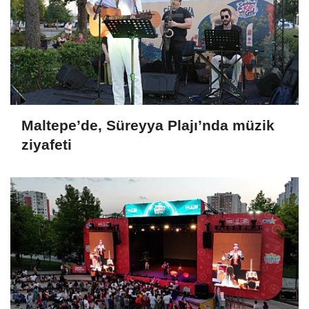
Maltepe’de, Süreyya Plajı’nda müzik
ziyafeti