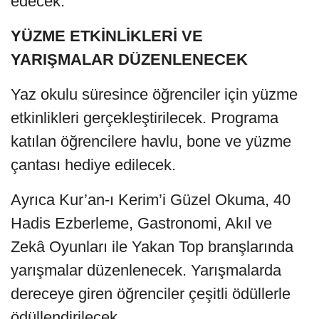
edecek.
YÜZME ETKİNLİKLERİ VE
YARIŞMALAR DÜZENLENECEK
Yaz okulu süresince öğrenciler için yüzme
etkinlikleri gerçekleştirilecek. Programa
katılan öğrencilere havlu, bone ve yüzme
çantası hediye edilecek.
Ayrıca Kur’an-ı Kerim’i Güzel Okuma, 40
Hadis Ezberleme, Gastronomi, Akıl ve
Zekâ Oyunları ile Yakan Top branşlarında
yarışmalar düzenlenecek. Yarışmalarda
dereceye giren öğrenciler çeşitli ödüllerle
ödüllendirilecek.