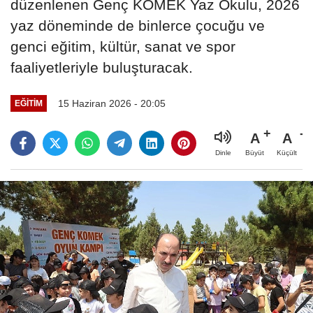
düzenlenen Genç KOMEK Yaz Okulu, 2026
yaz döneminde de binlerce çocuğu ve
genci eğitim, kültür, sanat ve spor
faaliyetleriyle buluşturacak.
15 Haziran 2026 - 20:05
EĞİTİM
A
A
Büyüt
Küçült
Dinle