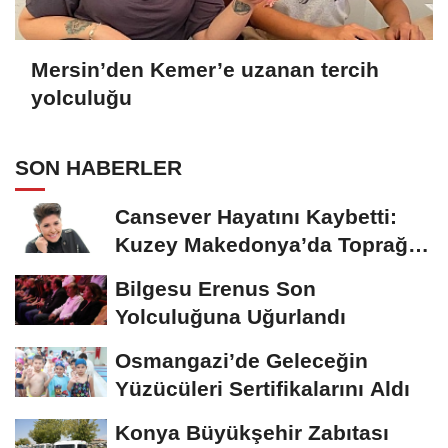
Mersin’den Kemer’e uzanan tercih
yolculuğu
SON HABERLER
Cansever Hayatını Kaybetti:
Kuzey Makedonya’da Toprağa
Verilecek
Bilgesu Erenus Son
Yolculuğuna Uğurlandı
Osmangazi’de Geleceğin
Yüzücüleri Sertifikalarını Aldı
Konya Büyükşehir Zabıtası