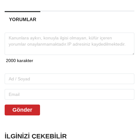
YORUMLAR
Gönder
İLGINIZI ÇEKEBILIR