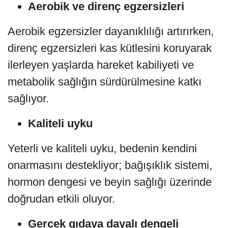
Aerobik ve direnç egzersizleri
Aerobik egzersizler dayanıklılığı artırırken,
direnç egzersizleri kas kütlesini koruyarak
ilerleyen yaşlarda hareket kabiliyeti ve
metabolik sağlığın sürdürülmesine katkı
sağlıyor.
Kaliteli uyku
Yeterli ve kaliteli uyku, bedenin kendini
onarmasını destekliyor; bağışıklık sistemi,
hormon dengesi ve beyin sağlığı üzerinde
doğrudan etkili oluyor.
Gerçek gıdaya dayalı dengeli