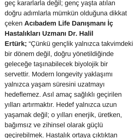
geç kararlarla değil; genç yaşta atılan
doğru adımlarla mümkün olduğuna dikkat
çeken
Acıbadem Life Danışmanı İç
Hastalıkları Uzmanı Dr. Halil
Ertürk;
“Çünkü gençlik yalnızca takvimdeki
bir dönem değil, doğru yönetildiğinde
geleceğe taşınabilecek biyolojik bir
servettir. Modern longevity yaklaşımı
yalnızca yaşam süresini uzatmayı
hedeflemez. Asıl amaç sağlıklı geçirilen
yılları artırmaktır. Hedef yalnızca uzun
yaşamak değil; o yılları enerjik, üretken,
bağımsız ve zihinsel olarak güçlü
geçirebilmek. Hastalık ortaya çıktıktan