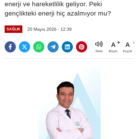
enerji ve hareketlilik geliyor. Peki
gençlikteki enerji hiç azalmıyor mu?
20 Mayıs 2026 - 12:39
SAĞLIK
A
A
Büyüt
Küçült
Dinle