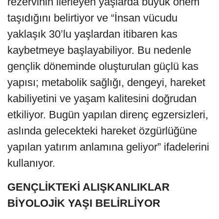
rezervinin ilerleyen yaşlarda büyük önem
taşıdığını belirtiyor ve “İnsan vücudu
yaklaşık 30’lu yaşlardan itibaren kas
kaybetmeye başlayabiliyor. Bu nedenle
gençlik döneminde oluşturulan güçlü kas
yapısı; metabolik sağlığı, dengeyi, hareket
kabiliyetini ve yaşam kalitesini doğrudan
etkiliyor. Bugün yapılan direnç egzersizleri,
aslında gelecekteki hareket özgürlüğüne
yapılan yatırım anlamına geliyor” ifadelerini
kullanıyor.
GENÇLİKTEKİ ALIŞKANLIKLAR
BİYOLOJİK YAŞI BELİRLİYOR