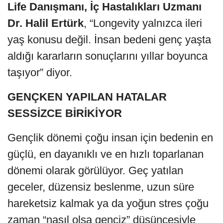
Life Danışmanı, İç Hastalıkları Uzmanı
Dr. Halil Ertürk
, “Longevity yalnızca ileri
yaş konusu değil. İnsan bedeni genç yaşta
aldığı kararların sonuçlarını yıllar boyunca
taşıyor” diyor.
GENÇKEN YAPILAN HATALAR
SESSİZCE BİRİKİYOR
Gençlik dönemi çoğu insan için bedenin en
güçlü, en dayanıklı ve en hızlı toparlanan
dönemi olarak görülüyor. Geç yatılan
geceler, düzensiz beslenme, uzun süre
hareketsiz kalmak ya da yoğun stres çoğu
zaman “nasıl olsa genciz” düşüncesiyle