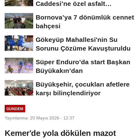
Caddesi’ne özel asfalt
dokunuşu
Bornova’ya 7 dönümlük cennet
bahçesi
Gökeyüp Mahallesi'nin Su
Sorunu Çözüme Kavuşturuldu
Süper Enduro’da start Başkan
Büyükakın’dan
Büyükşehir, çocukları afetlere
karşı bilinçlendiriyor
GÜNDEM
Yayınlanma: 20 Mayıs 2026 - 12:37
Kemer'de yola dökülen mazot