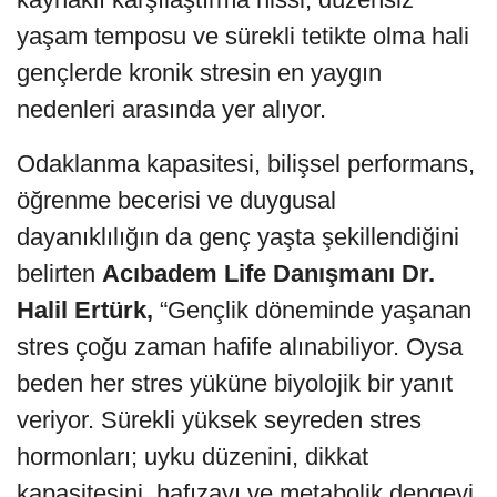
yaşam temposu ve sürekli tetikte olma hali
gençlerde kronik stresin en yaygın
nedenleri arasında yer alıyor.
Odaklanma kapasitesi, bilişsel performans,
öğrenme becerisi ve duygusal
dayanıklılığın da genç yaşta şekillendiğini
belirten
Acıbadem Life Danışmanı Dr.
Halil Ertürk,
“Gençlik döneminde yaşanan
stres çoğu zaman hafife alınabiliyor. Oysa
beden her stres yüküne biyolojik bir yanıt
veriyor. Sürekli yüksek seyreden stres
hormonları; uyku düzenini, dikkat
kapasitesini, hafızayı ve metabolik dengeyi