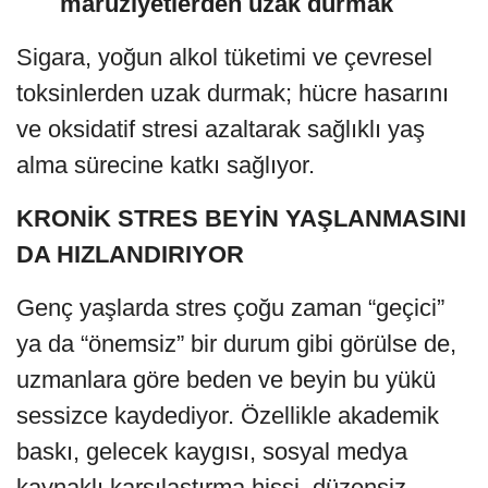
maruziyetlerden uzak durmak
Sigara, yoğun alkol tüketimi ve çevresel
toksinlerden uzak durmak; hücre hasarını
ve oksidatif stresi azaltarak sağlıklı yaş
alma sürecine katkı sağlıyor.
KRONİK STRES BEYİN YAŞLANMASINI
DA HIZLANDIRIYOR
Genç yaşlarda stres çoğu zaman “geçici”
ya da “önemsiz” bir durum gibi görülse de,
uzmanlara göre beden ve beyin bu yükü
sessizce kaydediyor. Özellikle akademik
baskı, gelecek kaygısı, sosyal medya
kaynaklı karşılaştırma hissi, düzensiz