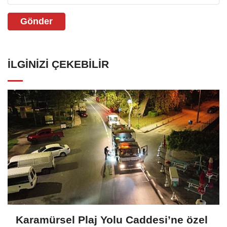
Gönder
İLGINIZI ÇEKEBILIR
Karamürsel Plaj Yolu Caddesi’ne özel