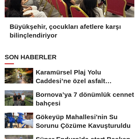
Büyükşehir, çocukları afetlere karşı
bilinçlendiriyor
SON HABERLER
Karamürsel Plaj Yolu
Caddesi’ne özel asfalt
dokunuşu
Bornova’ya 7 dönümlük cennet
bahçesi
Gökeyüp Mahallesi'nin Su
Sorunu Çözüme Kavuşturuldu