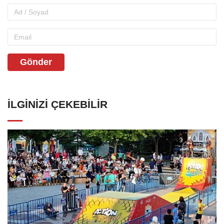
Gönder
İLGINIZI ÇEKEBILIR