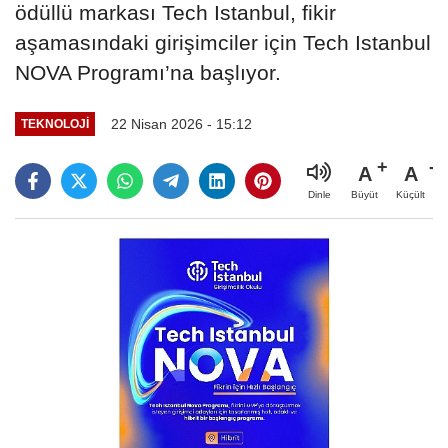
ödüllü markası Tech Istanbul, fikir
aşamasındaki girişimciler için Tech Istanbul
NOVA Programı’na başlıyor.
22 Nisan 2026 - 15:12
TEKNOLOJİ
A
A
Büyüt
Küçült
Dinle