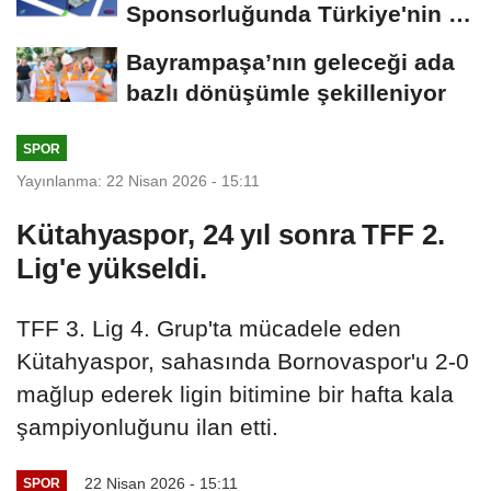
Sponsorluğunda Türkiye'nin İlk
Padel Türkiye Şampiyonası...
Bayrampaşa’nın geleceği ada
bazlı dönüşümle şekilleniyor
SPOR
Yayınlanma: 22 Nisan 2026 - 15:11
Kütahyaspor, 24 yıl sonra TFF 2.
Lig'e yükseldi.
TFF 3. Lig 4. Grup'ta mücadele eden
Kütahyaspor, sahasında Bornovaspor'u 2-0
mağlup ederek ligin bitimine bir hafta kala
şampiyonluğunu ilan etti.
22 Nisan 2026 - 15:11
SPOR