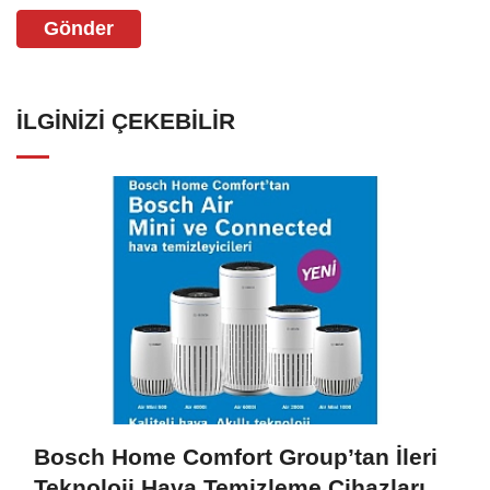
Gönder
İLGINIZI ÇEKEBILIR
Bosch Home Comfort Group’tan İleri
Teknoloji Hava Temizleme Cihazları