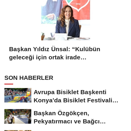
Başkan Yıldız Ünsal: “Kulübün
geleceği için ortak irade
oluşturulmalı”
SON HABERLER
Avrupa Bisiklet Başkenti
Konya'da Bisiklet Festivali
Heyecanı Başladı
Başkan Özgökçen,
Pekyatırmacı ve Bağcı
Şefikcan Parkı’nda...