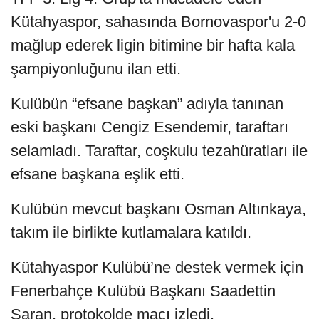
Kütahyaspor, sahasında Bornovaspor'u 2-0
mağlup ederek ligin bitimine bir hafta kala
şampiyonluğunu ilan etti.
Kulübün “efsane başkan” adıyla tanınan
eski başkanı Cengiz Esendemir, taraftarı
selamladı. Taraftar, coşkulu tezahüratları ile
efsane başkana eşlik etti.
Kulübün mevcut başkanı Osman Altınkaya,
takım ile birlikte kutlamalara katıldı.
Kütahyaspor Kulübü’ne destek vermek için
Fenerbahçe Kulübü Başkanı Saadettin
Saran, protokolde maçı izledi.