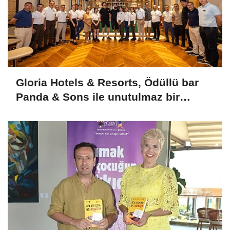
Gloria Hotels & Resorts, Ödüllü bar
Panda & Sons ile unutulmaz bir
Miksoloji Gecesine İmza Attı