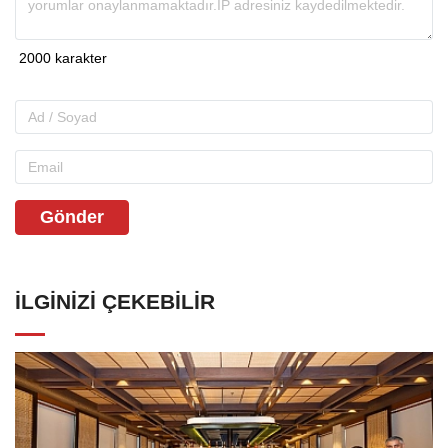
Gönder
İLGINIZI ÇEKEBILIR