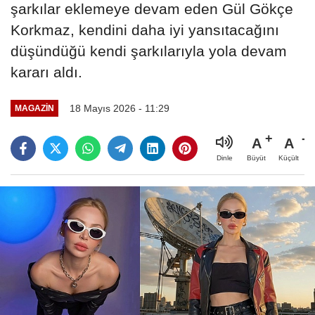
şarkılar eklemeye devam eden Gül Gökçe
Korkmaz, kendini daha iyi yansıtacağını
düşündüğü kendi şarkılarıyla yola devam
kararı aldı.
18 Mayıs 2026 - 11:29
MAGAZİN
A
A
Büyüt
Küçült
Dinle