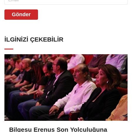
Gönder
İLGINIZI ÇEKEBILIR
Bilgesu Erenus Son Yolculuğuna