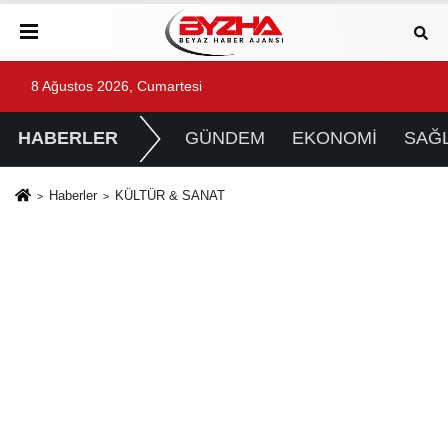
8 Ağustos 2026, Cumartesi
HABERLER
GÜNDEM
EKONOMİ
SAĞL
Haberler
KÜLTÜR & SANAT