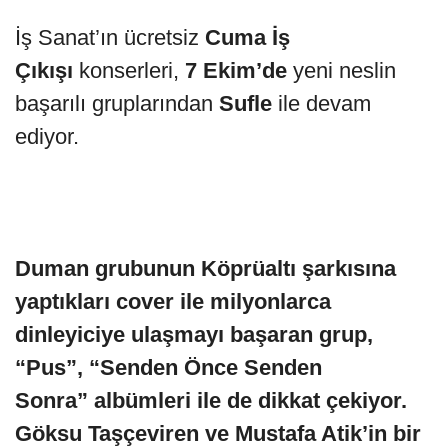
İş Sanat’ın ücretsiz
Cuma İş
Çıkışı
konserleri,
7 Ekim’de
yeni neslin
başarılı gruplarından
Sufle
ile devam
ediyor.
Duman grubunun Köprüaltı şarkısına
yaptıkları cover ile milyonlarca
dinleyiciye ulaşmayı başaran grup,
“Pus”, “Senden Önce Senden
Sonra” albümleri ile de dikkat çekiyor.
Göksu Taşçeviren ve Mustafa Atik’in bir