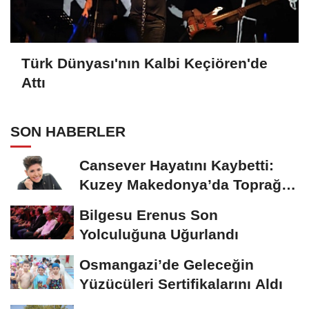
Türk Dünyası'nın Kalbi Keçiören'de
Attı
SON HABERLER
Cansever Hayatını Kaybetti:
Kuzey Makedonya’da Toprağa
Verilecek
Bilgesu Erenus Son
Yolculuğuna Uğurlandı
Osmangazi’de Geleceğin
Yüzücüleri Sertifikalarını Aldı