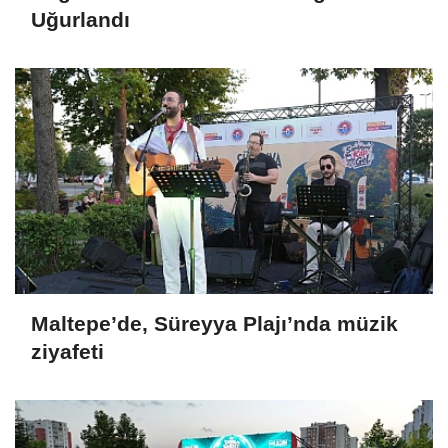
Uğurlandı
Maltepe’de, Süreyya Plajı’nda müzik
ziyafeti