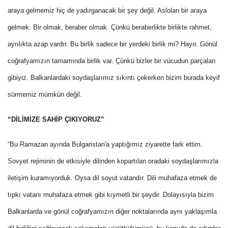
araya gelmemiz hiç de yadırganacak bir şey değil. Aslolan bir araya
gelmek. Bir olmak, beraber olmak. Çünkü beraberlikte birlikte rahmet,
ayrılıkta azap vardır. Bu birlik sadece bir yerdeki birlik mi? Hayır. Gönül
coğrafyamızın tamamında birlik var. Çünkü bizler bir vücudun parçaları
gibiyiz. Balkanlardaki soydaşlarımız sıkıntı çekerken bizim burada keyif
sürmemiz mümkün değil.
“DİLİMİZE SAHİP ÇIKIYORUZ”
“Bu Ramazan ayında Bulgaristan'a yaptığımız ziyarette fark ettim.
Sovyet rejiminin de etkisiyle dilinden kopartılan oradaki soydaşlarımızla
iletişim kuramıyorduk. Oysa dil soyut vatandır. Dili muhafaza etmek de
tıpkı vatanı muhafaza etmek gibi kıymetli bir şeydir. Dolayısıyla bizim
Balkanlarda ve gönül coğrafyamızın diğer noktalarında aynı yaklaşımla