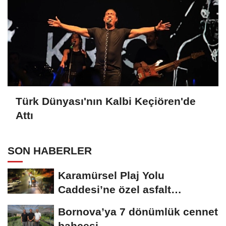
Türk Dünyası'nın Kalbi Keçiören'de
Attı
SON HABERLER
Karamürsel Plaj Yolu
Caddesi’ne özel asfalt
dokunuşu
Bornova’ya 7 dönümlük cennet
bahçesi