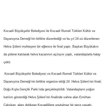
Kocaeli Büyükşehir Belediyesi ile Kocaeli Rumeli Türkleri Kültür ve
Dayanışma Derneği’nin birlikte düzenlediği ve bu yıl 24.sü düzenlenen
Helva Şöleni muhteşem bir eğlence ile final yaptı. Başkan Büyükakın
da şölene katılarak helva kazanının açılışını yaptı, vatandaşlarla halay
çekti.
Kocaeli Büyükşehir Belediyesi ve Kocaeli Rumeli Türkleri Kültür ve
Dayanışma Derneği’nin birlikte organize ettiği 24. Helva Şöleni’nin finali,
Doğu Kışla Gençlik Parkı’nda gerçekleştirildi. Vatandaşların yoğun
katılım gösterdiği Helva Şöleni’nin finalinde sahne alan Emirhan
Çalışkan, alanı dolduran Kocaelililere unutulmaz bir gece yaşattı.