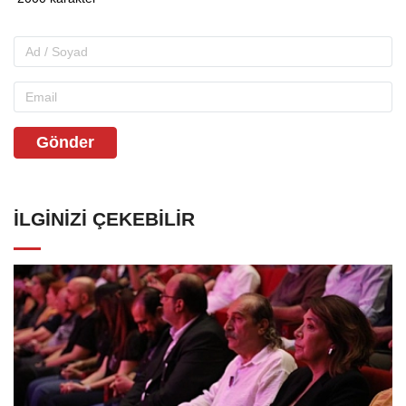
Gönder
İLGINIZI ÇEKEBILIR