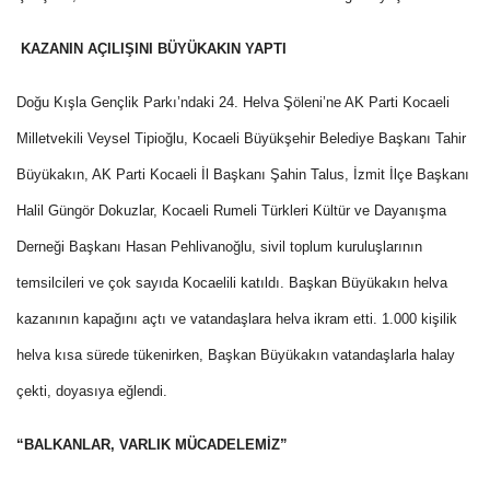
KAZANIN AÇILIŞINI BÜYÜKAKIN YAPTI
Doğu Kışla Gençlik Parkı’ndaki 24. Helva Şöleni’ne AK Parti Kocaeli
Milletvekili Veysel Tipioğlu, Kocaeli Büyükşehir Belediye Başkanı Tahir
Büyükakın, AK Parti Kocaeli İl Başkanı Şahin Talus, İzmit İlçe Başkanı
Halil Güngör Dokuzlar, Kocaeli Rumeli Türkleri Kültür ve Dayanışma
Derneği Başkanı Hasan Pehlivanoğlu, sivil toplum kuruluşlarının
temsilcileri ve çok sayıda Kocaelili katıldı. Başkan Büyükakın helva
kazanının kapağını açtı ve vatandaşlara helva ikram etti. 1.000 kişilik
helva kısa sürede tükenirken, Başkan Büyükakın vatandaşlarla halay
çekti, doyasıya eğlendi.
“BALKANLAR, VARLIK MÜCADELEMİZ”