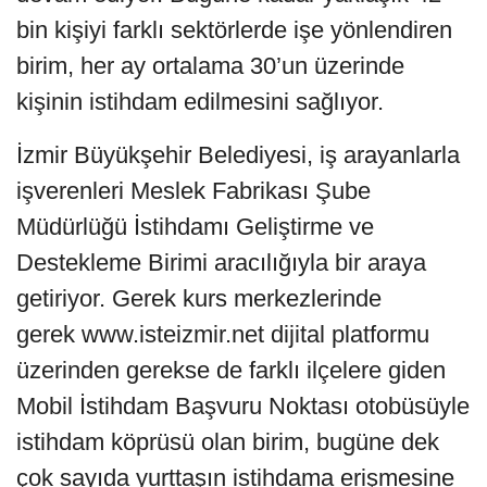
bin kişiyi farklı sektörlerde işe yönlendiren
birim, her ay ortalama 30’un üzerinde
kişinin istihdam edilmesini sağlıyor.
İzmir Büyükşehir Belediyesi, iş arayanlarla
işverenleri Meslek Fabrikası Şube
Müdürlüğü İstihdamı Geliştirme ve
Destekleme Birimi aracılığıyla bir araya
getiriyor. Gerek kurs merkezlerinde
gerek www.isteizmir.net dijital platformu
üzerinden gerekse de farklı ilçelere giden
Mobil İstihdam Başvuru Noktası otobüsüyle
istihdam köprüsü olan birim, bugüne dek
çok sayıda yurttaşın istihdama erişmesine