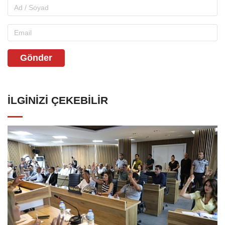
Gönder
İLGINIZI ÇEKEBILIR