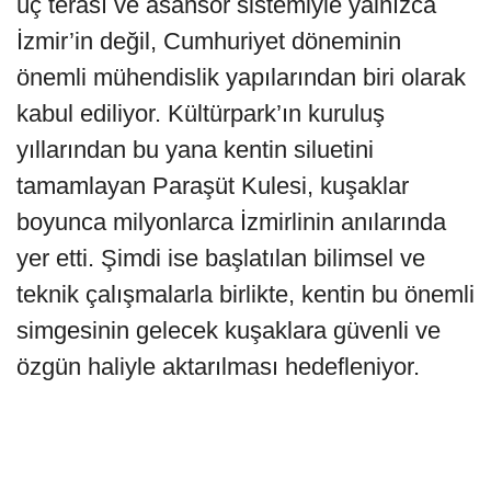
üç terası ve asansör sistemiyle yalnızca
İzmir’in değil, Cumhuriyet döneminin
önemli mühendislik yapılarından biri olarak
kabul ediliyor. Kültürpark’ın kuruluş
yıllarından bu yana kentin siluetini
tamamlayan Paraşüt Kulesi, kuşaklar
boyunca milyonlarca İzmirlinin anılarında
yer etti. Şimdi ise başlatılan bilimsel ve
teknik çalışmalarla birlikte, kentin bu önemli
simgesinin gelecek kuşaklara güvenli ve
özgün haliyle aktarılması hedefleniyor.