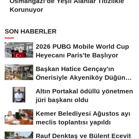
Osmangazi’de Yeşil Alanlar Titizlikle
Korunuyor
SON HABERLER
2026 PUBG Mobile World Cup
Heyecanı Paris'te Başlıyor
Başkan Hatice Gençay'ın
Önerisiyle Akyeniköy Düğün
Salonu Yıl...
Altın Portakal ödüllü yönetmen
jüri başkanı oldu
Kemer Belediyesi Ağustos ayı
meclis toplantısı yapıldı
Rauf Denktaş ve Bülent Ecevit