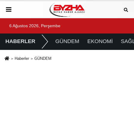
6 Ağustos 2026, Perşembe
HABERLER
GÜNDEM
EKONOMİ
SAĞL
Haberler
GÜNDEM