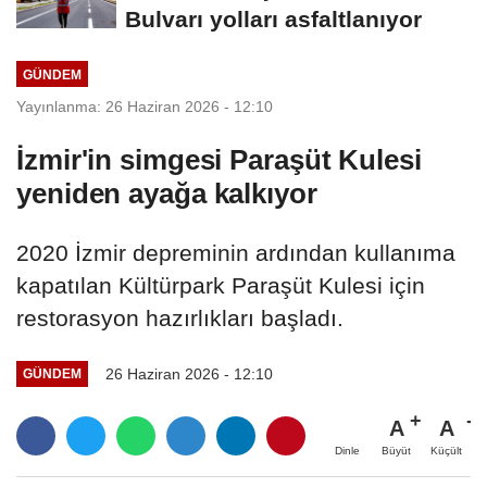
Bulvarı yolları asfaltlanıyor
GÜNDEM
Yayınlanma: 26 Haziran 2026 - 12:10
İzmir'in simgesi Paraşüt Kulesi
yeniden ayağa kalkıyor
2020 İzmir depreminin ardından kullanıma
kapatılan Kültürpark Paraşüt Kulesi için
restorasyon hazırlıkları başladı.
26 Haziran 2026 - 12:10
GÜNDEM
A
A
Büyüt
Küçült
Dinle