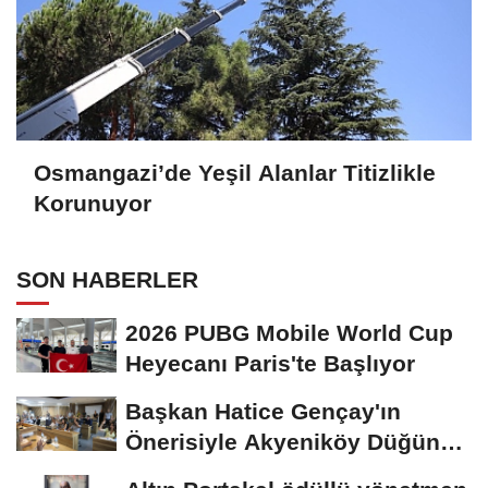
Osmangazi’de Yeşil Alanlar Titizlikle
Korunuyor
SON HABERLER
2026 PUBG Mobile World Cup
Heyecanı Paris'te Başlıyor
Başkan Hatice Gençay'ın
Önerisiyle Akyeniköy Düğün
Salonu Yıl...