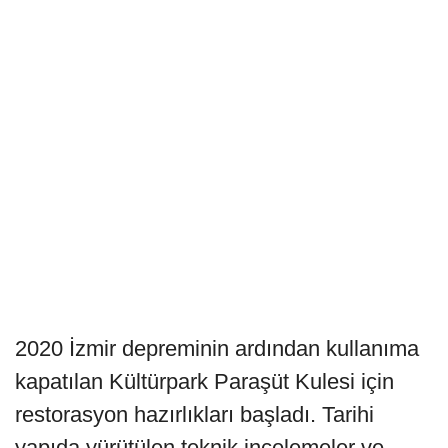
2020 İzmir depreminin ardından kullanıma
kapatılan Kültürpark Paraşüt Kulesi için
restorasyon hazırlıkları başladı. Tarihi
yapıda yürütülen teknik incelemeler ve