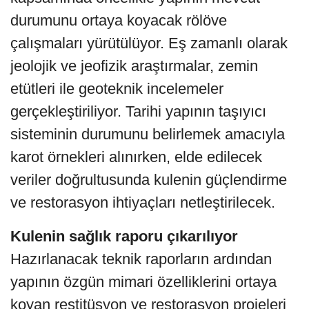
durumunu ortaya koyacak rölöve
çalışmaları yürütülüyor. Eş zamanlı olarak
jeolojik ve jeofizik araştırmalar, zemin
etütleri ile geoteknik incelemeler
gerçekleştiriliyor. Tarihi yapının taşıyıcı
sisteminin durumunu belirlemek amacıyla
karot örnekleri alınırken, elde edilecek
veriler doğrultusunda kulenin güçlendirme
ve restorasyon ihtiyaçları netleştirilecek.
Kulenin sağlık raporu çıkarılıyor
Hazırlanacak teknik raporların ardından
yapının özgün mimari özelliklerini ortaya
koyan restitüsyon ve restorasyon projeleri