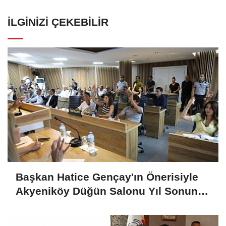
İLGINIZI ÇEKEBILIR
Başkan Hatice Gençay'ın Önerisiyle
Akyeniköy Düğün Salonu Yıl Sonuna
Kadar Ücretsiz