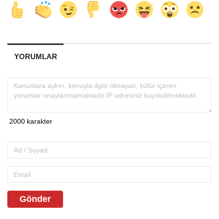
YORUMLAR
Gönder