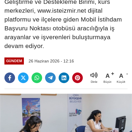
Geliştirme ve Destekleme Birimi, kurs
merkezleri, www.isteizmir.net dijital
platformu ve ilçelere giden Mobil İstihdam
Başvuru Noktası otobüsü aracılığıyla iş
arayanlar ve işverenleri buluşturmaya
devam ediyor.
26 Haziran 2026 - 12:16
GÜNDEM
A
A
Büyüt
Küçült
Dinle