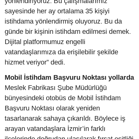
yönlendiriyoruz. Bu çalışmalarımız
sayesinde her ay ortalama 35 kişiyi
istihdama yönlendirmiş oluyoruz. Bu da
günde bir kişinin istihdam edilmesi demek.
Dijital platformumuz engelli
vatandaşlarımıza da erişilebilir şekilde
hizmet veriyor” dedi.
Mobil İstihdam Başvuru Noktası yollarda
Meslek Fabrikası Şube Müdürlüğü
bünyesindeki otobüs de Mobil İstihdam
Başvuru Noktası olarak yeniden
tasarlanarak sahaya çıkarıldı. Böylece iş
arayan vatandaşlara İzmir’in farklı
ilçelerinde doğrudan ulaşılarak fırsat eşitliği