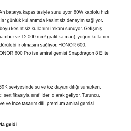
 batarya kapasitesiyle sunuluyor. 80W kablolu hızlı
azlar günlük kullanımda kesintisiz deneyim sağlıyor.
n boyu kesintisiz kullanım imkanı sunuyor. Gelişmiş
hamber ve 12.000 mm² grafit katman), yoğun kullanım
dürülebilir olmasını sağlıyor. HONOR 600,
ONOR 600 Pro ise amiral gemisi Snapdragon 8 Elite
9K seviyesinde su ve toz dayanıklılığı sunarken,
ertifikasıyla sınıf lideri olarak geliyor. Turuncu,
ve ve ince tasarım dili, premium amiral gemisi
la geldi