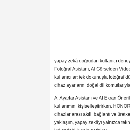
yapay zekâ doğrudan kullanıcı deneyi
Fotoğraf Asistanı, AI Görselden Video
kullanıcılar; tek dokunuşla fotoğraf d
cihaz ayarlarını doğal dil komutlarıyla
AI Ayarlar Asistanı ve AI Ekran Önerile
kullanımını kişiselleştirirken, HON
cihazlar arası akıllı bağlantı ve üret
yaklaşım, yapay zekâyı yalnızca teknolo