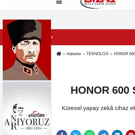
Hakkımızda
Künye
Çerez Politikası
7 Ağustos 2026, Cuma
Haberler
TEKNOLOJİ
HONOR 600 S
HONOR 600 Se
Küresel yapay zekâ cihaz eko