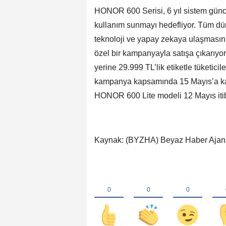
HONOR 600 Serisi, 6 yıl sistem günce
kullanım sunmayı hedefliyor. Tüm dünya
teknoloji ve yapay zekaya ulaşmasın
özel bir kampanyayla satışa çıkarıy
yerine 29.999 TL’lik etiketle tüketi
kampanya kapsamında 15 Mayıs’a kad
HONOR 600 Lite modeli 12 Mayıs itiba
Kaynak: (BYZHA) Beyaz Haber Ajan