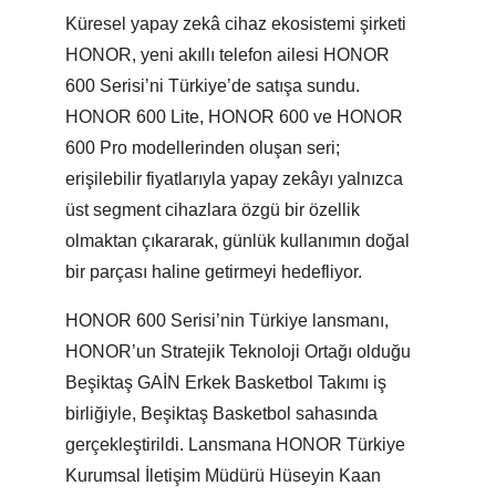
Küresel yapay zekâ cihaz ekosistemi şirketi
HONOR, yeni akıllı telefon ailesi HONOR
600 Serisi’ni Türkiye’de satışa sundu.
HONOR 600 Lite, HONOR 600 ve HONOR
600 Pro modellerinden oluşan seri;
erişilebilir fiyatlarıyla yapay zekâyı yalnızca
üst segment cihazlara özgü bir özellik
olmaktan çıkararak, günlük kullanımın doğal
bir parçası haline getirmeyi hedefliyor.
HONOR 600 Serisi’nin Türkiye lansmanı,
HONOR’un Stratejik Teknoloji Ortağı olduğu
Beşiktaş GAİN Erkek Basketbol Takımı iş
birliğiyle, Beşiktaş Basketbol sahasında
gerçekleştirildi. Lansmana HONOR Türkiye
Kurumsal İletişim Müdürü Hüseyin Kaan