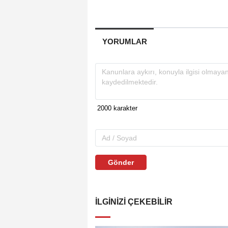
YORUMLAR
Gönder
İLGINIZI ÇEKEBILIR