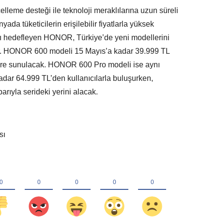
lleme desteği ile teknoloji meraklılarına uzun süreli
da tüketicilerin erişilebilir fiyatlarla yüksek
ı hedefleyen HONOR, Türkiye’de yeni modellerini
or. HONOR 600 modeli 15 Mayıs’a kadar 39.999 TL
cilere sunulacak. HONOR 600 Pro modeli ise aynı
ar 64.999 TL’den kullanıcılarla buluşurken,
rıyla serideki yerini alacak.
sı