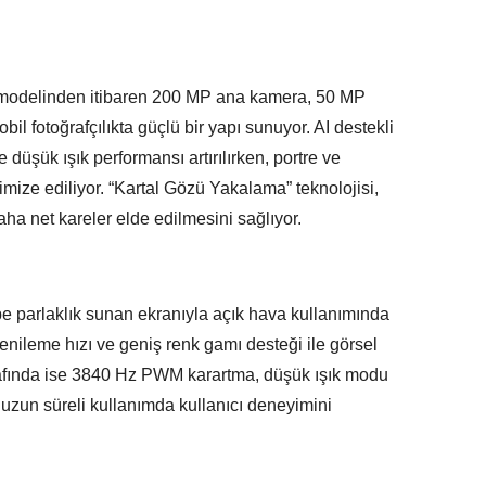
modelinden itibaren 200 MP ana kamera, 50 MP
bil fotoğrafçılıkta güçlü bir yapı sunuyor. AI destekli
 düşük ışık performansı artırılırken, portre ve
mize ediliyor. “Kartal Gözü Yakalama” teknolojisi,
aha net kareler elde edilmesini sağlıyor.
 parlaklık sunan ekranıyla açık hava kullanımında
enileme hızı ve geniş renk gamı desteği ile görsel
rafında ise 3840 Hz PWM karartma, düşük ışık modu
 uzun süreli kullanımda kullanıcı deneyimini