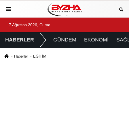
7 Ağustos 2026, Cuma
HABERLER
GÜNDEM
EKONOMİ
SAĞL
Haberler
EĞİTİM