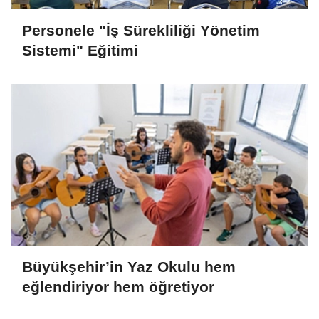
Personele "İş Sürekliliği Yönetim
Sistemi" Eğitimi
Büyükşehir’in Yaz Okulu hem
eğlendiriyor hem öğretiyor