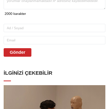
Gönder
İLGINIZI ÇEKEBILIR