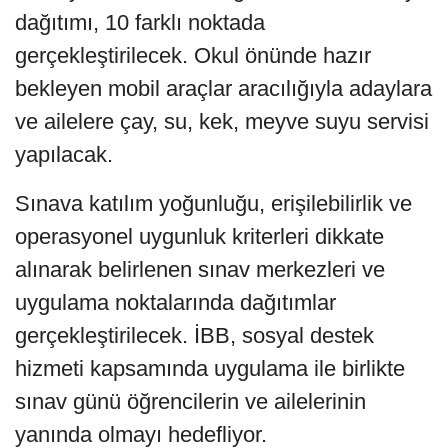
dağıtımı, 10 farklı noktada
gerçekleştirilecek. Okul önünde hazır
bekleyen mobil araçlar aracılığıyla adaylara
ve ailelere çay, su, kek, meyve suyu servisi
yapılacak.
Sınava katılım yoğunluğu, erişilebilirlik ve
operasyonel uygunluk kriterleri dikkate
alınarak belirlenen sınav merkezleri ve
uygulama noktalarında dağıtımlar
gerçekleştirilecek. İBB, sosyal destek
hizmeti kapsamında uygulama ile birlikte
sınav günü öğrencilerin ve ailelerinin
yanında olmayı hedefliyor.