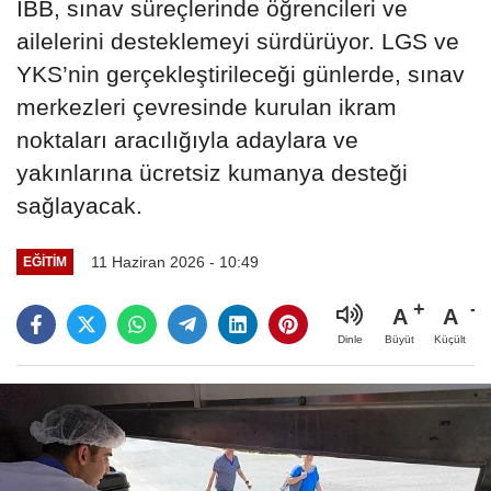
İBB, sınav süreçlerinde öğrencileri ve
ailelerini desteklemeyi sürdürüyor. LGS ve
YKS’nin gerçekleştirileceği günlerde, sınav
merkezleri çevresinde kurulan ikram
noktaları aracılığıyla adaylara ve
yakınlarına ücretsiz kumanya desteği
sağlayacak.
11 Haziran 2026 - 10:49
EĞİTİM
A
A
Büyüt
Küçült
Dinle