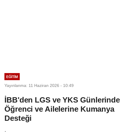
EĞİTİM
Yayınlanma: 11 Haziran 2026 - 10:49
İBB'den LGS ve YKS Günlerinde
Öğrenci ve Ailelerine Kumanya
Desteği