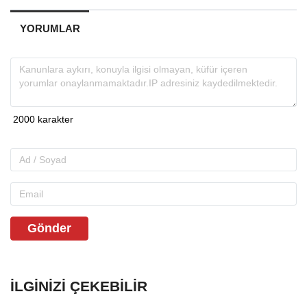
YORUMLAR
Gönder
İLGINIZI ÇEKEBILIR