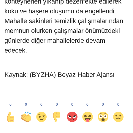
konteynerleri yıkanıp dezenfekte edilerek
koku ve haşere oluşumu da engellendi.
Mahalle sakinleri temizlik çalışmalarından
memnun olurken çalışmalar önümüzdeki
günlerde diğer mahallelerde devam
edecek.
Kaynak: (BYZHA) Beyaz Haber Ajansı