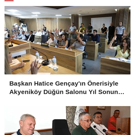
Başkan Hatice Gençay'ın Önerisiyle
Akyeniköy Düğün Salonu Yıl Sonuna
Kadar Ücretsiz