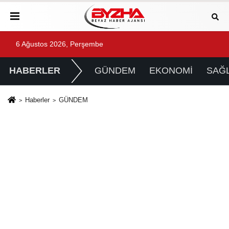
6 Ağustos 2026, Perşembe
HABERLER
GÜNDEM
EKONOMİ
SAĞL
Haberler
GÜNDEM