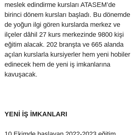
meslek edindirme kursları ATASEM’de
birinci dönem kursları başladı. Bu dönemde
de yoğun ilgi gören kurslarda merkez ve
ilçeler dâhil 27 kurs merkezinde 9800 kişi
eğitim alacak. 202 branşta ve 665 alanda
açılan kurslarla kursiyerler hem yeni hobiler
edinecek hem de yeni iş imkanlarına
kavuşacak.
YENİ İŞ İMKANLARI
10 Ekimde başlayan 2022-2023 eğitim