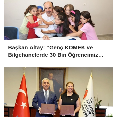
Başkan Altay: “Genç KOMEK ve
Bilgehanelerde 30 Bin Öğrencimiz
Yaz Aylarını Bizimle Birlikte
Geçiriyor”