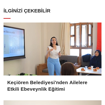
İLGINIZI ÇEKEBILIR
Keçiören Belediyesi'nden Ailelere
Etkili Ebeveynlik Eğitimi