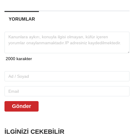
YORUMLAR
Gönder
İLGINIZI ÇEKEBILIR