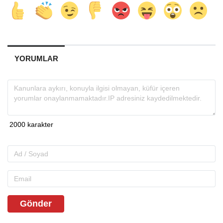
YORUMLAR
Gönder