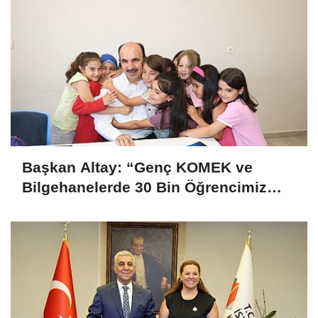
Başkan Altay: “Genç KOMEK ve
Bilgehanelerde 30 Bin Öğrencimiz
Yaz Aylarını Bizimle Birlikte
Geçiriyor”