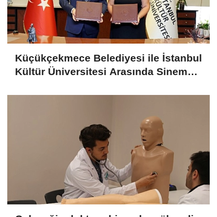
Küçükçekmece Belediyesi ile İstanbul
Kültür Üniversitesi Arasında Sinema
Alanında İş Birliği