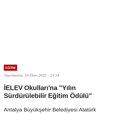
EĞİTİM
Yayınlanma: 24 Ekim 2022 - 13:24
İELEV Okulları'na "Yılın
Sürdürülebilir Eğitim Ödülü"
Antalya Büyükşehir Belediyesi Atatürk