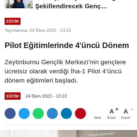
Şekillendirecek Genç
Yetenekleri Arıyor
EĞİTİM
Yayınlanma: 24 Ekim 2022 - 13:22
Pilot Eğitimlerinde 4'üncü Dönem
Zeytinburnu Gençlik Merkezi’nin gençlere
ücretsiz olarak verdiği İha-1 Pilot 4’üncü
dönem eğitimleri başladı.
24 Ekim 2022 - 13:22
EĞİTİM
A
A
Büyüt
Küçült
Dinle