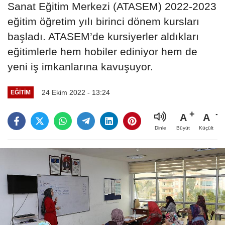
Sanat Eğitim Merkezi (ATASEM) 2022-2023
eğitim öğretim yılı birinci dönem kursları
başladı. ATASEM’de kursiyerler aldıkları
eğitimlerle hem hobiler ediniyor hem de
yeni iş imkanlarına kavuşuyor.
24 Ekim 2022 - 13:24
EĞİTİM
A
A
Büyüt
Küçült
Dinle