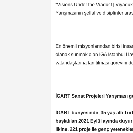
“Visions Under the Viaduct | Viyadük 
Yarışmasının şeffaf ve disiplinler aras
En önemli misyonlarından birisi insa
olanak sunmak olan İGA İstanbul Hav
vatandaşlarına tanıtılması görevini d
İGART Sanat Projeleri Yarışması g
İGART bünyesinde, 35 yaş altı Tür
başlatılan 2021 Eylül ayında duyur
ilkine, 221 proje ile genç yetenekle