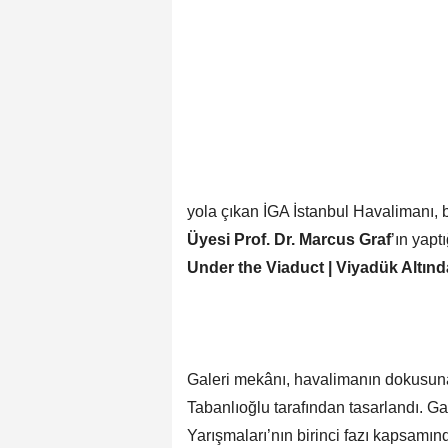
yola çıkan İGA İstanbul Havalimanı, 
Üyesi
Prof. Dr. Marcus Graf
’ın yapt
Under the Viaduct | Viyadük Altınd
Galeri mekânı, havalimanın dokusuna
Tabanlıoğlu tarafından tasarlandı. Ga
Yarışmaları’nın birinci fazı kapsamın