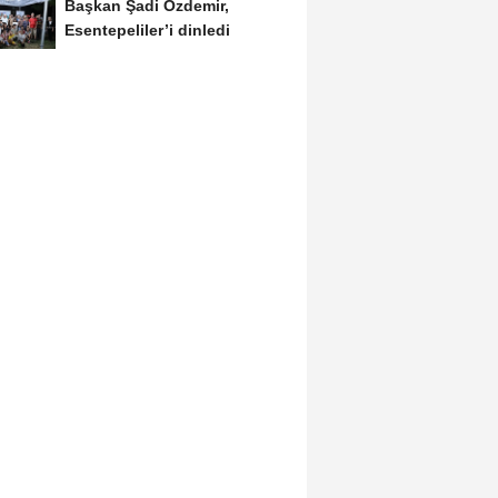
Başkan Şadi Özdemir,
Esentepeliler’i dinledi