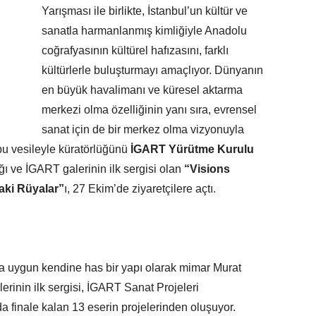
Yarışması ile birlikte, İstanbul’un kültür ve
sanatla harmanlanmış kimliğiyle Anadolu
coğrafyasının kültürel hafızasını, farklı
kültürlerle buluşturmayı amaçlıyor. Dünyanın
en büyük havalimanı ve küresel aktarma
merkezi olma özelliğinin yanı sıra, evrensel
sanat için de bir merkez olma vizyonuyla
bu vesileyle küratörlüğünü
İGART Yürütme Kurulu
ığı ve İGART galerinin ilk sergisi olan
“Visions
aki Rüyalar”
ı, 27 Ekim’de ziyaretçilere açtı.
 uygun kendine has bir yapı olarak mimar Murat
lerinin ilk sergisi, İGART Sanat Projeleri
da finale kalan 13 eserin projelerinden oluşuyor.