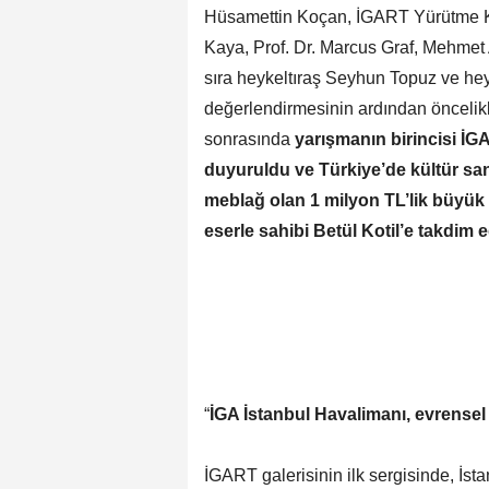
Hüsamettin Koçan, İGART Yürütme Ku
Kaya, Prof. Dr. Marcus Graf, Mehmet 
sıra heykeltıraş Seyhun Topuz ve heyk
değerlendirmesinin ardından öncelikle 
sonrasında
yarışmanın birincisi İG
duyuruldu ve Türkiye’de kültür sa
meblağ olan 1 milyon TL’lik büyük 
eserle sahibi Betül Kotil’e takdim ed
“
İGA İstanbul Havalimanı, evrensel
İGART galerisinin ilk sergisinde, İst