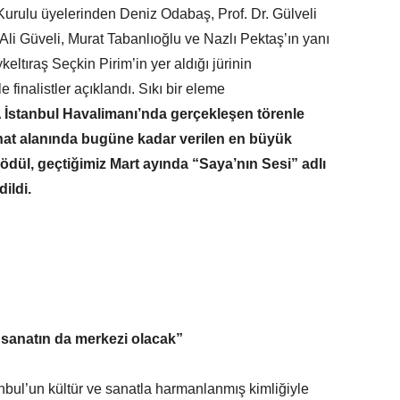
rulu üyelerinden Deniz Odabaş, Prof. Dr. Gülveli
Ali Güveli, Murat Tabanlıoğlu ve Nazlı Pektaş’ın yanı
eltıraş Seçkin Pirim’in yer aldığı jürinin
finalistler açıklandı. Sıkı bir eleme
A İstanbul Havalimanı’nda gerçekleşen törenle
nat alanında bugüne kadar verilen en büyük
ödül, geçtiğimiz Mart ayında “Saya’nın Sesi” adlı
ildi.
 sanatın da merkezi olacak”
anbul’un kültür ve sanatla harmanlanmış kimliğiyle