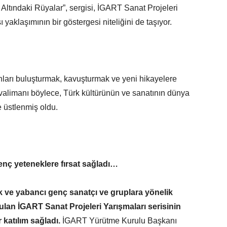
Altındaki Rüyalar”, sergisi, İGART Sanat Projeleri
ı yaklaşımının bir göstergesi niteliğini de taşıyor.
nları buluşturmak, kavuşturmak ve yeni hikayelere
alimanı böylece, Türk kültürünün ve sanatının dünya
e üstlenmiş oldu.
enç yeteneklere fırsat sağladı…
k ve yabancı genç sanatçı ve gruplara yönelik
ulan İGART Sanat Projeleri Yarışmaları serisinin
r katılım sağladı.
İGART Yürütme Kurulu Başkanı