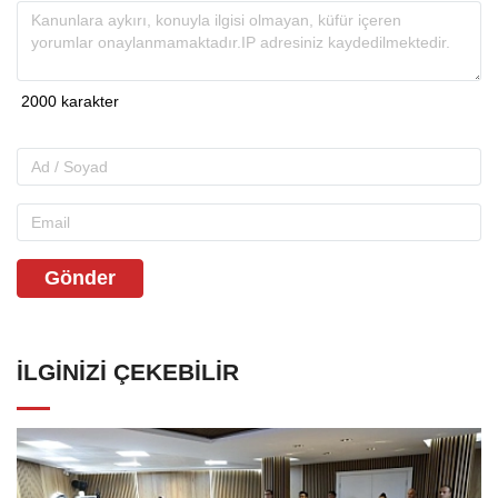
Gönder
İLGINIZI ÇEKEBILIR