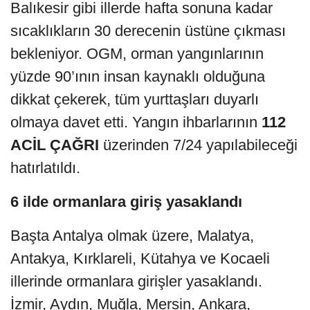
Balıkesir gibi illerde hafta sonuna kadar
sıcaklıkların 30 derecenin üstüne çıkması
bekleniyor. OGM, orman yangınlarının
yüzde 90’ının insan kaynaklı olduğuna
dikkat çekerek, tüm yurttaşları duyarlı
olmaya davet etti. Yangın ihbarlarının
112
ACİL ÇAĞRI
üzerinden 7/24 yapılabileceği
hatırlatıldı.
6 ilde ormanlara giriş yasaklandı
Başta Antalya olmak üzere, Malatya,
Antakya, Kırklareli, Kütahya ve Kocaeli
illerinde ormanlara girişler yasaklandı.
İzmir, Aydın, Muğla, Mersin, Ankara,