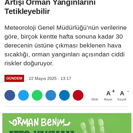
Artışı Orman Yangınlarını
Tetikleyebilir
Meteoroloji Genel Müdürlüğü’nün verilerine
göre, birçok kentte hafta sonuna kadar 30
derecenin üstüne çıkması beklenen hava
sıcaklığı, orman yangınları açısından ciddi
riskler doğuruyor.
22 Mayıs 2025 - 13:17
GÜNDEM
A
A
Büyüt
Küçült
Dinle