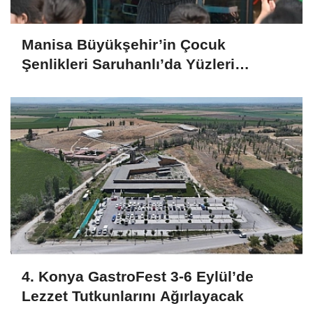
Manisa Büyükşehir’in Çocuk
Şenlikleri Saruhanlı’da Yüzleri
Gülümsetti
4. Konya GastroFest 3-6 Eylül’de
Lezzet Tutkunlarını Ağırlayacak