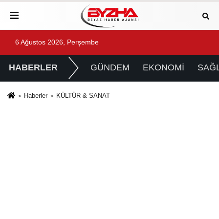
6 Ağustos 2026, Perşembe
HABERLER
GÜNDEM
EKONOMİ
SAĞL
Haberler
KÜLTÜR & SANAT