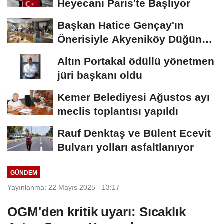
Heyecanı Paris'te Başlıyor
Başkan Hatice Gençay'ın
Önerisiyle Akyeniköy Düğün
Salonu Yıl...
Altın Portakal ödüllü yönetmen
jüri başkanı oldu
Kemer Belediyesi Ağustos ayı
meclis toplantısı yapıldı
Rauf Denktaş ve Bülent Ecevit
Bulvarı yolları asfaltlanıyor
GÜNDEM
Yayınlanma: 22 Mayıs 2025 - 13:17
OGM'den kritik uyarı: Sıcaklık