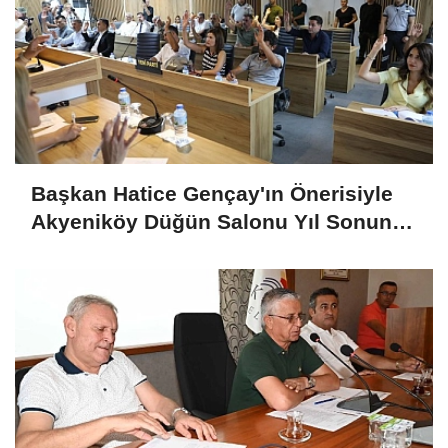
Başkan Hatice Gençay'ın Önerisiyle
Akyeniköy Düğün Salonu Yıl Sonuna
Kadar Ücretsiz