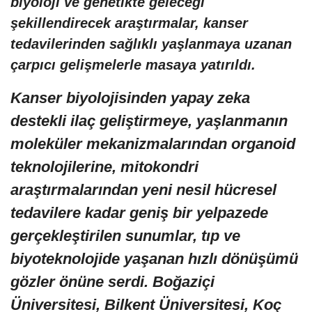
biyoloji ve genetikte geleceği
şekillendirecek araştırmalar, kanser
tedavilerinden sağlıklı yaşlanmaya uzanan
çarpıcı gelişmelerle masaya yatırıldı.
Kanser biyolojisinden yapay zeka
destekli ilaç geliştirmeye, yaşlanmanın
moleküler mekanizmalarından organoid
teknolojilerine, mitokondri
araştırmalarından yeni nesil hücresel
tedavilere kadar geniş bir yelpazede
gerçekleştirilen sunumlar, tıp ve
biyoteknolojide yaşanan hızlı dönüşümü
gözler önüne serdi. Boğaziçi
Üniversitesi, Bilkent Üniversitesi, Koç