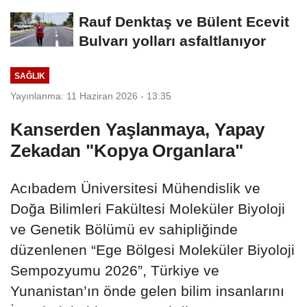
Rauf Denktaş ve Bülent Ecevit
Bulvarı yolları asfaltlanıyor
SAĞLIK
Yayınlanma: 11 Haziran 2026 - 13:35
Kanserden Yaşlanmaya, Yapay
Zekadan "Kopya Organlara"
Acıbadem Üniversitesi Mühendislik ve
Doğa Bilimleri Fakültesi Moleküler Biyoloji
ve Genetik Bölümü ev sahipliğinde
düzenlenen “Ege Bölgesi Moleküler Biyoloji
Sempozyumu 2026”, Türkiye ve
Yunanistan’ın önde gelen bilim insanlarını