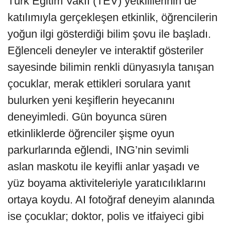
Türk Eğitim Vakfı (TEV) yetkililerinin de
katılımıyla gerçekleşen etkinlik, öğrencilerin
yoğun ilgi gösterdiği bilim şovu ile başladı.
Eğlenceli deneyler ve interaktif gösteriler
sayesinde bilimin renkli dünyasıyla tanışan
çocuklar, merak ettikleri sorulara yanıt
bulurken yeni keşiflerin heyecanını
deneyimledi. Gün boyunca süren
etkinliklerde öğrenciler şişme oyun
parkurlarında eğlendi, ING’nin sevimli
aslan maskotu ile keyifli anlar yaşadı ve
yüz boyama aktiviteleriyle yaratıcılıklarını
ortaya koydu. AI fotoğraf deneyim alanında
ise çocuklar; doktor, polis ve itfaiyeci gibi