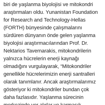
biri de yaşlanma biyolojisi ve mitokondri
araştırmaları oldu. Yunanistan Foundation
for Research and Technology-Hellas
(FORTH) bünyesinde çalışmalarını
sürdüren dünyanın önde gelen yaşlanma
biyolojisi araştırmacılarından Prof. Dr.
Nektarios Tavernarakis, mitokondrilerin
yalnızca hücrelerin enerji kaynağı
olmadığını vurgulayarak, “Mitokondriler
genellikle hücrelerimizin enerji santralleri
olarak tanımlanır. Ancak araştırmalarımız
gösteriyor ki mitokondriler bundan çok
daha fazlasıdır. Yaşlanma sürecinin
merkezinde yer alırlar ve karmaşık