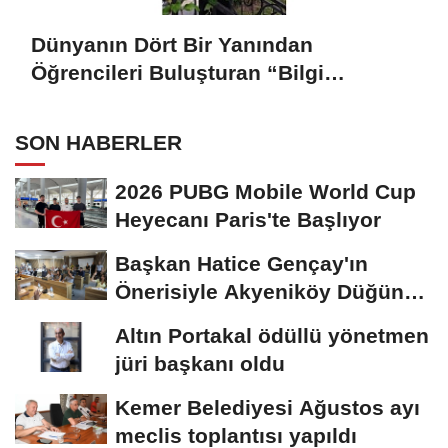
Dünyanın Dört Bir Yanından
Öğrencileri Buluşturan “Bilgi
Buzkıranı” Seferi Başladı
SON HABERLER
2026 PUBG Mobile World Cup
Heyecanı Paris'te Başlıyor
Başkan Hatice Gençay'ın
Önerisiyle Akyeniköy Düğün
Salonu Yıl...
Altın Portakal ödüllü yönetmen
jüri başkanı oldu
Kemer Belediyesi Ağustos ayı
meclis toplantısı yapıldı