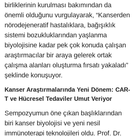
birliklerinin kurulması bakımından da
önemli olduğunu vurgulayarak, “Kanserden
nörodejeneratif hastalıklara, bağışıklık
sistemi bozukluklarından yaşlanma
biyolojisine kadar pek çok konuda çalışan
araştırmacılar bir araya gelerek ortak
çalışma alanları oluşturma fırsatı yakaladı”
şeklinde konuşuyor.
Kanser Araştırmalarında Yeni Dönem: CAR-
T ve Hücresel Tedaviler Umut Veriyor
Sempozyumun öne çıkan başlıklarından
biri kanser biyolojisi ve yeni nesil
immünoterapi teknolojileri oldu. Prof. Dr.