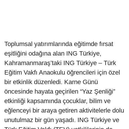
Toplumsal yatırımlarında eğitimde fırsat
eşitliğini odağına alan ING Türkiye,
Kahramanmaraş’taki ING Türkiye – Türk
Eğitim Vakfı Anaokulu öğrencileri için özel
bir etkinlik düzenledi. Karne Günü
öncesinde hayata geçirilen “Yaz Şenliği”
etkinliği kapsamında çocuklar, bilim ve
eğlenceyi bir araya getiren aktivitelerle dolu
unutulmaz bir gün yaşadı. ING Türkiye ve