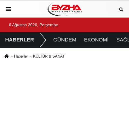
6 Ağustos 2026, Perşembe
HABERLER
GÜNDEM
EKONOMİ
SAĞL
Haberler
KÜLTÜR & SANAT