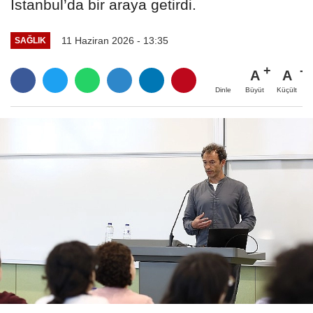
İstanbul’da bir araya getirdi.
11 Haziran 2026 - 13:35
SAĞLIK
A
A
Büyüt
Küçült
Dinle