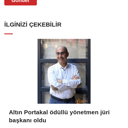
Gönder
İLGINIZI ÇEKEBILIR
Altın Portakal ödüllü yönetmen jüri
başkanı oldu