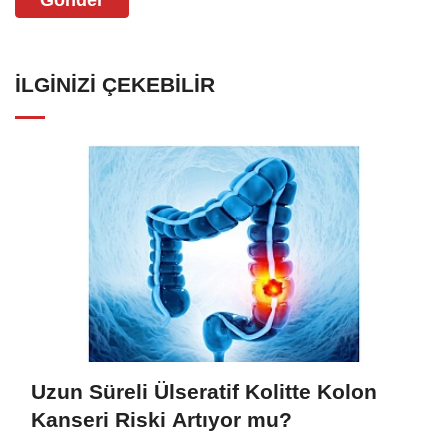
Gönder
İLGINIZI ÇEKEBILIR
Uzun Süreli Ülseratif Kolitte Kolon
Kanseri Riski Artıyor mu?