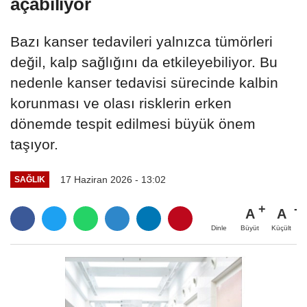
açabiliyor
Bazı kanser tedavileri yalnızca tümörleri
değil, kalp sağlığını da etkileyebiliyor. Bu
nedenle kanser tedavisi sürecinde kalbin
korunması ve olası risklerin erken
dönemde tespit edilmesi büyük önem
taşıyor.
17 Haziran 2026 - 13:02
SAĞLIK
A
A
Büyüt
Küçült
Dinle