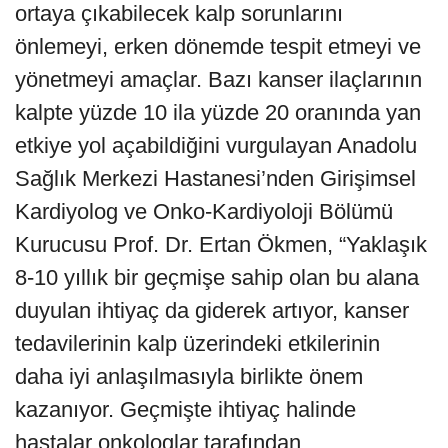
ortaya çıkabilecek kalp sorunlarını
önlemeyi, erken dönemde tespit etmeyi ve
yönetmeyi amaçlar. Bazı kanser ilaçlarının
kalpte yüzde 10 ila yüzde 20 oranında yan
etkiye yol açabildiğini vurgulayan Anadolu
Sağlık Merkezi Hastanesi’nden Girişimsel
Kardiyolog ve Onko-Kardiyoloji Bölümü
Kurucusu Prof. Dr. Ertan Ökmen, “Yaklaşık
8-10 yıllık bir geçmişe sahip olan bu alana
duyulan ihtiyaç da giderek artıyor, kanser
tedavilerinin kalp üzerindeki etkilerinin
daha iyi anlaşılmasıyla birlikte önem
kazanıyor. Geçmişte ihtiyaç halinde
hastalar onkologlar tarafından