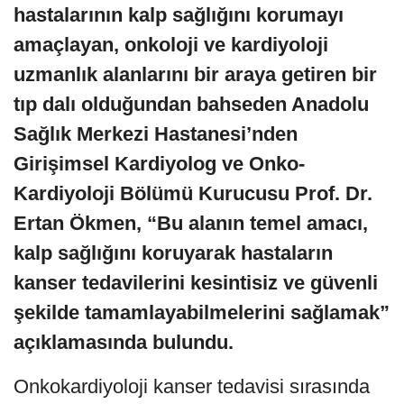
hastalarının kalp sağlığını korumayı
amaçlayan, onkoloji ve kardiyoloji
uzmanlık alanlarını bir araya getiren bir
tıp dalı olduğundan bahseden Anadolu
Sağlık Merkezi Hastanesi’nden
Girişimsel Kardiyolog ve Onko-
Kardiyoloji Bölümü Kurucusu Prof. Dr.
Ertan Ökmen, “Bu alanın temel amacı,
kalp sağlığını koruyarak hastaların
kanser tedavilerini kesintisiz ve güvenli
şekilde tamamlayabilmelerini sağlamak”
açıklamasında bulundu.
Onkokardiyoloji kanser tedavisi sırasında