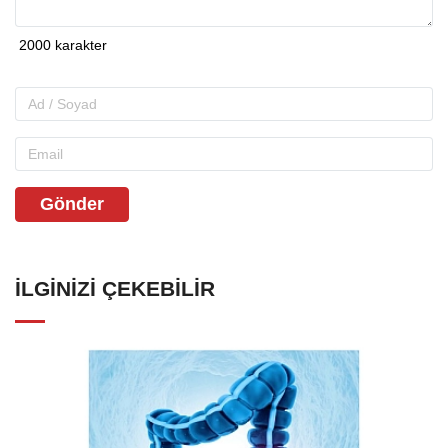
Gönder
İLGINIZI ÇEKEBILIR