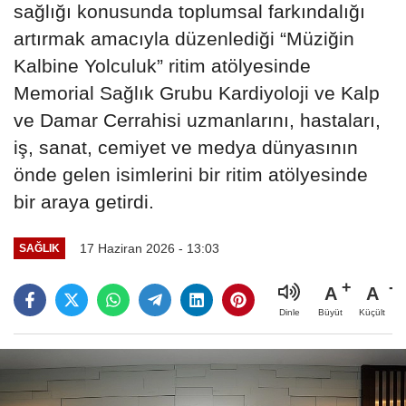
sağlığı konusunda toplumsal farkındalığı
artırmak amacıyla düzenlediği “Müziğin
Kalbine Yolculuk” ritim atölyesinde
Memorial Sağlık Grubu Kardiyoloji ve Kalp
ve Damar Cerrahisi uzmanlarını, hastaları,
iş, sanat, cemiyet ve medya dünyasının
önde gelen isimlerini bir ritim atölyesinde
bir araya getirdi.
17 Haziran 2026 - 13:03
SAĞLIK
A
A
Büyüt
Küçült
Dinle