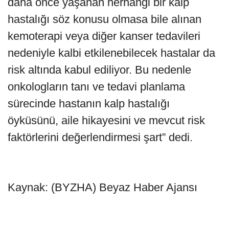
daha önce yaşanan herhangi bir kalp
hastalığı söz konusu olmasa bile alınan
kemoterapi veya diğer kanser tedavileri
nedeniyle kalbi etkilenebilecek hastalar da
risk altında kabul ediliyor. Bu nedenle
onkologların tanı ve tedavi planlama
sürecinde hastanın kalp hastalığı
öyküsünü, aile hikayesini ve mevcut risk
faktörlerini değerlendirmesi şart” dedi.
Kaynak: (BYZHA) Beyaz Haber Ajansı