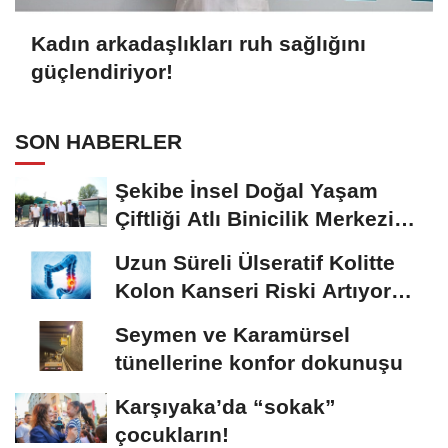
Kadın arkadaşlıkları ruh sağlığını
güçlendiriyor!
SON HABERLER
Şekibe İnsel Doğal Yaşam
Çiftliği Atlı Binicilik Merkezi
Oluyor
Uzun Süreli Ülseratif Kolitte
Kolon Kanseri Riski Artıyor
mu?
Seymen ve Karamürsel
tünellerine konfor dokunuşu
Karşıyaka’da “sokak”
çocukların!