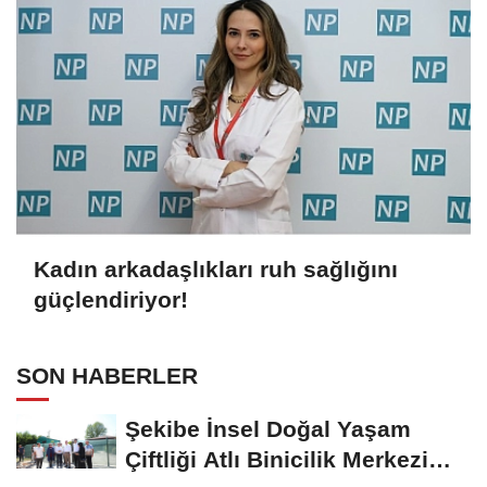
Kadın arkadaşlıkları ruh sağlığını
güçlendiriyor!
SON HABERLER
Şekibe İnsel Doğal Yaşam
Çiftliği Atlı Binicilik Merkezi