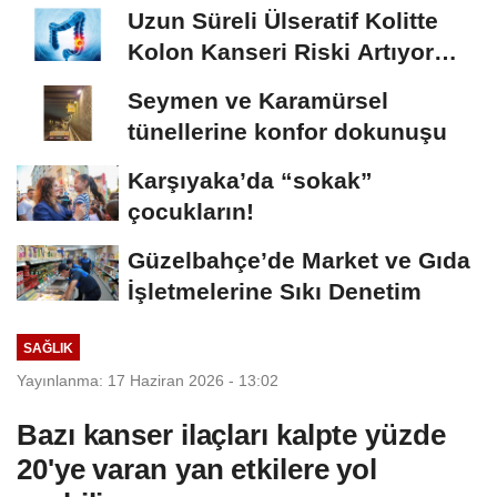
Oluyor
Uzun Süreli Ülseratif Kolitte
Kolon Kanseri Riski Artıyor
mu?
Seymen ve Karamürsel
tünellerine konfor dokunuşu
Karşıyaka’da “sokak”
çocukların!
Güzelbahçe’de Market ve Gıda
İşletmelerine Sıkı Denetim
SAĞLIK
Yayınlanma: 17 Haziran 2026 - 13:02
Bazı kanser ilaçları kalpte yüzde
20'ye varan yan etkilere yol