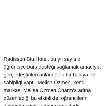
Radisson Blu Hotel, bu yıl sayısız
öğrenciye burs desteği sağlamak amacıyla
gerçekleştirilen anlam dolu bir baloya ev
sahipliği yaptı. Melisa Özmen, kendi
markası Melisa Özmen Charm’s adına
düzenlediği bu etkinlikte, öğrencilerin
geleceğine ışık tutmayı amaçladı.