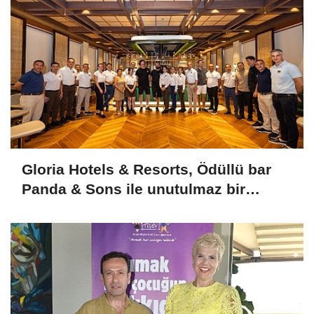
Gloria Hotels & Resorts, Ödüllü bar
Panda & Sons ile unutulmaz bir
Miksoloji Gecesine İmza Attı