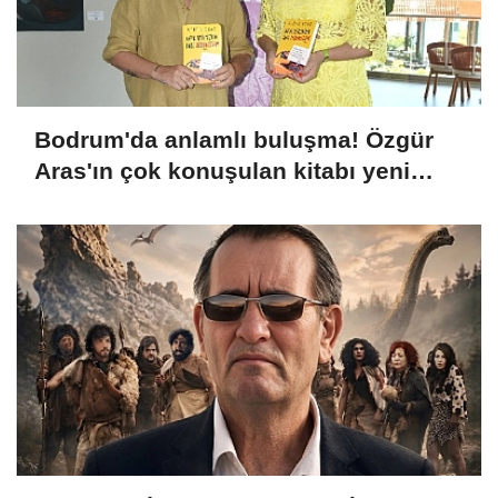
Bodrum'da anlamlı buluşma! Özgür
Aras'ın çok konuşulan kitabı yeni
baskısını Titanic Luxury Collection
Bodrum'da kutladı