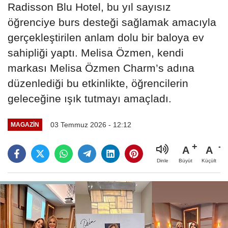
Radisson Blu Hotel, bu yıl sayısız
öğrenciye burs desteği sağlamak amacıyla
gerçekleştirilen anlam dolu bir baloya ev
sahipliği yaptı. Melisa Özmen, kendi
markası Melisa Özmen Charm’s adına
düzenlediği bu etkinlikte, öğrencilerin
geleceğine ışık tutmayı amaçladı.
03 Temmuz 2026 - 12:12
MAGAZİN
A
A
Büyüt
Küçült
Dinle