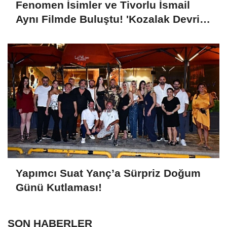
Fenomen İsimler ve Tivorlu İsmail
Aynı Filmde Buluştu! 'Kozalak Devri' 7
Ağustos'ta Vizyonda
Yapımcı Suat Yanç’a Sürpriz Doğum
Günü Kutlaması!
SON HABERLER