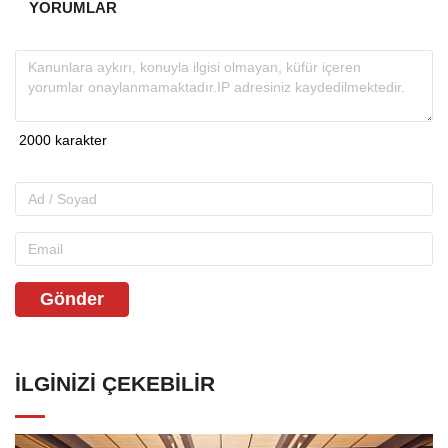
YORUMLAR
Gönder
İLGINIZI ÇEKEBILIR