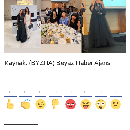
Kaynak: (BYZHA) Beyaz Haber Ajansı