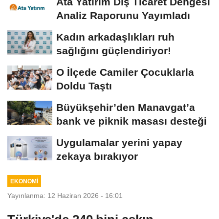
Ata Yatırım Dış Ticaret Dengesi
Analiz Raporunu Yayımladı
Kadın arkadaşlıkları ruh
sağlığını güçlendiriyor!
O İlçede Camiler Çocuklarla
Doldu Taştı
Büyükşehir’den Manavgat’a
bank ve piknik masası desteği
Uygulamalar yerini yapay
zekaya bırakıyor
EKONOMİ
Yayınlanma: 12 Haziran 2026 - 16:01