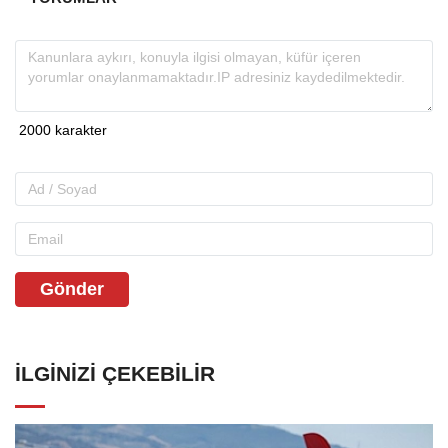
Gönder
İLGINIZI ÇEKEBILIR