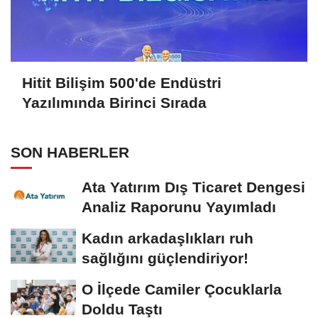
Hitit Bilişim 500'de Endüstri
Yazılımında Birinci Sırada
SON HABERLER
Ata Yatırım Dış Ticaret Dengesi
Analiz Raporunu Yayımladı
Kadın arkadaşlıkları ruh
sağlığını güçlendiriyor!
O İlçede Camiler Çocuklarla
Doldu Taştı