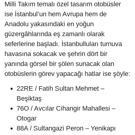
Milli Takım temalı özel tasarım otobüsler
ise İstanbul’un hem Avrupa hem de
Anadolu yakasındaki en yoğun
güzergâhlarında eş zamanlı olarak
seferlerine başladı. İstanbulluları turnuva
havasına sokacak ve şehrin dört bir
yanında görsel bir şölen sunacak olan
otobüslerin görev yapacağı hatlar ise şöyle:
22RE / Fatih Sultan Mehmet –
Beşiktaş
76O / Avcılar Cihangir Mahallesi –
Otogar
88A / Sultangazi Peron – Yenikapı