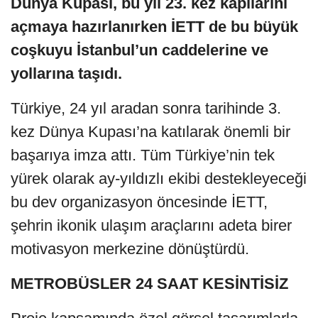
Dünya Kupası, bu yıl 23. kez kapılarını
açmaya hazırlanırken İETT de bu büyük
coşkuyu İstanbul’un caddelerine ve
yollarına taşıdı.
Türkiye, 24 yıl aradan sonra tarihinde 3.
kez Dünya Kupası’na katılarak önemli bir
başarıya imza attı. Tüm Türkiye’nin tek
yürek olarak ay-yıldızlı ekibi destekleyeceği
bu dev organizasyon öncesinde İETT,
şehrin ikonik ulaşım araçlarını adeta birer
motivasyon merkezine dönüştürdü.
METROBÜSLER 24 SAAT KESİNTİSİZ