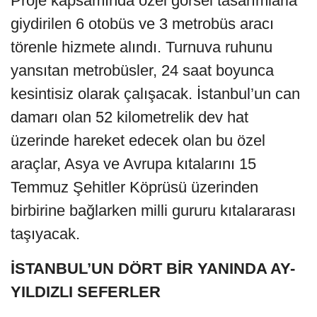
Proje kapsamında özel görsel tasarımlarla
giydirilen 6 otobüs ve 3 metrobüs aracı
törenle hizmete alındı. Turnuva ruhunu
yansıtan metrobüsler, 24 saat boyunca
kesintisiz olarak çalışacak. İstanbul’un can
damarı olan 52 kilometrelik dev hat
üzerinde hareket edecek olan bu özel
araçlar, Asya ve Avrupa kıtalarını 15
Temmuz Şehitler Köprüsü üzerinden
birbirine bağlarken milli gururu kıtalararası
taşıyacak.
İSTANBUL’UN DÖRT BİR YANINDA AY-
YILDIZLI SEFERLER