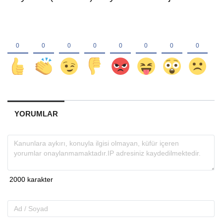
YORUMLAR