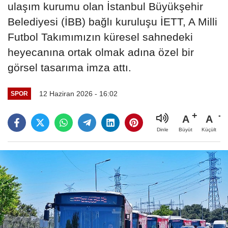
ulaşım kurumu olan İstanbul Büyükşehir
Belediyesi (İBB) bağlı kuruluşu İETT, A Milli
Futbol Takımımızın küresel sahnedeki
heyecanına ortak olmak adına özel bir
görsel tasarıma imza attı.
12 Haziran 2026 - 16:02
SPOR
A
A
Büyüt
Küçült
Dinle