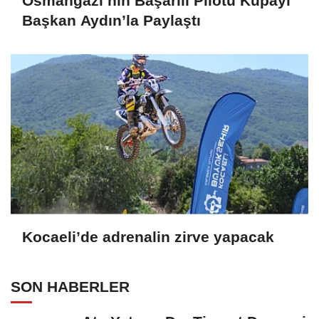
Osmangazi’nin Başarılı Pilotu Kupayı
Başkan Aydın’la Paylaştı
Kocaeli’de adrenalin zirve yapacak
SON HABERLER