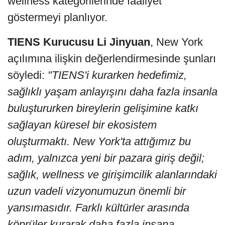
wellness kategorilerinde faaliyet
göstermeyi planlıyor.
TIENS Kurucusu Li Jinyuan
, New York
açılımına ilişkin değerlendirmesinde şunları
söyledi:
"TIENS'i kurarken hedefimiz,
sağlıklı yaşam anlayışını daha fazla insanla
buluştururken bireylerin gelişimine katkı
sağlayan küresel bir ekosistem
oluşturmaktı. New York'ta attığımız bu
adım, yalnızca yeni bir pazara giriş değil;
sağlık, wellness ve girişimcilik alanlarındaki
uzun vadeli vizyonumuzun önemli bir
yansımasıdır. Farklı kültürler arasında
köprüler kurarak daha fazla insana