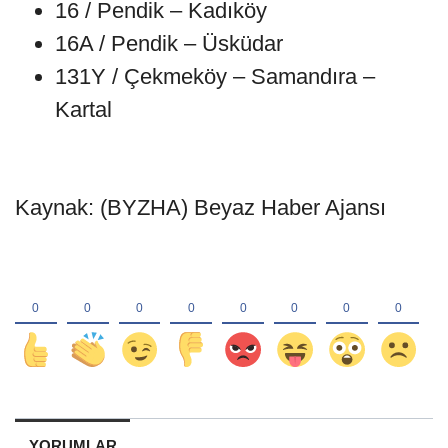
16 / Pendik – Kadıköy
16A / Pendik – Üsküdar
131Y / Çekmeköy – Samandıra –
Kartal
Kaynak: (BYZHA) Beyaz Haber Ajansı
YORUMLAR