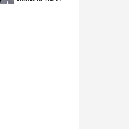
asfaltlanıyor