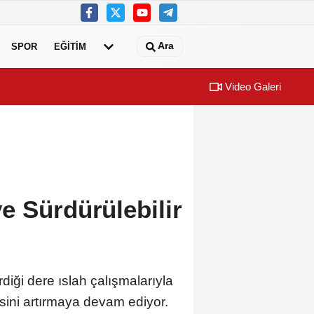
Ara
SPOR
EĞİTİM
Video Galeri
e Sürdürülebilir
iği dere ıslah çalışmalarıyla
esini artırmaya devam ediyor.