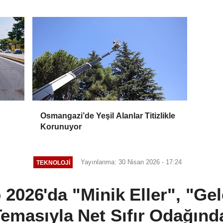
Osmangazi’de Yeşil Alanlar Titizlikle
Korunuyor
Yayınlanma: 30 Nisan 2026 - 17:24
TEKNOLOJİ
2026'da "Minik Eller", "Gel
emasıyla Net Sıfır Odağınd