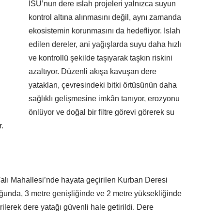
İSU’nun dere ıslah projeleri yalnızca suyun
kontrol altına alınmasını değil, aynı zamanda
ekosistemin korunmasını da hedefliyor. Islah
edilen dereler, ani yağışlarda suyu daha hızlı
ve kontrollü şekilde taşıyarak taşkın riskini
azaltıyor. Düzenli akışa kavuşan dere
yatakları, çevresindeki bitki örtüsünün daha
sağlıklı gelişmesine imkân tanıyor, erozyonu
önlüyor ve doğal bir filtre görevi görerek su
r.
lı Mahallesi’nde hayata geçirilen Kurban Deresi
ğunda, 3 metre genişliğinde ve 2 metre yüksekliğinde
ilerek dere yatağı güvenli hale getirildi. Dere