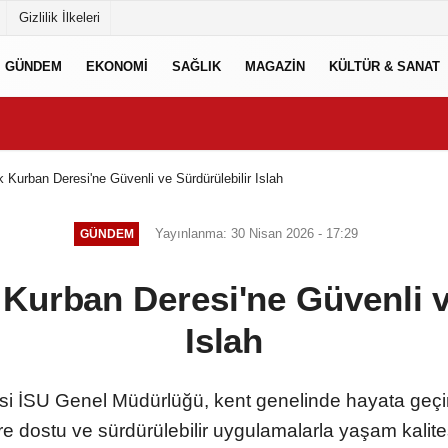
Gizlilik İlkeleri
GÜNDEM
EKONOMİ
SAĞLIK
MAGAZİN
KÜLTÜR & SANAT
 Kurban Deresi'ne Güvenli ve Sürdürülebilir Islah
Yayınlanma: 30 Nisan 2026 - 17:29
GÜNDEM
Kurban Deresi'ne Güvenli v
Islah
i İSU Genel Müdürlüğü, kent genelinde hayata geçird
evre dostu ve sürdürülebilir uygulamalarla yaşam kalit