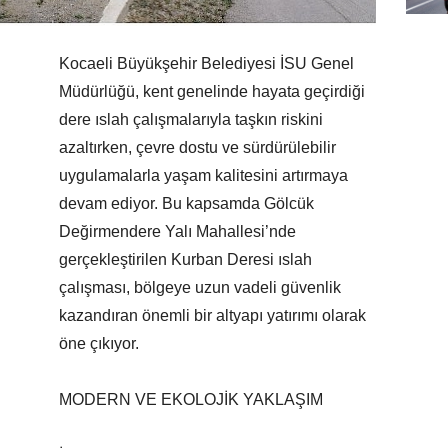
Kocaeli Büyükşehir Belediyesi İSU Genel
Müdürlüğü, kent genelinde hayata geçirdiği
dere ıslah çalışmalarıyla taşkın riskini
azaltırken, çevre dostu ve sürdürülebilir
uygulamalarla yaşam kalitesini artırmaya
devam ediyor. Bu kapsamda Gölcük
Değirmendere Yalı Mahallesi’nde
gerçekleştirilen Kurban Deresi ıslah
çalışması, bölgeye uzun vadeli güvenlik
kazandıran önemli bir altyapı yatırımı olarak
öne çıkıyor.
MODERN VE EKOLOJİK YAKLAŞIM