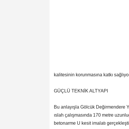
kalitesinin korunmasına katkı sağlıyo
GÜÇLÜ TEKNİK ALTYAPI
Bu anlayışla Gölcük Değirmendere Ya
ıslah çalışmasında 170 metre uzunlu
betonarme U kesit imalatı gerçekleştir