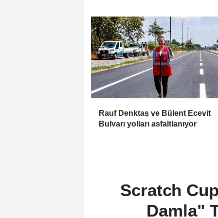
Sonuna Kadar Ücretsiz
Rauf Denktaş ve Bülent Ecevit
Bulvarı yolları asfaltlanıyor
Scratch Cup 
Damla" T