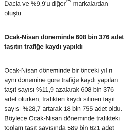
Dacia ve %9,9'u diğer
markalardan
oluştu.
Ocak-Nisan döneminde 608 bin 376 adet
taşıtın trafiğe kaydı yapıldı
Ocak-Nisan döneminde bir önceki yılın
aynı dönemine göre trafiğe kaydı yapılan
taşıt sayısı %11,9 azalarak 608 bin 376
adet olurken, trafikten kaydı silinen taşıt
sayısı %28,7 artarak 18 bin 755 adet oldu.
Böylece Ocak-Nisan döneminde trafikteki
toplam taşıt sayısında 589 bin 621 adet