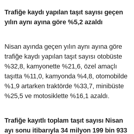
Trafiğe kaydı yapılan taşıt sayısı geçen
yılın aynı ayına göre %5,2 azaldı
Nisan ayında geçen yılın aynı ayına göre
trafiğe kaydı yapılan taşıt sayısı otobüste
%32,8, kamyonette %21,6, özel amaçlı
taşıtta %11,0, kamyonda %4,8, otomobilde
%1,9 artarken traktörde %33,7, minibüste
%25,5 ve motosiklette %16,1 azaldı.
Trafiğe kayıtlı toplam taşıt sayısı Nisan
ayı sonu itibarıyla 34 milyon 199 bin 933