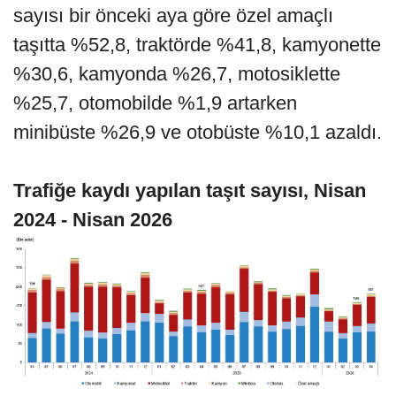
sayısı bir önceki aya göre özel amaçlı
taşıtta %52,8, traktörde %41,8, kamyonette
%30,6, kamyonda %26,7, motosiklette
%25,7, otomobilde %1,9 artarken
minibüste %26,9 ve otobüste %10,1 azaldı.
Trafiğe kaydı yapılan taşıt sayısı, Nisan
2024 - Nisan 2026