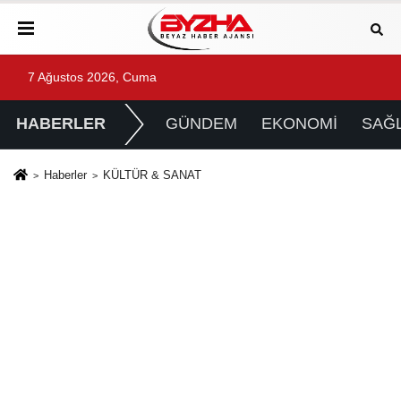
7 Ağustos 2026, Cuma
HABERLER
GÜNDEM
EKONOMİ
SAĞL
Haberler
KÜLTÜR & SANAT