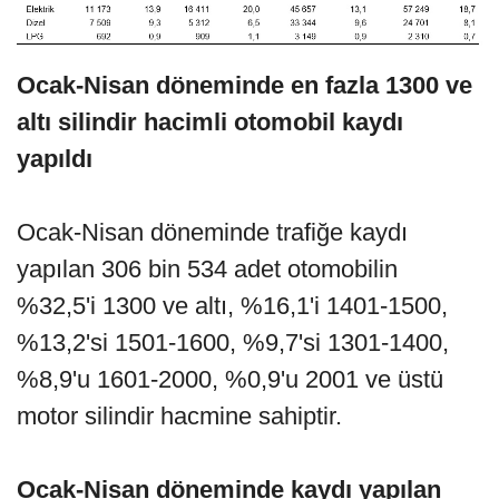
Ocak-Nisan döneminde en fazla 1300 ve
altı silindir hacimli otomobil kaydı
yapıldı
Ocak-Nisan döneminde trafiğe kaydı
yapılan 306 bin 534 adet otomobilin
%32,5'i 1300 ve altı, %16,1'i 1401-1500,
%13,2'si 1501-1600, %9,7'si 1301-1400,
%8,9'u 1601-2000, %0,9'u 2001 ve üstü
motor silindir hacmine sahiptir.
Ocak-Nisan döneminde kaydı yapılan