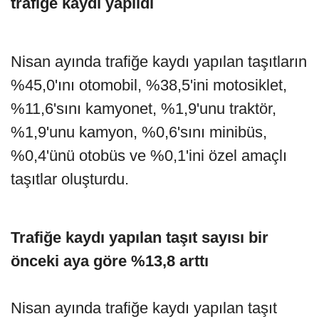
trafiğe kaydı yapıldı
Nisan ayında trafiğe kaydı yapılan taşıtların
%45,0'ını otomobil, %38,5'ini motosiklet,
%11,6'sını kamyonet, %1,9'unu traktör,
%1,9'unu kamyon, %0,6'sını minibüs,
%0,4'ünü otobüs ve %0,1'ini özel amaçlı
taşıtlar oluşturdu.
Trafiğe kaydı yapılan taşıt sayısı bir
önceki aya göre %13,8 arttı
Nisan ayında trafiğe kaydı yapılan taşıt