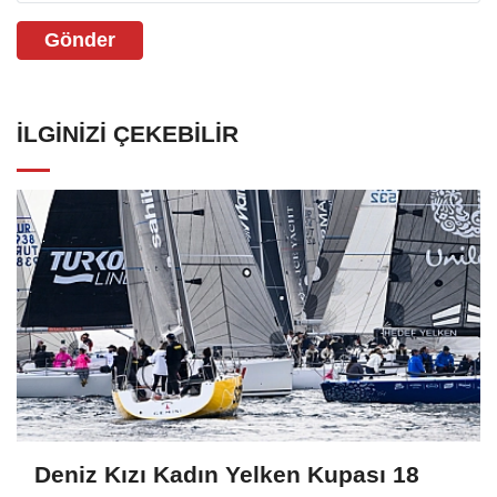
Gönder
İLGINIZI ÇEKEBILIR
Deniz Kızı Kadın Yelken Kupası 18