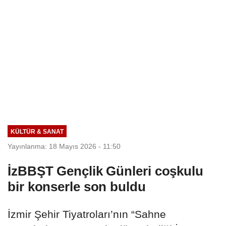
KÜLTÜR & SANAT
Yayınlanma: 18 Mayıs 2026 - 11:50
İzBBŞT Gençlik Günleri coşkulu
bir konserle son buldu
İzmir Şehir Tiyatroları’nın “Sahne