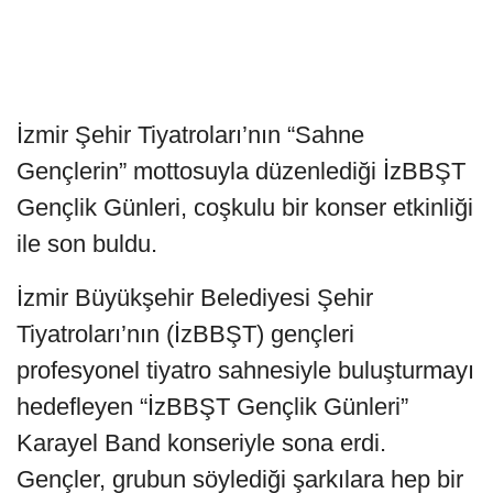
İzmir Şehir Tiyatroları’nın “Sahne
Gençlerin” mottosuyla düzenlediği İzBBŞT
Gençlik Günleri, coşkulu bir konser etkinliği
ile son buldu.
İzmir Büyükşehir Belediyesi Şehir
Tiyatroları’nın (İzBBŞT) gençleri
profesyonel tiyatro sahnesiyle buluşturmayı
hedefleyen “İzBBŞT Gençlik Günleri”
Karayel Band konseriyle sona erdi.
Gençler, grubun söylediği şarkılara hep bir