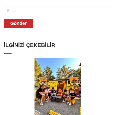
Gönder
İLGINIZI ÇEKEBILIR