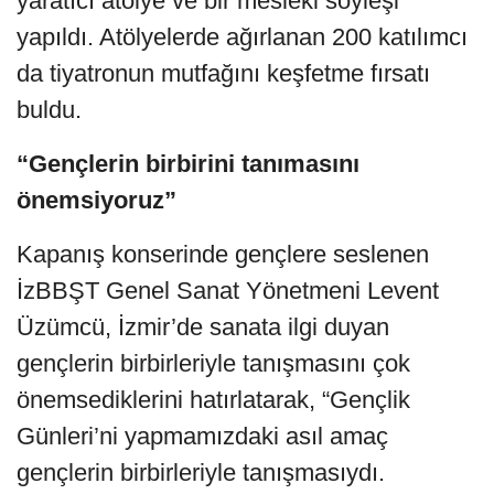
yaratıcı atölye ve bir mesleki söyleşi
yapıldı. Atölyelerde ağırlanan 200 katılımcı
da tiyatronun mutfağını keşfetme fırsatı
buldu.
“Gençlerin birbirini tanımasını
önemsiyoruz”
Kapanış konserinde gençlere seslenen
İzBBŞT Genel Sanat Yönetmeni Levent
Üzümcü, İzmir’de sanata ilgi duyan
gençlerin birbirleriyle tanışmasını çok
önemsediklerini hatırlatarak, “Gençlik
Günleri’ni yapmamızdaki asıl amaç
gençlerin birbirleriyle tanışmasıydı.