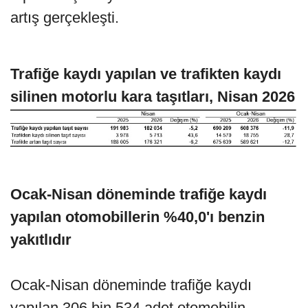
artış gerçekleşti.
Trafiğe kaydı yapılan ve trafikten kaydı
silinen motorlu kara taşıtları, Nisan 2026
Ocak-Nisan döneminde trafiğe kaydı
yapılan otomobillerin %40,0'ı benzin
yakıtlıdır
Ocak-Nisan döneminde trafiğe kaydı
yapılan 306 bin 534 adet otomobilin